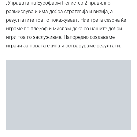
„Управата на Еурофарм Пелистер 2 правилно
размислува и има добра стратегија и визија, а
резултатите тоа го покажуваат. Ние трета сезона ќе
играме во плеј-оф и мислам дека со нашите добри
игри тоа го заслуживме. Напоредно создаваме
играчи за првата екипа и остваруваме резултати.