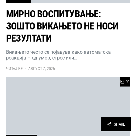
МИРНО ВОСПИТУВАЊЕ:
ЗОШТО ВИКАЊЕТО НЕ НОСИ
РЕЗУЛТАТИ
Викањето често се појавува како автоматска
реакција – од умор, стрес или…
ЧИТАЈ БЕ
АВГУСТ 7, 2026
91
SHARE