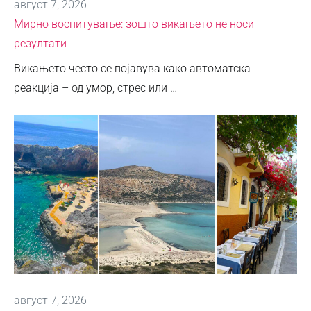
август 7, 2026
Мирно воспитување: зошто викањето не носи
резултати
Викањето често се појавува како автоматска
реакција – од умор, стрес или …
август 7, 2026