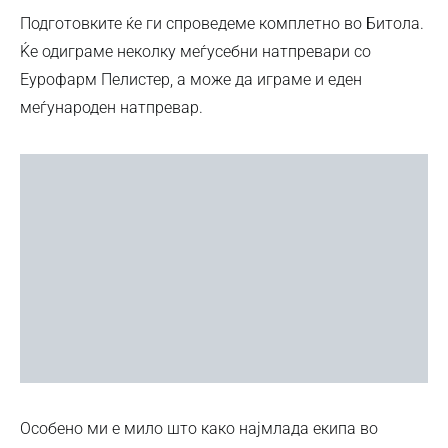
Подготовките ќе ги спроведеме комплетно во Битола.
Ќе одиграме неколку меѓусебни натпревари со
Еурофарм Пелистер, а може да играме и еден
меѓународен натпревар.
Особено ми е мило што како најмлада екипа во