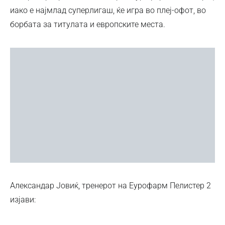
иако е најмлад суперлигаш, ќе игра во плеј-офот, во
борбата за титулата и европските места.
Александар Јовиќ, тренерот на Еурофарм Пелистер 2
изјави: