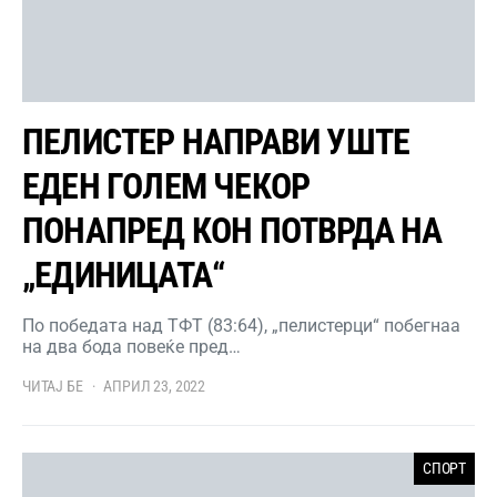
ПЕЛИСТЕР НАПРАВИ УШТЕ
ЕДЕН ГОЛЕМ ЧЕКОР
ПОНАПРЕД КОН ПОТВРДА НА
„ЕДИНИЦАТА“
По победата над ТФТ (83:64), „пелистерци“ побегнаа
на два бода повеќе пред…
ЧИТАЈ БЕ
АПРИЛ 23, 2022
СПОРТ