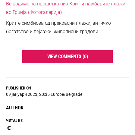
Ве водиме на прошетка низ Крит и најубавите плажи
во Грција (Фотогалерија)
Крит е симбиоза од прекрасни плажи, античко
богатство и пејзажи, живописни градови …
VIEW COMMENTS (0)
PUBLISHED ON
09 јануари 2023, 20:35 Europe/Belgrade
AUTHOR
ЧИТАЈ БЕ