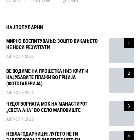
07.08.26
ЧИТАЈ БЕ
2 MIN
НАЈПОПУЛАРНИ
МИРНО ВОСПИТУВАЊЕ: ЗОШТО ВИКАЊЕТО
1
НЕ НОСИ РЕЗУЛТАТИ
АВГУСТ 7, 2026
ВЕ ВОДИМЕ НА ПРОШЕТКА НИЗ КРИТ И
2
НАЈУБАВИТЕ ПЛАЖИ ВО ГРЦИЈА
(ФОТОГАЛЕРИЈА)
АВГУСТ 7, 2026
ЧУДОТВОРНАТА МОЌ НА МАНАСТИРОТ
3
„СВЕТА АНА“ ВО СЕЛО МАЛОВИШТЕ
АВГУСТ 7, 2026
НЕБЛАГОДАРНИЦИ: ЛУЃЕТО НЕ ГИ
4