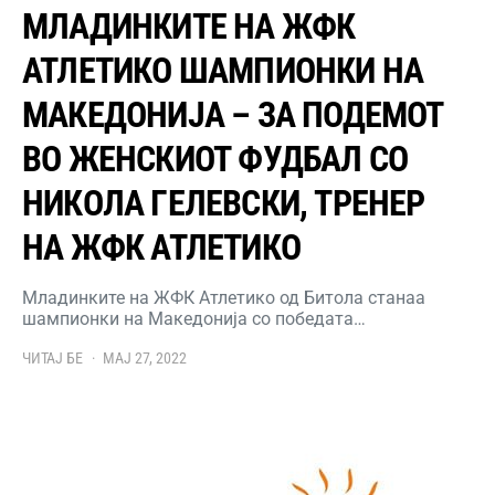
МЛАДИНКИТЕ НА ЖФК
АТЛЕТИКО ШАМПИОНКИ НА
МАКЕДОНИЈА – ЗА ПОДЕМОТ
ВО ЖЕНСКИОТ ФУДБАЛ СО
НИКОЛА ГЕЛЕВСКИ, ТРЕНЕР
НА ЖФК АТЛЕТИКО
Младинките на ЖФК Атлетико од Битола станаа
шампионки на Македонија со победата…
ЧИТАЈ БЕ
МАЈ 27, 2022