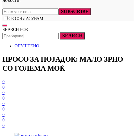
новости.
SUBSCRIBE
СЕ СОГЛАСУВАМ
SEARCH FOR:
SEARCH
ОПУШТЕНО
ПРОСО ЗА ПОЈАДОК: МАЛО ЗРНО
СО ГОЛЕМА МОЌ
0
0
0
0
0
0
0
0
0