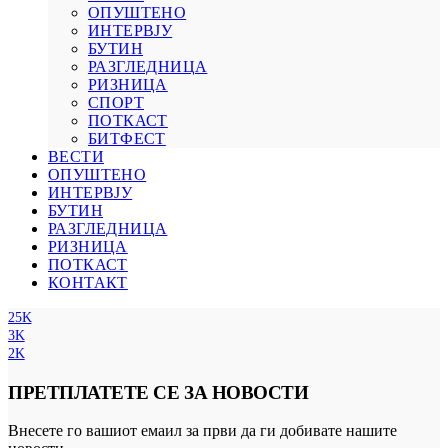
ОПУШТЕНО
ИНТЕРВЈУ
БУТИН
РАЗГЛЕДНИЦА
РИЗНИЦА
СПОРТ
ПОТКАСТ
БИТФЕСТ
ВЕСТИ
ОПУШТЕНО
ИНТЕРВЈУ
БУТИН
РАЗГЛЕДНИЦА
РИЗНИЦА
ПОТКАСТ
КОНТАКТ
25K
3K
2K
ПРЕТПЛАТЕТЕ СЕ ЗА НОВОСТИ
Внесете го вашиот емаил за први да ги добивате нашите