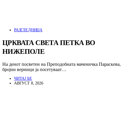
РАЗГЛЕДНИЦА
ЦРКВАТА СВЕТА ПЕТКА ВО
НИЖЕПОЛЕ
На денот посветен на Преподобната маченичка Параскева,
бројни верници ја посетуваат…
ЧИТАЈ БЕ
АВГУСТ 8, 2026