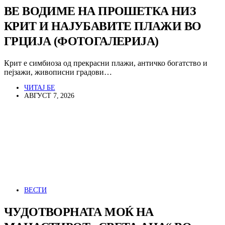
ВЕ ВОДИМЕ НА ПРОШЕТКА НИЗ
КРИТ И НАЈУБАВИТЕ ПЛАЖИ ВО
ГРЦИЈА (ФОТОГАЛЕРИЈА)
Крит е симбиоза од прекрасни плажи, античко богатство и
пејзажи, живописни градови…
ЧИТАЈ БЕ
АВГУСТ 7, 2026
ВЕСТИ
ЧУДОТВОРНАТА МОЌ НА