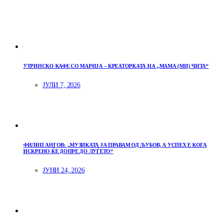
УТРИНСКО КАФЕ СО МАРИЈА – КРЕАТОРКАТА НА „МАМА (МИ) ЧИТА“
ЈУЛИ 7, 2026
ФИЛИП АНГОВ: „МУЗИКАТА ЈА ПРАВАМ ОД ЉУБОВ, А УСПЕХ Е КОГА
ИСКРЕНО ЌЕ ДОПРЕ ДО ЛУЃЕТО“
ЈУНИ 24, 2026