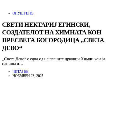
ОПУШТЕНО
СВЕТИ НЕКТАРИЈ ЕГИНСКИ,
СОЗДАТЕЛОТ НА ХИМНАТА КОН
ПРЕСВЕТА БОГОРОДИЦА „СВЕТА
ДЕВО“
,,Света Дево“ е една од најпеаните црковни Химни која ја
напиша и…
ЧИТАЈ БЕ
НОЕМВРИ 22, 2025