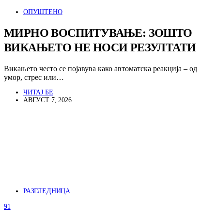
ОПУШТЕНО
МИРНО ВОСПИТУВАЊЕ: ЗОШТО
ВИКАЊЕТО НЕ НОСИ РЕЗУЛТАТИ
Викањето често се појавува како автоматска реакција – од
умор, стрес или…
ЧИТАЈ БЕ
АВГУСТ 7, 2026
РАЗГЛЕДНИЦА
91