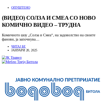
ОПУШТЕНО
(ВИДЕО) СОЛЗА И СМЕА СО НОВО
КОМИЧНО ВИДЕО – ТРУДНА
Комичното шоу „Солза и Смеа“, на задоволство на своите
фанови, ја започнува…
ЧИТАЈ БЕ
ЈАНУАРИ 20, 2025