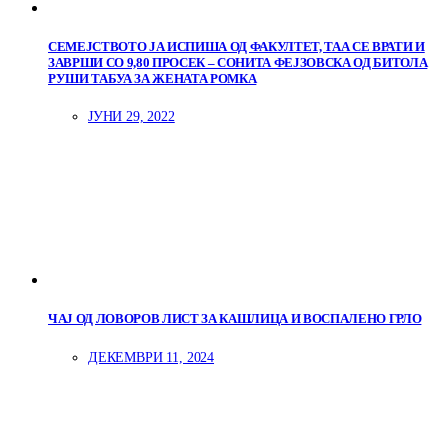
СЕМЕЈСТВОТО ЈА ИСПИША ОД ФАКУЛТЕТ, ТАА СЕ ВРАТИ И
ЗАВРШИ СО 9,80 ПРОСЕК – СОНИТА ФЕЈЗОВСКА ОД БИТОЛА
РУШИ ТАБУА ЗА ЖЕНАТА РОМКА
ЈУНИ 29, 2022
ЧАЈ ОД ЛОВОРОВ ЛИСТ ЗА КАШЛИЦА И ВОСПАЛЕНО ГРЛО
ДЕКЕМВРИ 11, 2024