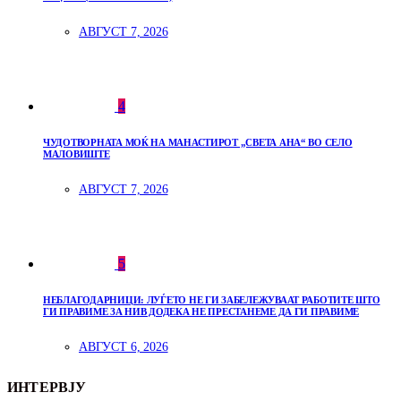
АВГУСТ 7, 2026
4
ЧУДОТВОРНАТА МОЌ НА МАНАСТИРОТ „СВЕТА АНА“ ВО СЕЛО
МАЛОВИШТЕ
АВГУСТ 7, 2026
5
НЕБЛАГОДАРНИЦИ: ЛУЃЕТО НЕ ГИ ЗАБЕЛЕЖУВААТ РАБОТИТЕ ШТО
ГИ ПРАВИМЕ ЗА НИВ ДОДЕКА НЕ ПРЕСТАНЕМЕ ДА ГИ ПРАВИМЕ
АВГУСТ 6, 2026
ИНТЕРВЈУ