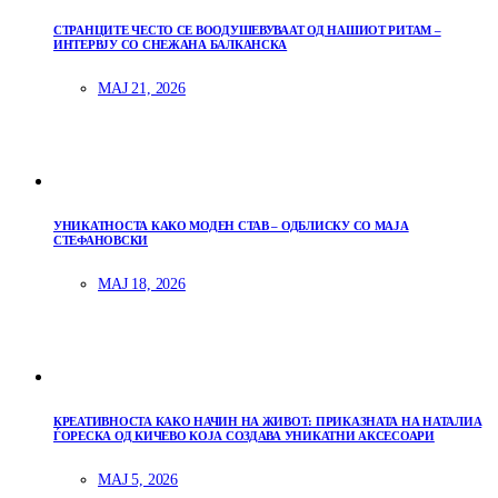
СТРАНЦИТЕ ЧЕСТО СЕ ВООДУШЕВУВААТ ОД НАШИОТ РИТАМ –
ИНТЕРВЈУ СО СНЕЖАНА БАЛКАНСКА
МАЈ 21, 2026
УНИКАТНОСТА КАКО МОДЕН СТАВ – ОДБЛИСКУ СО МАЈА
СТЕФАНОВСКИ
МАЈ 18, 2026
КРЕАТИВНОСТА КАКО НАЧИН НА ЖИВОТ: ПРИКАЗНАТА НА НАТАЛИА
ЃОРЕСКА ОД КИЧЕВО КОЈА СОЗДАВА УНИКАТНИ АКСЕСОАРИ
МАЈ 5, 2026