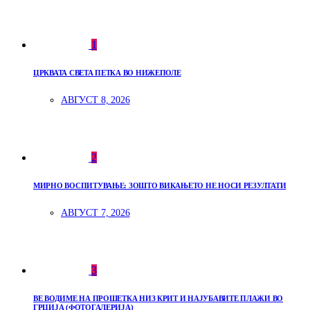
1
ЦРКВАТА СВЕТА ПЕТКА ВО НИЖЕПОЛЕ
АВГУСТ 8, 2026
2
МИРНО ВОСПИТУВАЊЕ: ЗОШТО ВИКАЊЕТО НЕ НОСИ РЕЗУЛТАТИ
АВГУСТ 7, 2026
3
ВЕ ВОДИМЕ НА ПРОШЕТКА НИЗ КРИТ И НАЈУБАВИТЕ ПЛАЖИ ВО
ГРЦИЈА (ФОТОГАЛЕРИЈА)