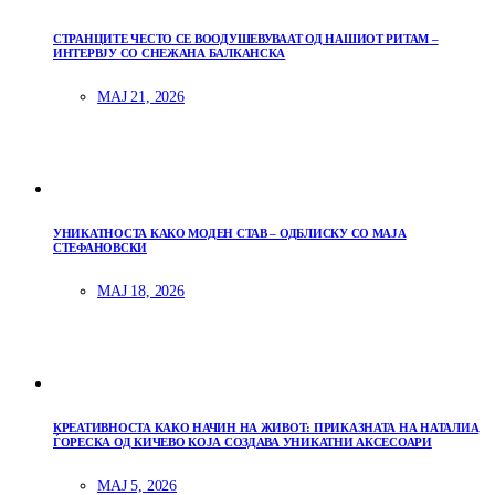
СТРАНЦИТЕ ЧЕСТО СЕ ВООДУШЕВУВААТ ОД НАШИОТ РИТАМ –
ИНТЕРВЈУ СО СНЕЖАНА БАЛКАНСКА
МАЈ 21, 2026
УНИКАТНОСТА КАКО МОДЕН СТАВ – ОДБЛИСКУ СО МАЈА
СТЕФАНОВСКИ
МАЈ 18, 2026
КРЕАТИВНОСТА КАКО НАЧИН НА ЖИВОТ: ПРИКАЗНАТА НА НАТАЛИА
ЃОРЕСКА ОД КИЧЕВО КОЈА СОЗДАВА УНИКАТНИ АКСЕСОАРИ
МАЈ 5, 2026