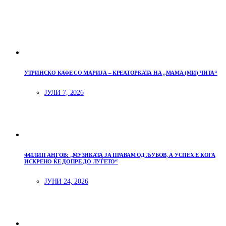
УТРИНСКО КАФЕ СО МАРИЈА – КРЕАТОРКАТА НА „МАМА (МИ) ЧИТА“
ЈУЛИ 7, 2026
ФИЛИП АНГОВ: „МУЗИКАТА ЈА ПРАВАМ ОД ЉУБОВ, А УСПЕХ Е КОГА
ИСКРЕНО ЌЕ ДОПРЕ ДО ЛУЃЕТО“
ЈУНИ 24, 2026