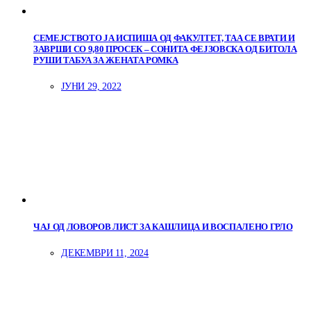
СЕМЕЈСТВОТО ЈА ИСПИША ОД ФАКУЛТЕТ, ТАА СЕ ВРАТИ И
ЗАВРШИ СО 9,80 ПРОСЕК – СОНИТА ФЕЈЗОВСКА ОД БИТОЛА
РУШИ ТАБУА ЗА ЖЕНАТА РОМКА
ЈУНИ 29, 2022
ЧАЈ ОД ЛОВОРОВ ЛИСТ ЗА КАШЛИЦА И ВОСПАЛЕНО ГРЛО
ДЕКЕМВРИ 11, 2024