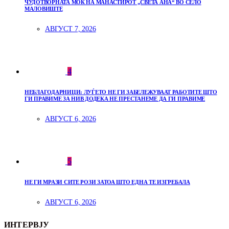
ЧУДОТВОРНАТА МОЌ НА МАНАСТИРОТ „СВЕТА АНА“ ВО СЕЛО
МАЛОВИШТЕ
АВГУСТ 7, 2026
4
НЕБЛАГОДАРНИЦИ: ЛУЃЕТО НЕ ГИ ЗАБЕЛЕЖУВААТ РАБОТИТЕ ШТО
ГИ ПРАВИМЕ ЗА НИВ ДОДЕКА НЕ ПРЕСТАНЕМЕ ДА ГИ ПРАВИМЕ
АВГУСТ 6, 2026
5
НЕ ГИ МРАЗИ СИТЕ РОЗИ ЗАТОА ШТО ЕДНА ТЕ ИЗГРЕБАЛА
АВГУСТ 6, 2026
ИНТЕРВЈУ