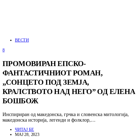
ВЕСТИ
8
ПРОМОВИРАН ЕПСКО-
ФАНТАСТИЧНИОТ РОМАН,
„СОНЦЕТО ПОД ЗЕМЈА,
КРАЛСТВОТО НАД НЕГО” ОД ЕЛЕНА
БОШБОЖ
Инспириран од македонска, грчка и словенска митологија,
македонска историја, легенди и фолклор,…
ЧИТАЈ БЕ
МАЈ 28, 2023