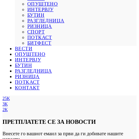
ОПУШТЕНО
ИНТЕРВЈУ
БУТИН
РАЗГЛЕДНИЦА
РИЗНИЦА
СПОРТ
ПОТКАСТ
БИТФЕСТ
ВЕСТИ
ОПУШТЕНО
ИНТЕРВЈУ
БУТИН
РАЗГЛЕДНИЦА
РИЗНИЦА
ПОТКАСТ
КОНТАКТ
25K
3K
2K
ПРЕТПЛАТЕТЕ СЕ ЗА НОВОСТИ
Внесете го вашиот емаил за први да ги добивате нашите