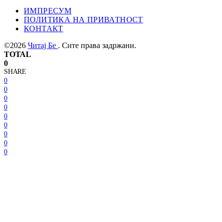
ИМПРЕСУМ
ПОЛИТИКА НА ПРИВАТНОСТ
КОНТАКТ
©2026
Читај Бе
. Сите права задржани.
TOTAL
0
SHARE
0
0
0
0
0
0
0
0
0