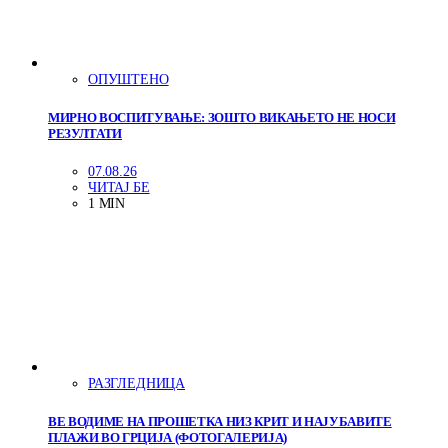
ОПУШТЕНО
МИРНО ВОСПИТУВАЊЕ: ЗОШТО ВИКАЊЕТО НЕ НОСИ
РЕЗУЛТАТИ
07.08.26
ЧИТАЈ БЕ
1 MIN
РАЗГЛЕДНИЦА
ВЕ ВОДИМЕ НА ПРОШЕТКА НИЗ КРИТ И НАЈУБАВИТЕ
ПЛАЖИ ВО ГРЦИЈА (ФОТОГАЛЕРИЈА)