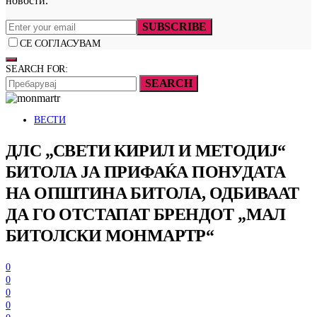
новости.
SUBSCRIBE
СЕ СОГЛАСУВАМ
SEARCH FOR:
SEARCH
ВЕСТИ
ДЛС „СВЕТИ КИРИЛ И МЕТОДИЈ“
БИТОЛА ЈА ПРИФАЌА ПОНУДАТА
НА ОПШТИНА БИТОЛА, ОДБИВААТ
ДА ГО ОТСТАПАТ БРЕНДОТ „МАЛ
БИТОЛСКИ МОНМАРТР“
0
0
0
0