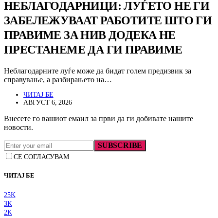
НЕБЛАГОДАРНИЦИ: ЛУЃЕТО НЕ ГИ
ЗАБЕЛЕЖУВААТ РАБОТИТЕ ШТО ГИ
ПРАВИМЕ ЗА НИВ ДОДЕКА НЕ
ПРЕСТАНЕМЕ ДА ГИ ПРАВИМЕ
Неблагодарните луѓе може да бидат голем предизвик за
справување, а разбирањето на…
ЧИТАЈ БЕ
АВГУСТ 6, 2026
Внесете го вашиот емаил за први да ги добивате нашите
новости.
SUBSCRIBE
СЕ СОГЛАСУВАМ
ЧИТАЈ БЕ
25K
3K
2K