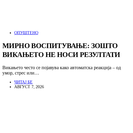
ОПУШТЕНО
МИРНО ВОСПИТУВАЊЕ: ЗОШТО
ВИКАЊЕТО НЕ НОСИ РЕЗУЛТАТИ
Викањето често се појавува како автоматска реакција – од
умор, стрес или…
ЧИТАЈ БЕ
АВГУСТ 7, 2026