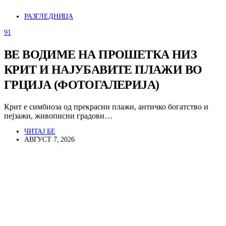
РАЗГЛЕДНИЦА
91
ВЕ ВОДИМЕ НА ПРОШЕТКА НИЗ
КРИТ И НАЈУБАВИТЕ ПЛАЖИ ВО
ГРЦИЈА (ФОТОГАЛЕРИЈА)
Крит е симбиоза од прекрасни плажи, античко богатство и
пејзажи, живописни градови…
ЧИТАЈ БЕ
АВГУСТ 7, 2026