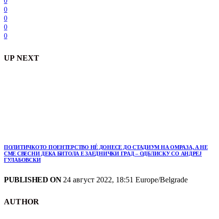
0
0
0
0
0
UP NEXT
ПОЛИТИЧКОТО ПОЕНТЕРСТВО НÉ ДОНЕСЕ ДО СТАДИУМ НА ОМРАЗА, А НЕ
СМЕ СВЕСНИ ДЕКА БИТОЛА Е ЗАЕДНИЧКИ ГРАД – ОДБЛИСКУ СО АНДРЕЈ
ГУЛАБОВСКИ
PUBLISHED ON
24 август 2022, 18:51 Europe/Belgrade
AUTHOR