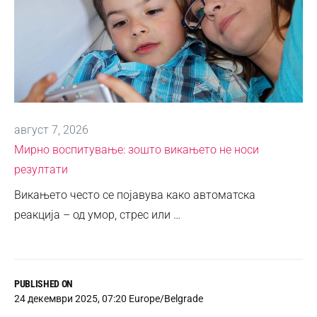
август 7, 2026
Мирно воспитување: зошто викањето не носи
резултати
Викањето често се појавува како автоматска
реакција – од умор, стрес или …
PUBLISHED ON
24 декември 2025, 07:20 Europe/Belgrade