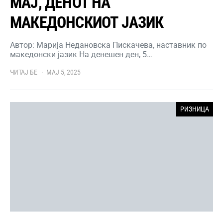
МАЈ, ДЕНОТ НА
МАКЕДОНСКИОТ ЈАЗИК
Автор: Марија Недановска Пискачева, наставник по
македонски јазик На денешен ден, 5…
ЧИТАЈ БЕ
МАЈ 5, 2025
РИЗНИЦА