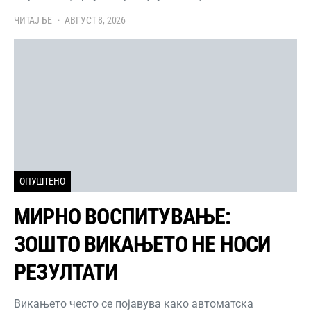
ЧИТАЈ БЕ
АВГУСТ 8, 2026
ОПУШТЕНО
МИРНО ВОСПИТУВАЊЕ:
ЗОШТО ВИКАЊЕТО НЕ НОСИ
РЕЗУЛТАТИ
Викањето често се појавува како автоматска