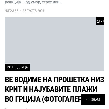
реакција – од умор, стрес или…
ЧИТАЈ БЕ
АВГУСТ 7, 2026
91
РАЗГЛЕДНИЦА
ВЕ ВОДИМЕ НА ПРОШЕТКА НИЗ
КРИТ И НАЈУБАВИТЕ ПЛАЖИ
ВО ГРЦИЈА (ФОТОГАЛЕРИЈА)
SHARE