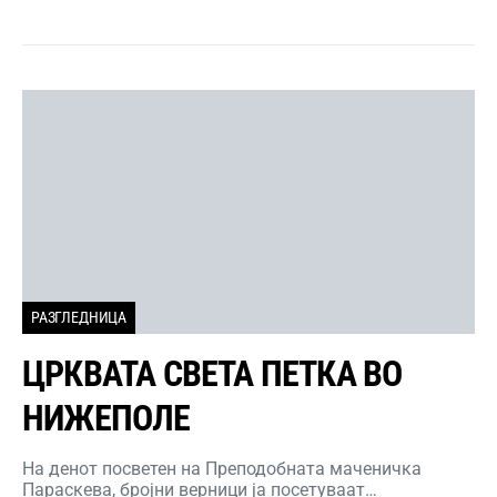
РАЗГЛЕДНИЦА
ЦРКВАТА СВЕТА ПЕТКА ВО
НИЖЕПОЛЕ
На денот посветен на Преподобната маченичка
Параскева, бројни верници ја посетуваат…