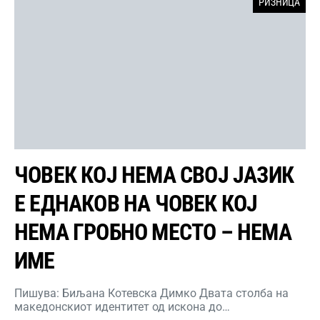
РИЗНИЦА
ЧОВЕК КОЈ НЕМА СВОЈ ЈАЗИК
Е ЕДНАКОВ НА ЧОВЕК КОЈ
НЕМА ГРОБНО МЕСТО – НЕМА
ИМЕ
Пишува: Биљана Котевска Димко Двата столба на
македонскиот идентитет од искона до…