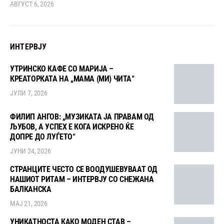
АВГУСТ 6, 2026
ИНТЕРВЈУ
УТРИНСКО КАФЕ СО МАРИЈА –
КРЕАТОРКАТА НА „МАМА (МИ) ЧИТА“
ЈУЛИ 7, 2026
ФИЛИП АНГОВ: „МУЗИКАТА ЈА ПРАВАМ ОД
ЉУБОВ, А УСПЕХ Е КОГА ИСКРЕНО ЌЕ
ДОПРЕ ДО ЛУЃЕТО“
ЈУНИ 24, 2026
СТРАНЦИТЕ ЧЕСТО СЕ ВООДУШЕВУВААТ ОД
НАШИОТ РИТАМ – ИНТЕРВЈУ СО СНЕЖАНА
БАЛКАНСКА
МАЈ 21, 2026
УНИКАТНОСТА КАКО МОДЕН СТАВ –