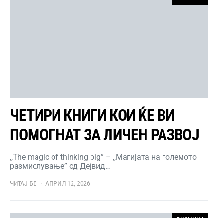
ЧЕТИРИ КНИГИ КОИ ЌЕ ВИ
ПОМОГНАТ ЗА ЛИЧЕН РАЗВОЈ
,,The magic of thinking big” – ,,Магијата на големото
размислување” од Дejвид…
ЧИТАЈ БЕ
АПРИЛ 12, 2026