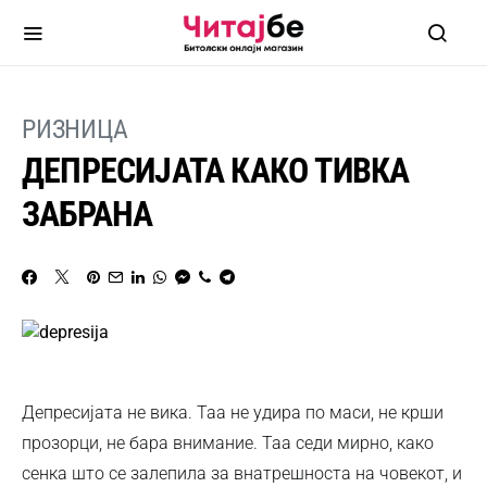
РИЗНИЦА
ДЕПРЕСИЈАТА КАКО ТИВКА
ЗАБРАНА
Депресијата не вика. Таа не удира по маси, не крши
прозорци, не бара внимание. Таа седи мирно, како
сенка што се залепила за внатрешноста на човекот, и