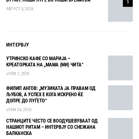
5
АВГУСТ 5, 2026
ИНТЕРВЈУ
УТРИНСКО КАФЕ СО МАРИЈА –
КРЕАТОРКАТА НА „МАМА (МИ) ЧИТА“
ЈУЛИ 7, 2026
ФИЛИП АНГОВ: „МУЗИКАТА ЈА ПРАВАМ ОД
ЉУБОВ, А УСПЕХ Е КОГА ИСКРЕНО ЌЕ
ДОПРЕ ДО ЛУЃЕТО“
ЈУНИ 24, 2026
СТРАНЦИТЕ ЧЕСТО СЕ ВООДУШЕВУВААТ ОД
НАШИОТ РИТАМ – ИНТЕРВЈУ СО СНЕЖАНА
БАЛКАНСКА