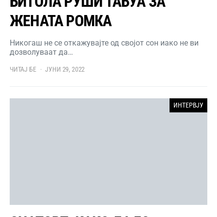
БИТОЛА РУШИ ТАБУА ЗА
ЖЕНАТА РОМКА
Никогаш не се откажувајте од својот сон иако не ви
дозволуваат да…
ЧИТАЈ БЕ
ЈУНИ 29, 2022
ИНТЕРВЈУ