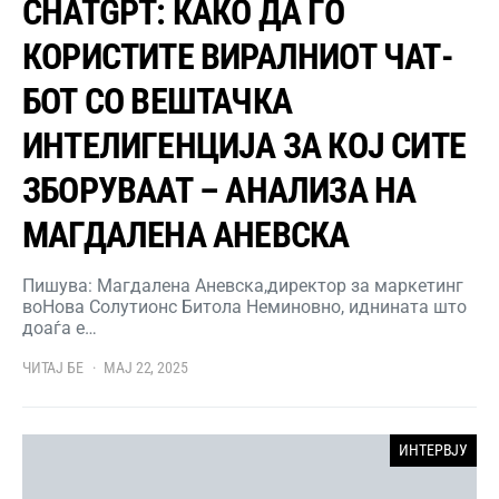
CHATGPT: КАКО ДА ГО
КОРИСТИТЕ ВИРАЛНИОТ ЧАТ-
БОТ СО ВЕШТАЧКА
ИНТЕЛИГЕНЦИЈА ЗА КОЈ СИТЕ
ЗБОРУВААТ – АНАЛИЗА НА
МАГДАЛЕНА АНЕВСКА
Пишува: Магдалена Аневска,директор за маркетинг
воНова Солутионс Битола Неминовно, иднината што
доаѓа е…
ЧИТАЈ БЕ
МАЈ 22, 2025
ИНТЕРВЈУ