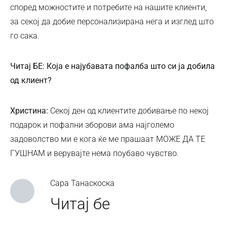
според можностите и потребите на нашите клиенти,
за секој да добие персонализирана нега и изглед што
го сака.
Читај БЕ: Која е најубавата пофалба што си ја добила
од клиент?
Христина:
Секој ден од клиентите добивање по некој
подарок и пофални зборови ама најголемо
задоволство ми е кога ќе ме прашаат МОЖЕ ДА ТЕ
ГУШНАМ и верувајте нема поубаво чувство.
Сара Танаскоска
Читај бе