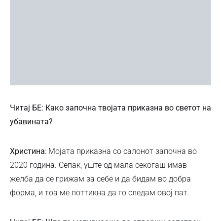
Читај БЕ: Како започна твојата приказна во светот на
убавината?
Христина
: Мојата приказна со салонот започна во
2020 година. Сепак, уште од мала секогаш имав
желба да се грижам за себе и да бидам во добра
форма, и тоа ме поттикна да го следам овој пат.