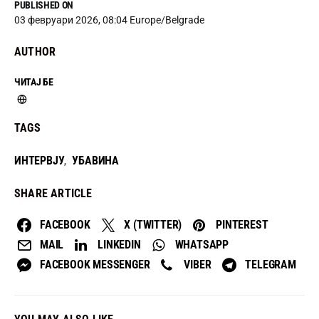
PUBLISHED ON
03 февруари 2026, 08:04 Europe/Belgrade
AUTHOR
ЧИТАЈ БЕ
TAGS
ИНТЕРВЈУ
УБАВИНА
,
SHARE ARTICLE
FACEBOOK
X (TWITTER)
PINTEREST
MAIL
LINKEDIN
WHATSAPP
FACEBOOK MESSENGER
VIBER
TELEGRAM