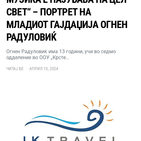
СВЕТ“ – ПОРТРЕТ НА
МЛАДИОТ ГАЈДАЏИЈА ОГНЕН
РАДУЛОВИЌ
Огнен Радуловиќ има 13 години, учи во седмо
одделение во ООУ „Крсте…
ЧИТАЈ БЕ
АПРИЛ 10, 2024