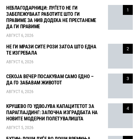
НЕБЛАГОДАРНИЦИ: ЛУЃЕТО НЕ ГИ
1
ЗАБЕЛЕЖУВААТ РАБОТИТЕ ШТО ГИ
ПРАВИМЕ ЗА НИВ ДОДЕКА НЕ ПРЕСТАНЕМЕ
ДА ГИ ПРАВИМЕ
АВГУСТ 6, 2026
НЕ ГИ МРАЗИ СИТЕ РОЗИ ЗАТОА ШТО ЕДНА
2
ТЕ ИЗГРЕБАЛА
АВГУСТ 6, 2026
СЕКОЈА ВЕЧЕР ПОСАКУВАМ САМО ЕДНО –
3
ДА ГО ЗАБАВАМ ЖИВОТОТ
АВГУСТ 6, 2026
КРУШЕВО ГО УДВОЈУВА КАПАЦИТЕТОТ ЗА
4
ПАРАГЛАЈДИНГ: ЗАПОЧНА ИЗГРАДБАТА НА
НОВИТЕ МОДЕРНИ ПОЛЕТУВАЛИШТА
АВГУСТ 5, 2026
БУТИН: ЛОШИ ЛУЃЕ ВО ЛОШИ ВРЕМИЊА