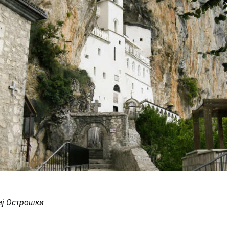
иј Острошки