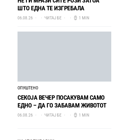
НЕ ГИ МРАЗИ СИТЕ РОЗИ ЗАТОА
ШТО ЕДНА ТЕ ИЗГРЕБАЛА
06.08.26
ЧИТАЈ БЕ
1 MIN
ОПУШТЕНО
СЕКОЈА ВЕЧЕР ПОСАКУВАМ САМО
ЕДНО – ДА ГО ЗАБАВАМ ЖИВОТОТ
06.08.26
ЧИТАЈ БЕ
1 MIN