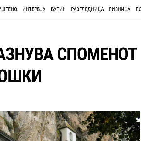
УШТЕНО
ИНТЕРВЈУ
БУТИН
РАЗГЛЕДНИЦА
РИЗНИЦА
П
РАЗНУВА СПОМЕНОТ
РОШКИ