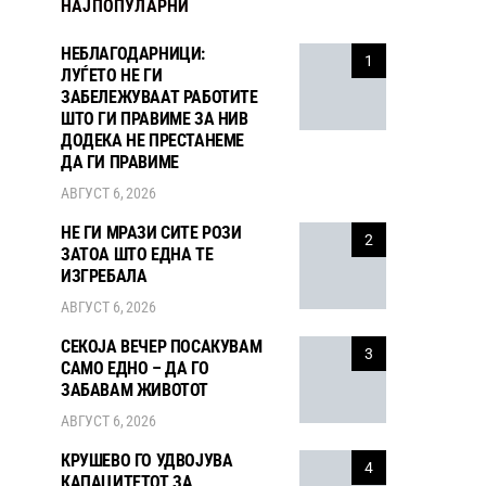
НАЈПОПУЛАРНИ
НЕБЛАГОДАРНИЦИ:
1
ЛУЃЕТО НЕ ГИ
ЗАБЕЛЕЖУВААТ РАБОТИТЕ
ШТО ГИ ПРАВИМЕ ЗА НИВ
ДОДЕКА НЕ ПРЕСТАНЕМЕ
ДА ГИ ПРАВИМЕ
АВГУСТ 6, 2026
НЕ ГИ МРАЗИ СИТЕ РОЗИ
2
ЗАТОА ШТО ЕДНА ТЕ
ИЗГРЕБАЛА
АВГУСТ 6, 2026
СЕКОЈА ВЕЧЕР ПОСАКУВАМ
3
САМО ЕДНО – ДА ГО
ЗАБАВАМ ЖИВОТОТ
АВГУСТ 6, 2026
КРУШЕВО ГО УДВОЈУВА
4
КАПАЦИТЕТОТ ЗА