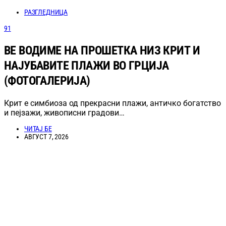
РАЗГЛЕДНИЦА
91
ВЕ ВОДИМЕ НА ПРОШЕТКА НИЗ КРИТ И
НАЈУБАВИТЕ ПЛАЖИ ВО ГРЦИЈА
(ФОТОГАЛЕРИЈА)
Крит е симбиоза од прекрасни плажи, античко богатство
и пејзажи, живописни градови…
ЧИТАЈ БЕ
АВГУСТ 7, 2026