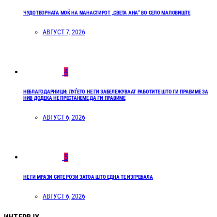
ЧУДОТВОРНАТА МОЌ НА МАНАСТИРОТ „СВЕТА АНА“ ВО СЕЛО МАЛОВИШТЕ
АВГУСТ 7, 2026
4
НЕБЛАГОДАРНИЦИ: ЛУЃЕТО НЕ ГИ ЗАБЕЛЕЖУВААТ РАБОТИТЕ ШТО ГИ ПРАВИМЕ ЗА
НИВ ДОДЕКА НЕ ПРЕСТАНЕМЕ ДА ГИ ПРАВИМЕ
АВГУСТ 6, 2026
5
НЕ ГИ МРАЗИ СИТЕ РОЗИ ЗАТОА ШТО ЕДНА ТЕ ИЗГРЕБАЛА
АВГУСТ 6, 2026