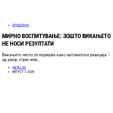
ОПУШТЕНО
МИРНО ВОСПИТУВАЊЕ: ЗОШТО ВИКАЊЕТО
НЕ НОСИ РЕЗУЛТАТИ
Викањето често се појавува како автоматска реакција –
од умор, стрес или…
ЧИТАЈ БЕ
АВГУСТ 7, 2026