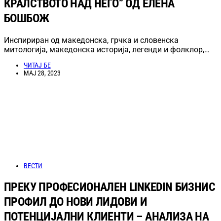
КРАЛСТВОТО НАД НЕГО” ОД ЕЛЕНА
БОШБОЖ
Инспириран од македонска, грчка и словенска
митологија, македонска историја, легенди и фолклор,…
ЧИТАЈ БЕ
МАЈ 28, 2023
ВЕСТИ
ПРЕКУ ПРОФЕСИОНАЛЕН LINKEDIN БИЗНИС
ПРОФИЛ ДО НОВИ ЛИДОВИ И
ПОТЕНЦИЈАЛНИ КЛИЕНТИ – АНАЛИЗА НА