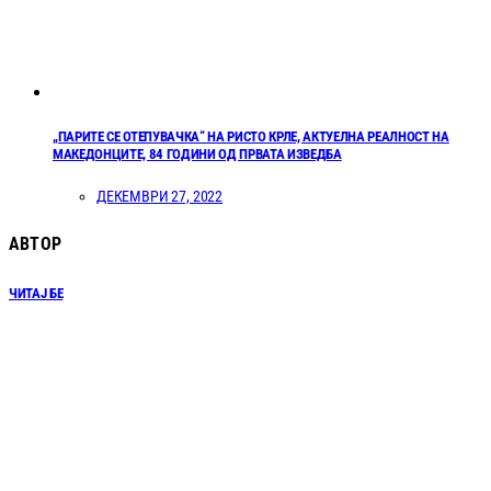
„ПАРИТЕ СЕ ОТЕПУВАЧКА“ НА РИСТО КРЛЕ, АКТУЕЛНА РЕАЛНОСТ НА
МАКЕДОНЦИТЕ, 84 ГОДИНИ ОД ПРВАТА ИЗВЕДБА
ДЕКЕМВРИ 27, 2022
АВТОР
ЧИТАЈ БЕ