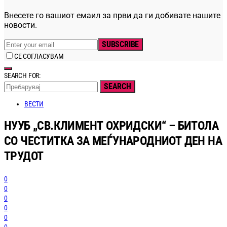
Внесете го вашиот емаил за први да ги добивате нашите
новости.
SUBSCRIBE
СЕ СОГЛАСУВАМ
SEARCH FOR:
SEARCH
ВЕСТИ
НУУБ „СВ.КЛИМЕНТ ОХРИДСКИ“ – БИТОЛА
СО ЧЕСТИТКА ЗА МЕЃУНАРОДНИОТ ДЕН НА
ТРУДОТ
0
0
0
0
0