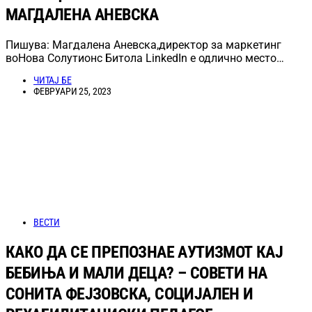
МАГДАЛЕНА АНЕВСКА
Пишува: Магдалена Аневска,директор за маркетинг
воНова Солутионс Битола LinkedIn е одлично место…
ЧИТАЈ БЕ
ФЕВРУАРИ 25, 2023
ВЕСТИ
КАКО ДА СЕ ПРЕПОЗНАЕ АУТИЗМОТ КАЈ
БЕБИЊА И МАЛИ ДЕЦА? – СОВЕТИ НА
СОНИТА ФЕЈЗОВСКА, СОЦИЈАЛЕН И