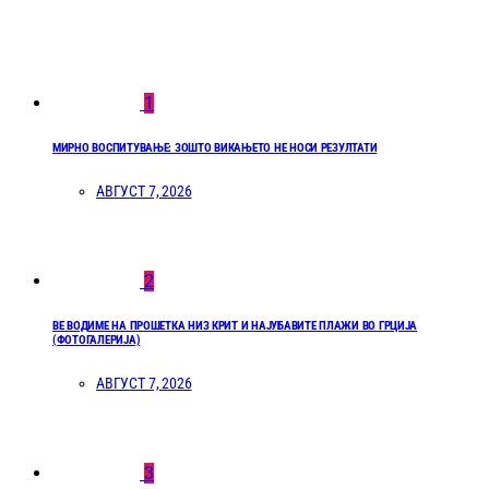
1
МИРНО ВОСПИТУВАЊЕ: ЗОШТО ВИКАЊЕТО НЕ НОСИ РЕЗУЛТАТИ
АВГУСТ 7, 2026
2
ВЕ ВОДИМЕ НА ПРОШЕТКА НИЗ КРИТ И НАЈУБАВИТЕ ПЛАЖИ ВО ГРЦИЈА
(ФОТОГАЛЕРИЈА)
АВГУСТ 7, 2026
3