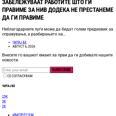
ЗАБЕЛЕЖУВААТ РАБОТИТЕ ШТО ГИ
ПРАВИМЕ ЗА НИВ ДОДЕКА НЕ ПРЕСТАНЕМЕ
ДА ГИ ПРАВИМЕ
Неблагодарните луѓе може да бидат голем предизвик за
справување, а разбирањето на…
ЧИТАЈ БЕ
АВГУСТ 6, 2026
Внесете го вашиот емаил за први да ги добивате нашите
новости.
SUBSCRIBE
СЕ СОГЛАСУВАМ
ЧИТАЈ БЕ
25K
3K
2K
ИМПРЕСУМ