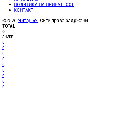
ПОЛИТИКА НА ПРИВАТНОСТ
КОНТАКТ
©2026
Читај Бе
. Сите права задржани.
TOTAL
0
SHARE
0
0
0
0
0
0
0
0
0