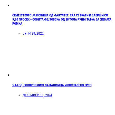
СЕМЕЈСТВОТО ЈА ИСПИША ОД ФАКУЛТЕТ, ТАА СЕ ВРАТИ И ЗАВРШИ СО
9,80 ПРОСЕК – СОНИТА ФЕЈЗОВСКА ОД БИТОЛА РУШИ ТАБУА ЗА ЖЕНАТА
РОМКА
ЈУНИ 29, 2022
ЧАЈ ОД ЛОВОРОВ ЛИСТ ЗА КАШЛИЦА И ВОСПАЛЕНО ГРЛО
ДЕКЕМВРИ 11, 2024