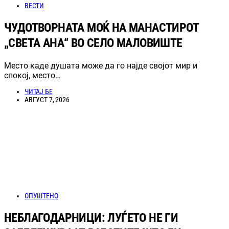
ВЕСТИ
ЧУДОТВОРНАТА МОЌ НА МАНАСТИРОТ
„СВЕТА АНА“ ВО СЕЛО МАЛОВИШТЕ
Место каде душата може да го најде својот мир и
спокој, место…
ЧИТАЈ БЕ
АВГУСТ 7, 2026
ОПУШТЕНО
НЕБЛАГОДАРНИЦИ: ЛУЃЕТО НЕ ГИ