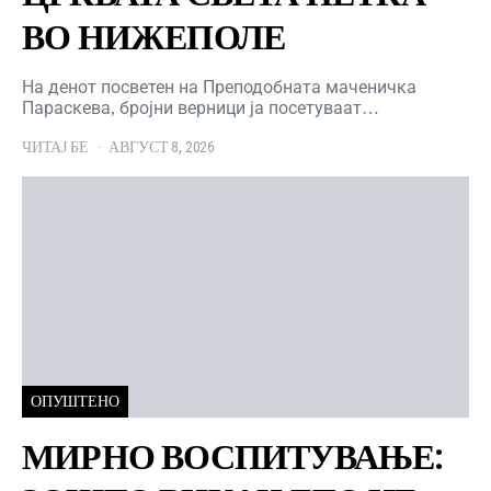
ВО НИЖЕПОЛЕ
На денот посветен на Преподобната маченичка
Параскева, бројни верници ја посетуваат…
ЧИТАЈ БЕ
АВГУСТ 8, 2026
ОПУШТЕНО
МИРНО ВОСПИТУВАЊЕ: