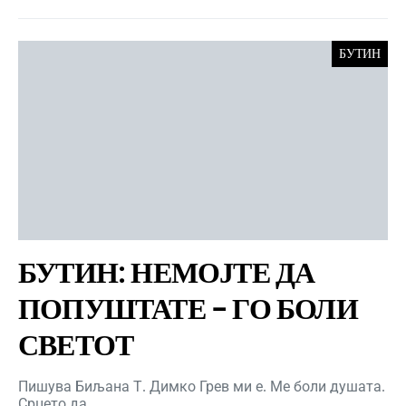
БУТИН
БУТИН: НЕМОЈТЕ ДА
ПОПУШТАТЕ – ГО БОЛИ
СВЕТОТ
Пишува Биљана Т. Димко Грев ми е. Ме боли душата.
Срцето да…