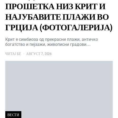
ПРОШЕТКА НИЗ КРИТ И
НАЈУБАВИТЕ ПЛАЖИ ВО
ГРЦИЈА (ФОТОГАЛЕРИЈА)
Крит е симбиоза од прекрасни плажи, античко
богатство и пејзажи, живописни градови…
ЧИТАЈ БЕ
АВГУСТ 7, 2026
ВЕСТИ