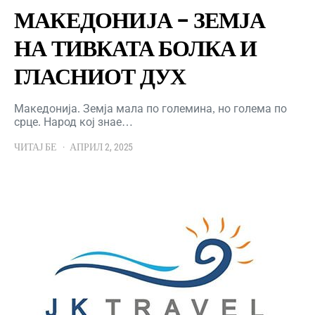
МАКЕДОНИЈА – ЗЕМЈА
НА ТИВКАТА БОЛКА И
ГЛАСНИОТ ДУХ
Македонија. Земја мала по големина, но голема по
срце. Народ кој знае…
ЧИТАЈ БЕ
АПРИЛ 2, 2025