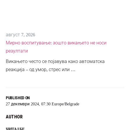
август 7, 2026
Мирно воспитување: зошто викањето не носи
резултати
Викањето често се појавува како автоматска
реакција – од умор, стрес или …
PUBLISHED ON
27 декември 2024, 07:30 Europe/Belgrade
AUTHOR
ЧИТАЈ БЕ