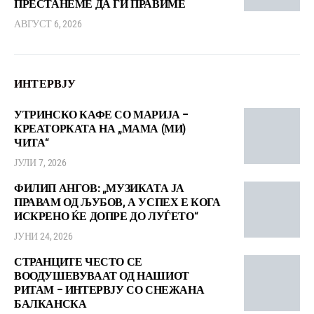
ПРЕСТАНЕМЕ ДА ГИ ПРАВИМЕ
АВГУСТ 6, 2026
ИНТЕРВЈУ
УТРИНСКО КАФЕ СО МАРИЈА –
КРЕАТОРКАТА НА „МАМА (МИ)
ЧИТА“
ЈУЛИ 7, 2026
ФИЛИП АНГОВ: „МУЗИКАТА ЈА
ПРАВАМ ОД ЉУБОВ, А УСПЕХ Е КОГА
ИСКРЕНО ЌЕ ДОПРЕ ДО ЛУЃЕТО“
ЈУНИ 24, 2026
СТРАНЦИТЕ ЧЕСТО СЕ
ВООДУШЕВУВААТ ОД НАШИОТ
РИТАМ – ИНТЕРВЈУ СО СНЕЖАНА
БАЛКАНСКА