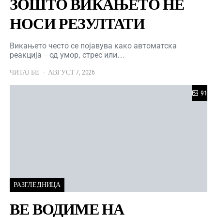
ЗОШТО ВИКАЊЕТО НЕ
НОСИ РЕЗУЛТАТИ
Викањето често се појавува како автоматска
реакција – од умор, стрес или…
ЧИТАЈ БЕ
АВГУСТ 7, 2026
91
РАЗГЛЕДНИЦА
ВЕ ВОДИМЕ НА