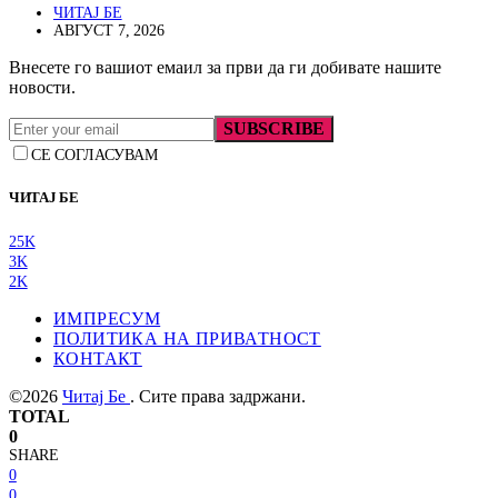
ЧИТАЈ БЕ
АВГУСТ 7, 2026
Внесете го вашиот емаил за први да ги добивате нашите
новости.
SUBSCRIBE
СЕ СОГЛАСУВАМ
ЧИТАЈ БЕ
25K
3K
2K
ИМПРЕСУМ
ПОЛИТИКА НА ПРИВАТНОСТ
КОНТАКТ
©2026
Читај Бе
. Сите права задржани.
TOTAL
0
SHARE
0
0