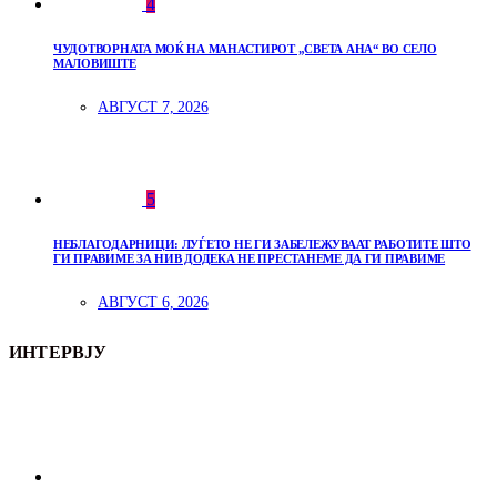
4
ЧУДОТВОРНАТА МОЌ НА МАНАСТИРОТ „СВЕТА АНА“ ВО СЕЛО
МАЛОВИШТЕ
АВГУСТ 7, 2026
5
НЕБЛАГОДАРНИЦИ: ЛУЃЕТО НЕ ГИ ЗАБЕЛЕЖУВААТ РАБОТИТЕ ШТО
ГИ ПРАВИМЕ ЗА НИВ ДОДЕКА НЕ ПРЕСТАНЕМЕ ДА ГИ ПРАВИМЕ
АВГУСТ 6, 2026
ИНТЕРВЈУ