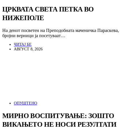
ЦРКВАТА СВЕТА ПЕТКА ВО
НИЖЕПОЛЕ
На денот посветен на Преподобната маченичка Параскева,
бројни верници ја посетуваат…
ЧИТАЈ БЕ
АВГУСТ 8, 2026
ОПУШТЕНО
МИРНО ВОСПИТУВАЊЕ: ЗОШТО
ВИКАЊЕТО НЕ НОСИ РЕЗУЛТАТИ