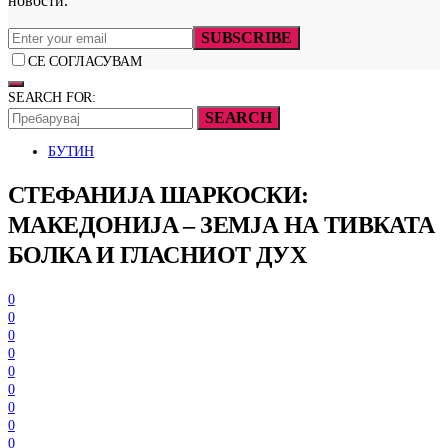
новости.
SUBSCRIBE
СЕ СОГЛАСУВАМ
SEARCH FOR:
SEARCH
БУТИН
СТЕФАНИЈА ШАРКОСКИ:
МАКЕДОНИЈА – ЗЕМЈА НА ТИВКАТА
БОЛКА И ГЛАСНИОТ ДУХ
0
0
0
0
0
0
0
0
0