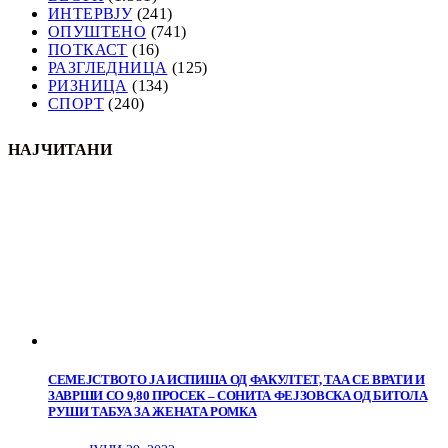
ИНТЕРВЈУ
(241)
ОПУШТЕНО
(741)
ПОТКАСТ
(16)
РАЗГЛЕДНИЦА
(125)
РИЗНИЦА
(134)
СПОРТ
(240)
НАЈЧИТАНИ
СЕМЕЈСТВОТО ЈА ИСПИША ОД ФАКУЛТЕТ, ТАА СЕ ВРАТИ И
ЗАВРШИ СО 9,80 ПРОСЕК – СОНИТА ФЕЈЗОВСКА ОД БИТОЛА
РУШИ ТАБУА ЗА ЖЕНАТА РОМКА