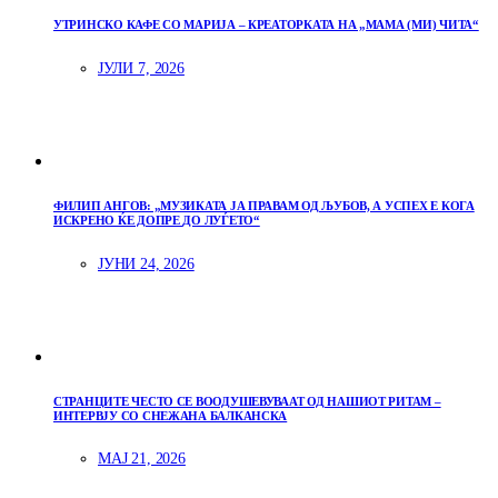
УТРИНСКО КАФЕ СО МАРИЈА – КРЕАТОРКАТА НА „МАМА (МИ) ЧИТА“
ЈУЛИ 7, 2026
ФИЛИП АНГОВ: „МУЗИКАТА ЈА ПРАВАМ ОД ЉУБОВ, А УСПЕХ Е КОГА
ИСКРЕНО ЌЕ ДОПРЕ ДО ЛУЃЕТО“
ЈУНИ 24, 2026
СТРАНЦИТЕ ЧЕСТО СЕ ВООДУШЕВУВААТ ОД НАШИОТ РИТАМ –
ИНТЕРВЈУ СО СНЕЖАНА БАЛКАНСКА
МАЈ 21, 2026