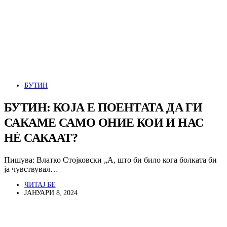
БУТИН
БУТИН: КОЈА Е ПОЕНТАТА ДА ГИ
САКАМЕ САМО ОНИЕ КОИ И НАС
НЀ САКААТ?
Пишува: Влатко Стојковски „А, што би било кога болката би
ја чувствувал…
ЧИТАЈ БЕ
ЈАНУАРИ 8, 2024