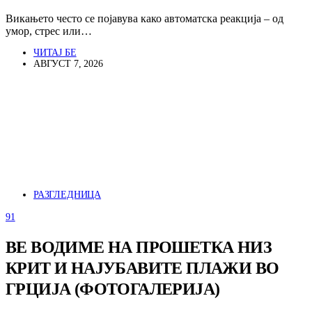
Викањето често се појавува како автоматска реакција – од
умор, стрес или…
ЧИТАЈ БЕ
АВГУСТ 7, 2026
РАЗГЛЕДНИЦА
91
ВЕ ВОДИМЕ НА ПРОШЕТКА НИЗ
КРИТ И НАЈУБАВИТЕ ПЛАЖИ ВО
ГРЦИЈА (ФОТОГАЛЕРИЈА)