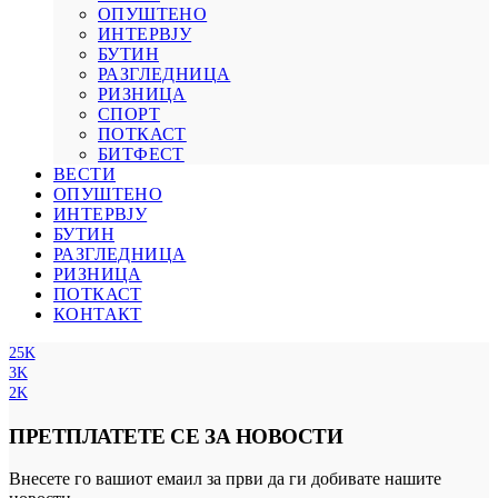
ОПУШТЕНО
ИНТЕРВЈУ
БУТИН
РАЗГЛЕДНИЦА
РИЗНИЦА
СПОРТ
ПОТКАСТ
БИТФЕСТ
ВЕСТИ
ОПУШТЕНО
ИНТЕРВЈУ
БУТИН
РАЗГЛЕДНИЦА
РИЗНИЦА
ПОТКАСТ
КОНТАКТ
25K
3K
2K
ПРЕТПЛАТЕТЕ СЕ ЗА НОВОСТИ
Внесете го вашиот емаил за први да ги добивате нашите