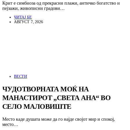
Крит е симбиоза од прекрасни плажи, античко богатство и
пејзажи, живописни градови…
ЧИТАЈ БЕ
АВГУСТ 7, 2026
ВЕСТИ
ЧУДОТВОРНАТА МОЌ НА
МАНАСТИРОТ „СВЕТА АНА“ ВО
СЕЛО МАЛОВИШТЕ
Место каде душата може да го најде својот мир и спокој,
место…