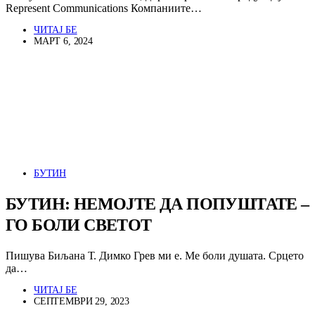
Represent Communications Компаниите…
ЧИТАЈ БЕ
МАРТ 6, 2024
БУТИН
БУТИН: НЕМОЈТЕ ДА ПОПУШТАТЕ –
ГО БОЛИ СВЕТОТ
Пишува Биљана Т. Димко Грев ми е. Ме боли душата. Срцето
да…
ЧИТАЈ БЕ
СЕПТЕМВРИ 29, 2023