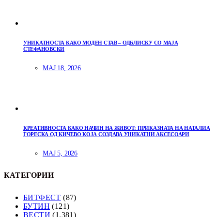
УНИКАТНОСТА КАКО МОДЕН СТАВ – ОДБЛИСКУ СО МАЈА
СТЕФАНОВСКИ
МАЈ 18, 2026
КРЕАТИВНОСТА КАКО НАЧИН НА ЖИВОТ: ПРИКАЗНАТА НА НАТАЛИА
ЃОРЕСКА ОД КИЧЕВО КОЈА СОЗДАВА УНИКАТНИ АКСЕСОАРИ
МАЈ 5, 2026
КАТЕГОРИИ
БИТФЕСТ
(87)
БУТИН
(121)
ВЕСТИ
(1.381)