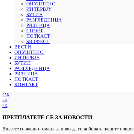
ОПУШТЕНО
ИНТЕРВЈУ
БУТИН
РАЗГЛЕДНИЦА
РИЗНИЦА
СПОРТ
ПОТКАСТ
БИТФЕСТ
ВЕСТИ
ОПУШТЕНО
ИНТЕРВЈУ
БУТИН
РАЗГЛЕДНИЦА
РИЗНИЦА
ПОТКАСТ
КОНТАКТ
25K
3K
2K
ПРЕТПЛАТЕТЕ СЕ ЗА НОВОСТИ
Внесете го вашиот емаил за први да ги добивате нашите новост