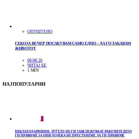
ОПУШТЕНО
СЕКОЈА ВЕЧЕР ПОСАКУВАМ САМО ЕДНО – ДА ГО ЗАБАВАМ
ЖИВОТОТ
06.08.26
ЧИТАЈ БЕ
1 MIN
НАЈПОПУЛАРНИ
1
НЕБЛАГОДАРНИЦИ: ЛУЃЕТО НЕ ГИ ЗАБЕЛЕЖУВААТ РАБОТИТЕ ШТО
ГИ ПРАВИМЕ ЗА НИВ ДОДЕКА НЕ ПРЕСТАНЕМЕ ДА ГИ ПРАВИМЕ