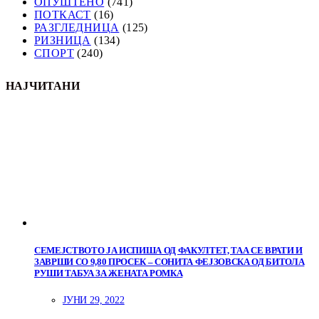
ОПУШТЕНО
(741)
ПОТКАСТ
(16)
РАЗГЛЕДНИЦА
(125)
РИЗНИЦА
(134)
СПОРТ
(240)
НАЈЧИТАНИ
СЕМЕЈСТВОТО ЈА ИСПИША ОД ФАКУЛТЕТ, ТАА СЕ ВРАТИ И
ЗАВРШИ СО 9,80 ПРОСЕК – СОНИТА ФЕЈЗОВСКА ОД БИТОЛА
РУШИ ТАБУА ЗА ЖЕНАТА РОМКА
ЈУНИ 29, 2022