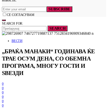
новости.
SUBSCRIBE
СЕ СОГЛАСУВАМ
SEARCH FOR:
SEARCH
ВЕСТИ
„БРАЌА МАНАКИ“ ГОДИНАВА ЌЕ
ТРАЕ ОСУМ ДЕНА, СО ОБЕМНА
ПРОГРАМА, МНОГУ ГОСТИ И
ЅВЕЗДИ
0
0
0
0
0
0