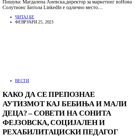
Пишува: Магдалена Аневска,директор за маркетинг воНова
Солутионс Битола LinkedIn е одлично место…
ЧИТАЈ БЕ
ФЕВРУАРИ 25, 2023
ВЕСТИ
КАКО ДА СЕ ПРЕПОЗНАЕ
АУТИЗМОТ КАЈ БЕБИЊА И МАЛИ
ДЕЦА? – СОВЕТИ НА СОНИТА
ФЕЈЗОВСКА, СОЦИЈАЛЕН И
РЕХАБИЛИТАЦИСКИ ПЕДАГОГ