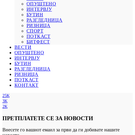
ОПУШТЕНО
ИНТЕРВЈУ
БУТИН
РАЗГЛЕДНИЦА
РИЗНИЦА
СПОРТ
ПОТКАСТ
БИТФЕСТ
ВЕСТИ
ОПУШТЕНО
ИНТЕРВЈУ
БУТИН
РАЗГЛЕДНИЦА
РИЗНИЦА
ПОТКАСТ
КОНТАКТ
25K
3K
2K
ПРЕТПЛАТЕТЕ СЕ ЗА НОВОСТИ
Внесете го вашиот емаил за први да ги добивате нашите