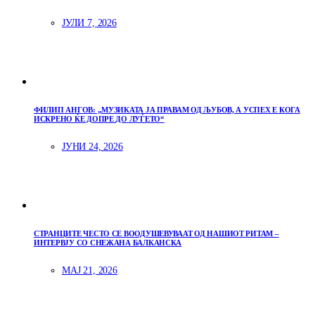
ЈУЛИ 7, 2026
ФИЛИП АНГОВ: „МУЗИКАТА ЈА ПРАВАМ ОД ЉУБОВ, А УСПЕХ Е КОГА
ИСКРЕНО ЌЕ ДОПРЕ ДО ЛУЃЕТО“
ЈУНИ 24, 2026
СТРАНЦИТЕ ЧЕСТО СЕ ВООДУШЕВУВААТ ОД НАШИОТ РИТАМ –
ИНТЕРВЈУ СО СНЕЖАНА БАЛКАНСКА
МАЈ 21, 2026