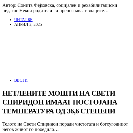
Автор: Сонита Фејзовска, социјален и рехабилитациски
педагог Некои родители ги препознаваат знаците…
ЧИТАЈ БЕ
АПРИЛ 2, 2025
ВЕСТИ
НЕТЛЕНИТЕ МОШТИ НА СВЕТИ
СПИРИДОН ИМААТ ПОСТОЈАНА
ТЕМПЕРАТУРА ОД 36,6 СТЕПЕНИ
Телото на Свети Спиридон поради чистотата и богоугодниот
негов живот го победило…