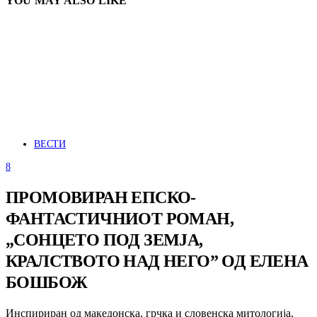
YOU MAY ALSO LIKE
ВЕСТИ
8
ПРОМОВИРАН ЕПСКО-
ФАНТАСТИЧНИОТ РОМАН,
„СОНЦЕТО ПОД ЗЕМЈА,
КРАЛСТВОТО НАД НЕГО” ОД ЕЛЕНА
БОШБОЖ
Инспириран од македонска, грчка и словенска митологија,