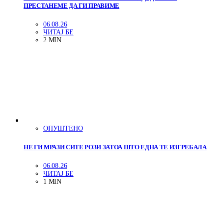
ПРЕСТАНЕМЕ ДА ГИ ПРАВИМЕ
06.08.26
ЧИТАЈ БЕ
2 MIN
ОПУШТЕНО
НЕ ГИ МРАЗИ СИТЕ РОЗИ ЗАТОА ШТО ЕДНА ТЕ ИЗГРЕБАЛА
06.08.26
ЧИТАЈ БЕ
1 MIN