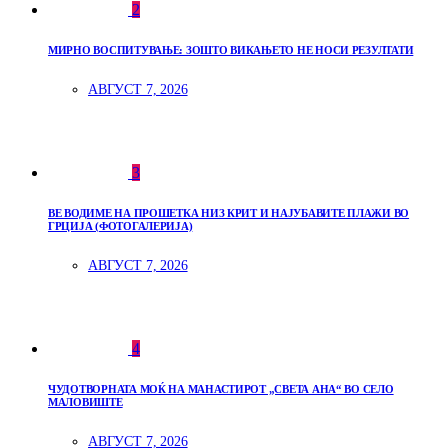
2
МИРНО ВОСПИТУВАЊЕ: ЗОШТО ВИКАЊЕТО НЕ НОСИ РЕЗУЛТАТИ
АВГУСТ 7, 2026
3
ВЕ ВОДИМЕ НА ПРОШЕТКА НИЗ КРИТ И НАЈУБАВИТЕ ПЛАЖИ ВО
ГРЦИЈА (ФОТОГАЛЕРИЈА)
АВГУСТ 7, 2026
4
ЧУДОТВОРНАТА МОЌ НА МАНАСТИРОТ „СВЕТА АНА“ ВО СЕЛО
МАЛОВИШТЕ
АВГУСТ 7, 2026