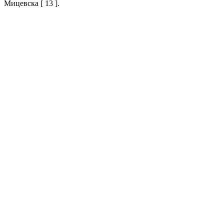
Мицевска [ 13 ].