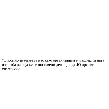
“Огромно значење за нас како организација е и колективната
изложба на која ќе се поставени дела од над 4О држави
учеснички.