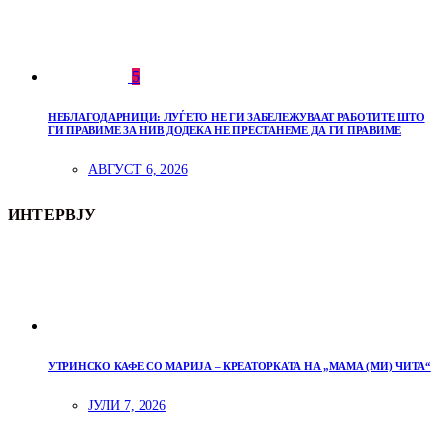
5
НЕБЛАГОДАРНИЦИ: ЛУЃЕТО НЕ ГИ ЗАБЕЛЕЖУВААТ РАБОТИТЕ ШТО
ГИ ПРАВИМЕ ЗА НИВ ДОДЕКА НЕ ПРЕСТАНЕМЕ ДА ГИ ПРАВИМЕ
АВГУСТ 6, 2026
ИНТЕРВЈУ
УТРИНСКО КАФЕ СО МАРИЈА – КРЕАТОРКАТА НА „МАМА (МИ) ЧИТА“
ЈУЛИ 7, 2026