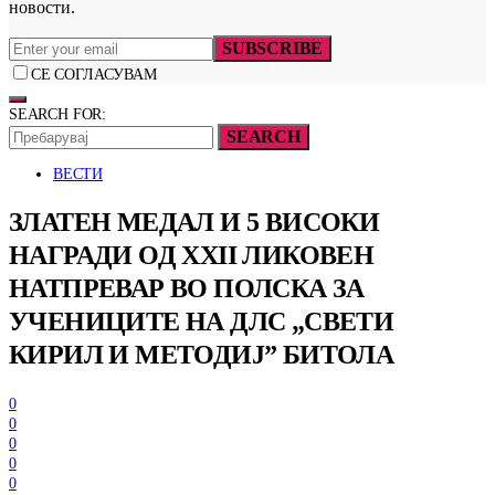
новости.
SUBSCRIBE
СЕ СОГЛАСУВАМ
SEARCH FOR:
SEARCH
ВЕСТИ
ЗЛАТЕН МЕДАЛ И 5 ВИСОКИ
НАГРАДИ ОД XXII ЛИКОВЕН
НАТПРЕВАР ВО ПОЛСКА ЗА
УЧЕНИЦИТЕ НА ДЛС „СВЕТИ
КИРИЛ И МЕТОДИЈ” БИТОЛА
0
0
0
0
0