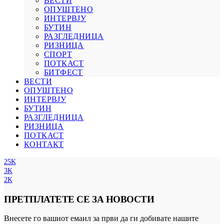
ВЕСТИ
ОПУШТЕНО
ИНТЕРВЈУ
БУТИН
РАЗГЛЕДНИЦА
РИЗНИЦА
СПОРТ
ПОТКАСТ
БИТФЕСТ
ВЕСТИ
ОПУШТЕНО
ИНТЕРВЈУ
БУТИН
РАЗГЛЕДНИЦА
РИЗНИЦА
ПОТКАСТ
КОНТАКТ
25K
3K
2K
ПРЕТПЛАТЕТЕ СЕ ЗА НОВОСТИ
Внесете го вашиот емаил за први да ги добивате нашите