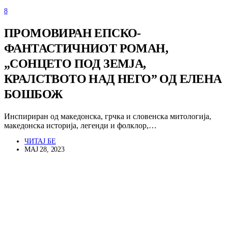
8
ПРОМОВИРАН ЕПСКО-
ФАНТАСТИЧНИОТ РОМАН,
„СОНЦЕТО ПОД ЗЕМЈА,
КРАЛСТВОТО НАД НЕГО” ОД ЕЛЕНА
БОШБОЖ
Инспириран од македонска, грчка и словенска митологија,
македонска историја, легенди и фолклор,…
ЧИТАЈ БЕ
МАЈ 28, 2023