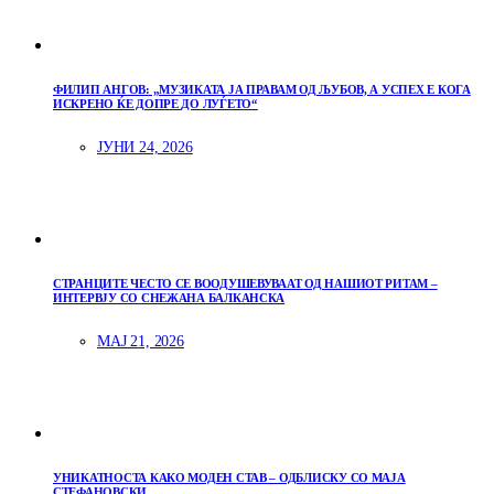
ФИЛИП АНГОВ: „МУЗИКАТА ЈА ПРАВАМ ОД ЉУБОВ, А УСПЕХ Е КОГА
ИСКРЕНО ЌЕ ДОПРЕ ДО ЛУЃЕТО“
ЈУНИ 24, 2026
СТРАНЦИТЕ ЧЕСТО СЕ ВООДУШЕВУВААТ ОД НАШИОТ РИТАМ –
ИНТЕРВЈУ СО СНЕЖАНА БАЛКАНСКА
МАЈ 21, 2026
УНИКАТНОСТА КАКО МОДЕН СТАВ – ОДБЛИСКУ СО МАЈА
СТЕФАНОВСКИ