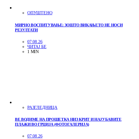
ОПУШТЕНО
МИРНО ВОСПИТУВАЊЕ: ЗОШТО ВИКАЊЕТО НЕ НОСИ
РЕЗУЛТАТИ
07.08.26
ЧИТАЈ БЕ
1 MIN
РАЗГЛЕДНИЦА
ВЕ ВОДИМЕ НА ПРОШЕТКА НИЗ КРИТ И НАЈУБАВИТЕ
ПЛАЖИ ВО ГРЦИЈА (ФОТОГАЛЕРИЈА)
07.08.26