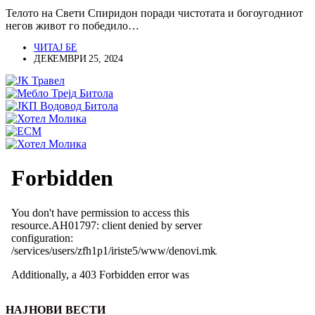
Телото на Свети Спиридон поради чистотата и богоугодниот
негов живот го победило…
ЧИТАЈ БЕ
ДЕКЕМВРИ 25, 2024
НАЈНОВИ ВЕСТИ