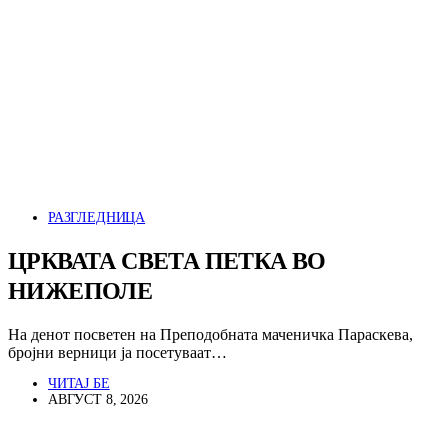
РАЗГЛЕДНИЦА
ЦРКВАТА СВЕТА ПЕТКА ВО
НИЖЕПОЛЕ
На денот посветен на Преподобната маченичка Параскева,
бројни верници ја посетуваат…
ЧИТАЈ БЕ
АВГУСТ 8, 2026