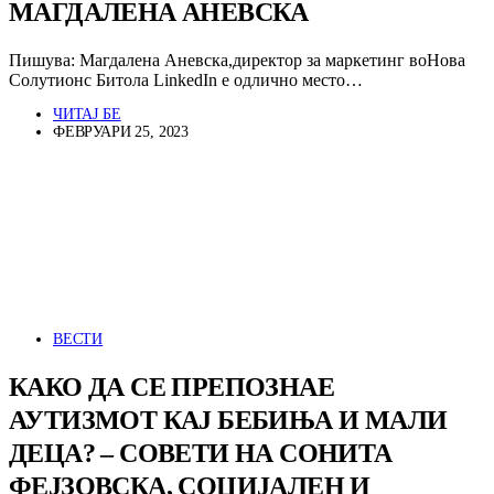
МАГДАЛЕНА АНЕВСКА
Пишува: Магдалена Аневска,директор за маркетинг воНова
Солутионс Битола LinkedIn е одлично место…
ЧИТАЈ БЕ
ФЕВРУАРИ 25, 2023
ВЕСТИ
КАКО ДА СЕ ПРЕПОЗНАЕ
АУТИЗМОТ КАЈ БЕБИЊА И МАЛИ
ДЕЦА? – СОВЕТИ НА СОНИТА
ФЕЈЗОВСКА, СОЦИЈАЛЕН И