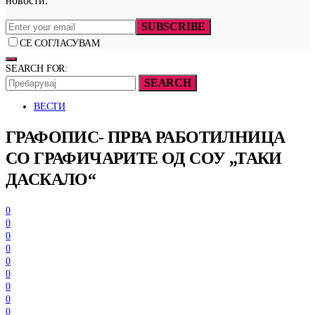
новости.
SUBSCRIBE
СЕ СОГЛАСУВАМ
SEARCH FOR:
SEARCH
ВЕСТИ
ГРАФОПИС- ПРВА РАБОТИЛНИЦА
СО ГРАФИЧАРИТЕ ОД СОУ „ТАКИ
ДАСКАЛО“
0
0
0
0
0
0
0
0
0