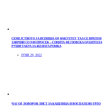
СЕМЕЈСТВОТО ЈА ИСПИША ОД ФАКУЛТЕТ, ТАА СЕ ВРАТИ И
ЗАВРШИ СО 9,80 ПРОСЕК – СОНИТА ФЕЈЗОВСКА ОД БИТОЛА
РУШИ ТАБУА ЗА ЖЕНАТА РОМКА
ЈУНИ 29, 2022
ЧАЈ ОД ЛОВОРОВ ЛИСТ ЗА КАШЛИЦА И ВОСПАЛЕНО ГРЛО