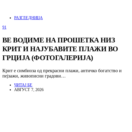
РАЗГЛЕДНИЦА
91
ВЕ ВОДИМЕ НА ПРОШЕТКА НИЗ
КРИТ И НАЈУБАВИТЕ ПЛАЖИ ВО
ГРЦИЈА (ФОТОГАЛЕРИЈА)
Крит е симбиоза од прекрасни плажи, античко богатство и
пејзажи, живописни градови…
ЧИТАЈ БЕ
АВГУСТ 7, 2026