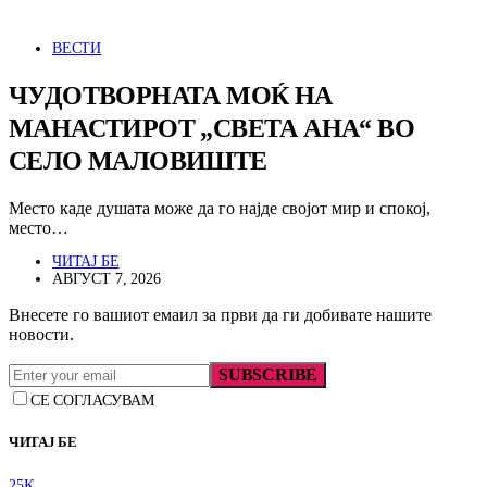
ВЕСТИ
ЧУДОТВОРНАТА МОЌ НА
МАНАСТИРОТ „СВЕТА АНА“ ВО
СЕЛО МАЛОВИШТЕ
Место каде душата може да го најде својот мир и спокој,
место…
ЧИТАЈ БЕ
АВГУСТ 7, 2026
Внесете го вашиот емаил за први да ги добивате нашите
новости.
SUBSCRIBE
СЕ СОГЛАСУВАМ
ЧИТАЈ БЕ
25K