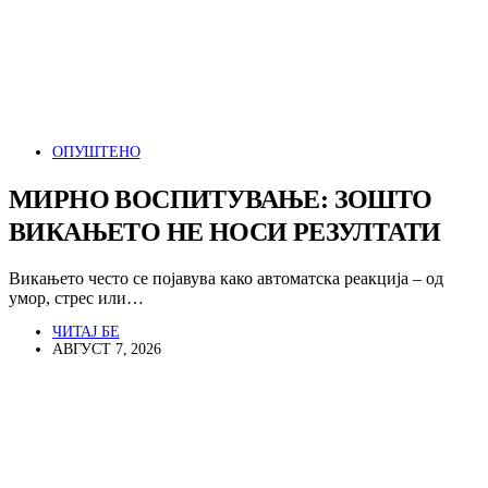
ОПУШТЕНО
МИРНО ВОСПИТУВАЊЕ: ЗОШТО
ВИКАЊЕТО НЕ НОСИ РЕЗУЛТАТИ
Викањето често се појавува како автоматска реакција – од
умор, стрес или…
ЧИТАЈ БЕ
АВГУСТ 7, 2026