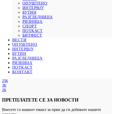
ОПУШТЕНО
ИНТЕРВЈУ
БУТИН
РАЗГЛЕДНИЦА
РИЗНИЦА
СПОРТ
ПОТКАСТ
БИТФЕСТ
ВЕСТИ
ОПУШТЕНО
ИНТЕРВЈУ
БУТИН
РАЗГЛЕДНИЦА
РИЗНИЦА
ПОТКАСТ
КОНТАКТ
25K
3K
2K
ПРЕТПЛАТЕТЕ СЕ ЗА НОВОСТИ
Внесете го вашиот емаил за први да ги добивате нашите