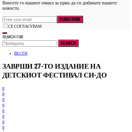
Внесете го вашиот емаил за први да ги добивате нашите
новости.
SUBSCRIBE
СЕ СОГЛАСУВАМ
SEARCH FOR:
SEARCH
ВЕСТИ
ЗАВРШИ 27-ТО ИЗДАНИЕ НА
ДЕТСКИОТ ФЕСТИВАЛ СИ-ДО
0
0
0
0
0
0
0
0