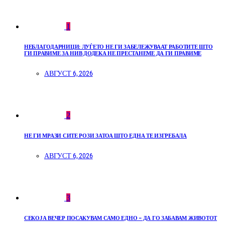
1
НЕБЛАГОДАРНИЦИ: ЛУЃЕТО НЕ ГИ ЗАБЕЛЕЖУВААТ РАБОТИТЕ ШТО
ГИ ПРАВИМЕ ЗА НИВ ДОДЕКА НЕ ПРЕСТАНЕМЕ ДА ГИ ПРАВИМЕ
АВГУСТ 6, 2026
2
НЕ ГИ МРАЗИ СИТЕ РОЗИ ЗАТОА ШТО ЕДНА ТЕ ИЗГРЕБАЛА
АВГУСТ 6, 2026
3
СЕКОЈА ВЕЧЕР ПОСАКУВАМ САМО ЕДНО – ДА ГО ЗАБАВАМ ЖИВОТОТ