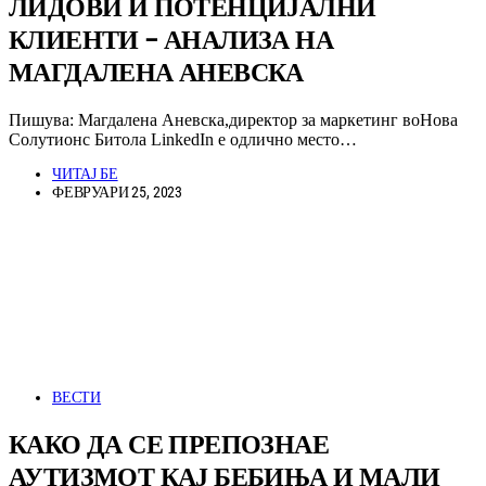
ЛИДОВИ И ПОТЕНЦИЈАЛНИ
КЛИЕНТИ – АНАЛИЗА НА
МАГДАЛЕНА АНЕВСКА
Пишува: Магдалена Аневска,директор за маркетинг воНова
Солутионс Битола LinkedIn е одлично место…
ЧИТАЈ БЕ
ФЕВРУАРИ 25, 2023
ВЕСТИ
КАКО ДА СЕ ПРЕПОЗНАЕ
АУТИЗМОТ КАЈ БЕБИЊА И МАЛИ