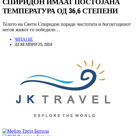
СПИРИДОН ИМААТ ПОСТОЈАНА
ТЕМПЕРАТУРА ОД 36,6 СТЕПЕНИ
Телото на Свети Спиридон поради чистотата и богоугодниот
негов живот го победило…
ЧИТАЈ БЕ
ДЕКЕМВРИ 25, 2024