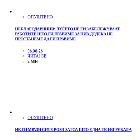
ОПУШТЕНО
НЕБЛАГОДАРНИЦИ: ЛУЃЕТО НЕ ГИ ЗАБЕЛЕЖУВААТ
РАБОТИТЕ ШТО ГИ ПРАВИМЕ ЗА НИВ ДОДЕКА НЕ
ПРЕСТАНЕМЕ ДА ГИ ПРАВИМЕ
06.08.26
ЧИТАЈ БЕ
2 MIN
ОПУШТЕНО
НЕ ГИ МРАЗИ СИТЕ РОЗИ ЗАТОА ШТО ЕДНА ТЕ ИЗГРЕБАЛА