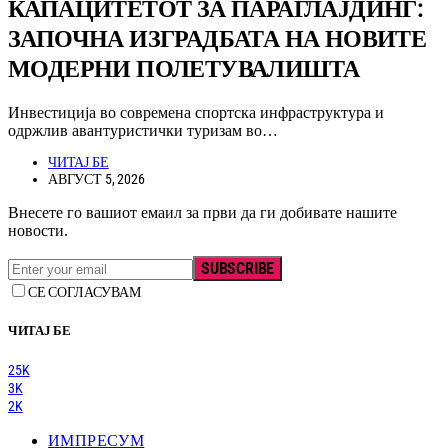
КАПАЦИТЕТОТ ЗА ПАРАГЛАЈДИНГ:
ЗАПОЧНА ИЗГРАДБАТА НА НОВИТЕ
МОДЕРНИ ПОЛЕТУВАЛИШТА
Инвестиција во современа спортска инфраструктура и
одржлив авантуристички туризам во…
ЧИТАЈ БЕ
АВГУСТ 5, 2026
Внесете го вашиот емаил за први да ги добивате нашите
новости.
SUBSCRIBE
СЕ СОГЛАСУВАМ
ЧИТАЈ БЕ
25K
3K
2K
ИМПРЕСУМ