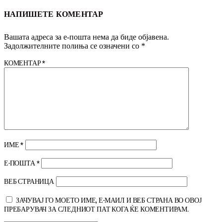
НАПИШЕТЕ КОМЕНТАР
Вашата адреса за е-пошта нема да биде објавена.
Задолжителните полиња се означени со
*
КОМЕНТАР
*
ИМЕ
*
Е-ПОШТА
*
ВЕБ СТРАНИЦА
ЗАЧУВАЈ ГО МОЕТО ИМЕ, Е-МАИЛ И ВЕБ СТРАНА ВО ОВОЈ
ПРЕБАРУВАЧ ЗА СЛЕДНИОТ ПАТ КОГА ЌЕ КОМЕНТИРАМ.