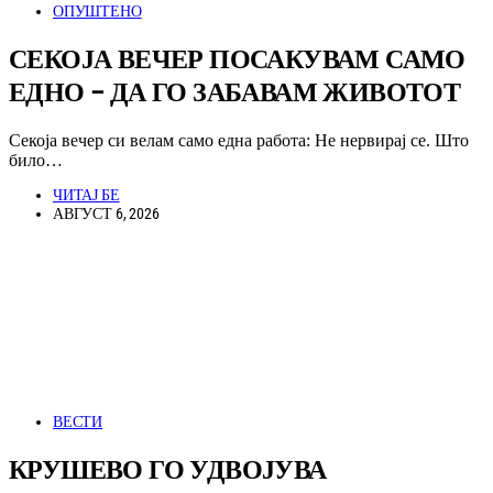
ОПУШТЕНО
СЕКОЈА ВЕЧЕР ПОСАКУВАМ САМО
ЕДНО – ДА ГО ЗАБАВАМ ЖИВОТОТ
Секоја вечер си велам само една работа: Не нервирај се. Што
било…
ЧИТАЈ БЕ
АВГУСТ 6, 2026
ВЕСТИ
КРУШЕВО ГО УДВОЈУВА