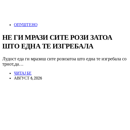
ОПУШТЕНО
НЕ ГИ МРАЗИ СИТЕ РОЗИ ЗАТОА
ШТО ЕДНА ТЕ ИЗГРЕБАЛА
Лудост еда ги мразиш сите розизатоа што една те изгребала со
трнот,да…
ЧИТАЈ БЕ
АВГУСТ 6, 2026