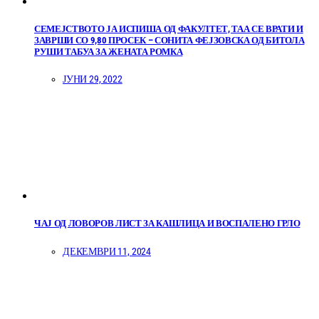
СЕМЕЈСТВОТО ЈА ИСПИША ОД ФАКУЛТЕТ, ТАА СЕ ВРАТИ И
ЗАВРШИ СО 9,80 ПРОСЕК – СОНИТА ФЕЈЗОВСКА ОД БИТОЛА
РУШИ ТАБУА ЗА ЖЕНАТА РОМКА
ЈУНИ 29, 2022
ЧАЈ ОД ЛОВОРОВ ЛИСТ ЗА КАШЛИЦА И ВОСПАЛЕНО ГРЛО
ДЕКЕМВРИ 11, 2024