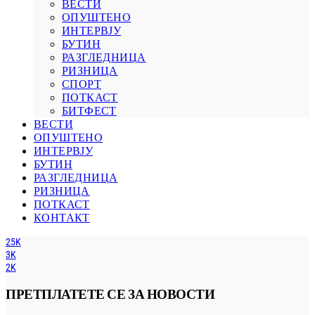
ВЕСТИ
ОПУШТЕНО
ИНТЕРВЈУ
БУТИН
РАЗГЛЕДНИЦА
РИЗНИЦА
СПОРТ
ПОТКАСТ
БИТФЕСТ
ВЕСТИ
ОПУШТЕНО
ИНТЕРВЈУ
БУТИН
РАЗГЛЕДНИЦА
РИЗНИЦА
ПОТКАСТ
КОНТАКТ
25K
3K
2K
ПРЕТПЛАТЕТЕ СЕ ЗА НОВОСТИ