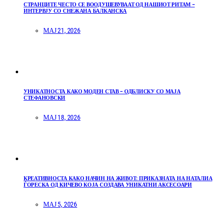
СТРАНЦИТЕ ЧЕСТО СЕ ВООДУШЕВУВААТ ОД НАШИОТ РИТАМ –
ИНТЕРВЈУ СО СНЕЖАНА БАЛКАНСКА
МАЈ 21, 2026
УНИКАТНОСТА КАКО МОДЕН СТАВ – ОДБЛИСКУ СО МАЈА
СТЕФАНОВСКИ
МАЈ 18, 2026
КРЕАТИВНОСТА КАКО НАЧИН НА ЖИВОТ: ПРИКАЗНАТА НА НАТАЛИА
ЃОРЕСКА ОД КИЧЕВО КОЈА СОЗДАВА УНИКАТНИ АКСЕСОАРИ
МАЈ 5, 2026