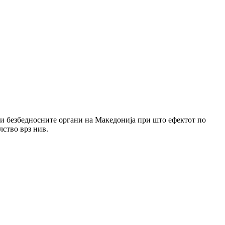
и безбедносните органи на Македонија при што ефектот по
лство врз нив.