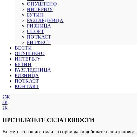
ОПУШТЕНО
ИНТЕРВЈУ
БУТИН
РАЗГЛЕДНИЦА
РИЗНИЦА
СПОРТ
ПОТКАСТ
БИТФЕСТ
ВЕСТИ
ОПУШТЕНО
ИНТЕРВЈУ
БУТИН
РАЗГЛЕДНИЦА
РИЗНИЦА
ПОТКАСТ
КОНТАКТ
25K
3K
2K
ПРЕТПЛАТЕТЕ СЕ ЗА НОВОСТИ
Внесете го вашиот емаил за први да ги добивате нашите новост