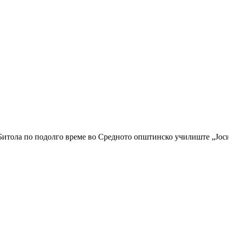
итола по подолго време во Средното општинско училиште „Јосип