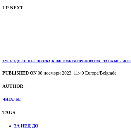
UP NEXT
АМБАСАДОРОТ НА Р. ПОЛСКА, КШИШТОФ ГЖЕЛЧИК ВО ПОСЕТА НА БИБЛИОТ
PUBLISHED ON
08 ноември 2023, 11:49 Europe/Belgrade
AUTHOR
ЧИТАЈ БЕ
TAGS
ЗА НЕД ДО