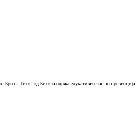
 Броз – Тито” од Битола одржа едукативен час по превенција