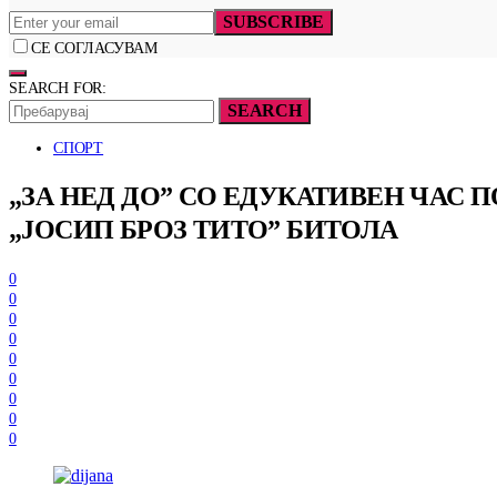
SUBSCRIBE
СЕ СОГЛАСУВАМ
SEARCH FOR:
SEARCH
СПОРТ
„ЗА НЕД ДО” СО ЕДУКАТИВЕН ЧАС
„ЈОСИП БРОЗ ТИТО” БИТОЛА
0
0
0
0
0
0
0
0
0