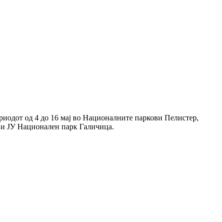
риодот од 4 до 16 мај во Националните паркови Пелистер,
р и ЈУ Национален парк Галичица.