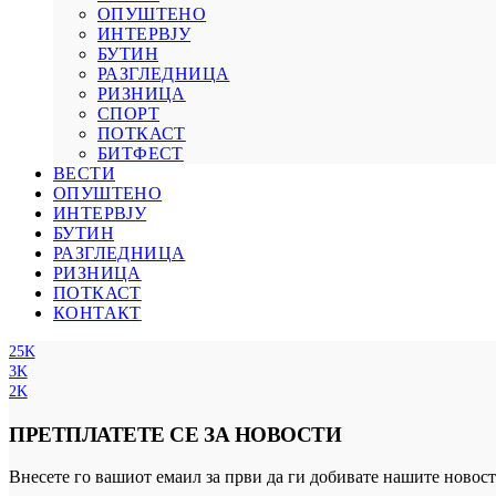
ОПУШТЕНО
ИНТЕРВЈУ
БУТИН
РАЗГЛЕДНИЦА
РИЗНИЦА
СПОРТ
ПОТКАСТ
БИТФЕСТ
ВЕСТИ
ОПУШТЕНО
ИНТЕРВЈУ
БУТИН
РАЗГЛЕДНИЦА
РИЗНИЦА
ПОТКАСТ
КОНТАКТ
25K
3K
2K
ПРЕТПЛАТЕТЕ СЕ ЗА НОВОСТИ
Внесете го вашиот емаил за први да ги добивате нашите новост