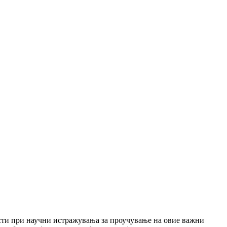
исти при научни истражувања за проучување на овие важни