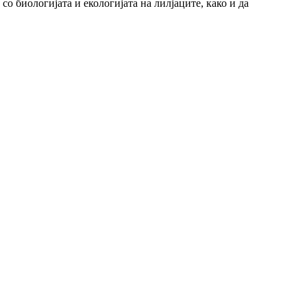
 биологијата и екологијата на лилјаците, како и да