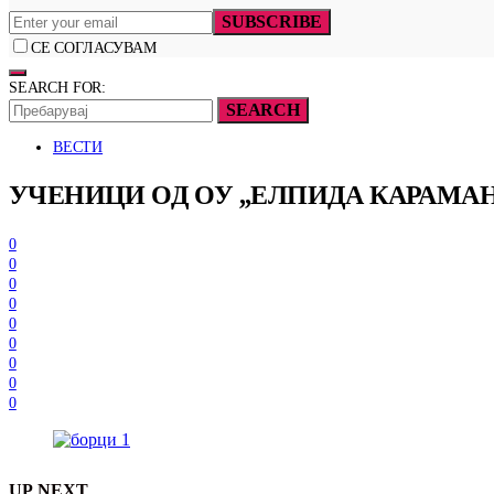
SUBSCRIBE
СЕ СОГЛАСУВАМ
SEARCH FOR:
SEARCH
ВЕСТИ
УЧЕНИЦИ ОД ОУ ,,ЕЛПИДА КАРАМАН
0
0
0
0
0
0
0
0
0
UP NEXT