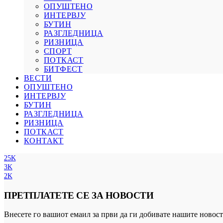
ОПУШТЕНО
ИНТЕРВЈУ
БУТИН
РАЗГЛЕДНИЦА
РИЗНИЦА
СПОРТ
ПОТКАСТ
БИТФЕСТ
ВЕСТИ
ОПУШТЕНО
ИНТЕРВЈУ
БУТИН
РАЗГЛЕДНИЦА
РИЗНИЦА
ПОТКАСТ
КОНТАКТ
25K
3K
2K
ПРЕТПЛАТЕТЕ СЕ ЗА НОВОСТИ
Внесете го вашиот емаил за први да ги добивате нашите новост