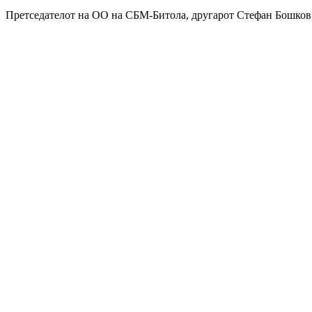
Претседателот на ОО на СБМ-Битола, другарот Стефан Бошков 