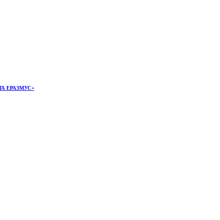
А ЕРАЗМУС+