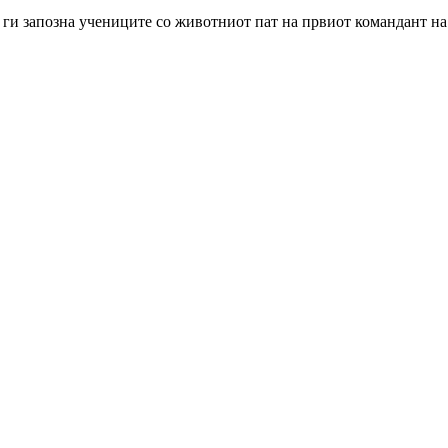
ги запозна учениците со животниот пат на првиот командант на