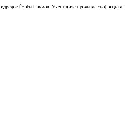
 одредот Ѓорѓи Наумов. Учениците прочитаа свој рецитал.