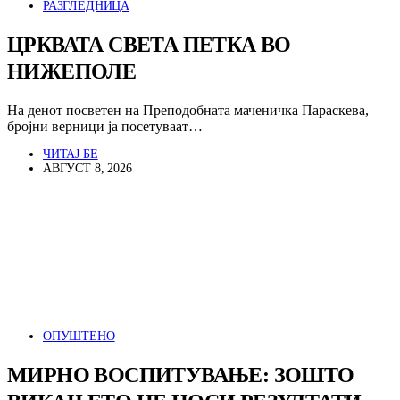
РАЗГЛЕДНИЦА
ЦРКВАТА СВЕТА ПЕТКА ВО
НИЖЕПОЛЕ
На денот посветен на Преподобната маченичка Параскева,
бројни верници ја посетуваат…
ЧИТАЈ БЕ
АВГУСТ 8, 2026
ОПУШТЕНО
МИРНО ВОСПИТУВАЊЕ: ЗОШТО