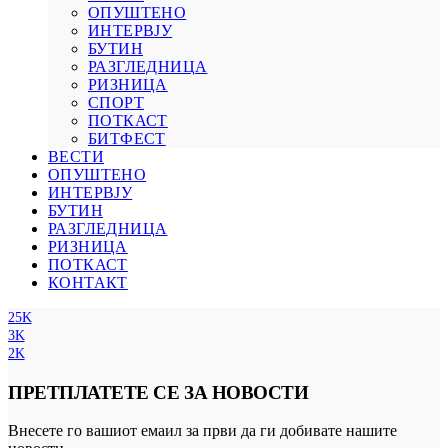
ОПУШТЕНО
ИНТЕРВЈУ
БУТИН
РАЗГЛЕДНИЦА
РИЗНИЦА
СПОРТ
ПОТКАСТ
БИТФЕСТ
ВЕСТИ
ОПУШТЕНО
ИНТЕРВЈУ
БУТИН
РАЗГЛЕДНИЦА
РИЗНИЦА
ПОТКАСТ
КОНТАКТ
25K
3K
2K
ПРЕТПЛАТЕТЕ СЕ ЗА НОВОСТИ
Внесете го вашиот емаил за први да ги добивате нашите