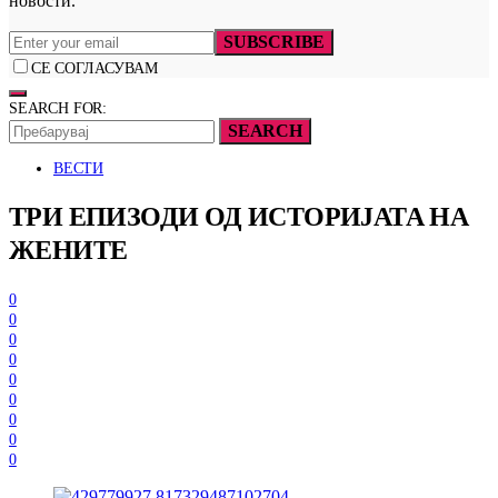
новости.
SUBSCRIBE
СЕ СОГЛАСУВАМ
SEARCH FOR:
SEARCH
ВЕСТИ
ТРИ ЕПИЗОДИ ОД ИСТОРИЈАТА НА
ЖЕНИТЕ
0
0
0
0
0
0
0
0
0