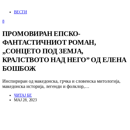
ВЕСТИ
8
ПРОМОВИРАН ЕПСКО-
ФАНТАСТИЧНИОТ РОМАН,
„СОНЦЕТО ПОД ЗЕМЈА,
КРАЛСТВОТО НАД НЕГО” ОД ЕЛЕНА
БОШБОЖ
Инспириран од македонска, грчка и словенска митологија,
македонска историја, легенди и фолклор,…
ЧИТАЈ БЕ
МАЈ 28, 2023