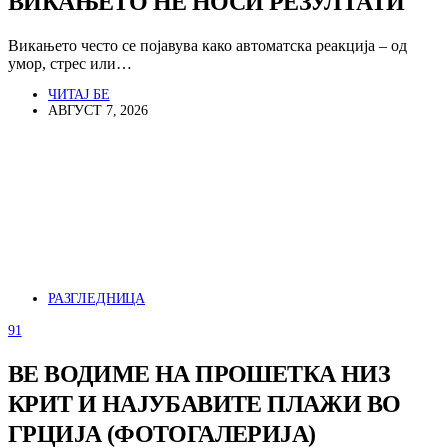
ВИКАЊЕТО НЕ НОСИ РЕЗУЛТАТИ
Викањето често се појавува како автоматска реакција – од
умор, стрес или…
ЧИТАЈ БЕ
АВГУСТ 7, 2026
РАЗГЛЕДНИЦА
91
ВЕ ВОДИМЕ НА ПРОШЕТКА НИЗ
КРИТ И НАЈУБАВИТЕ ПЛАЖИ ВО
ГРЦИЈА (ФОТОГАЛЕРИЈА)