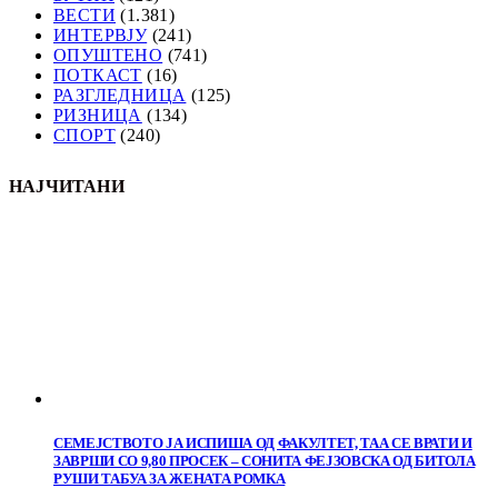
ВЕСТИ
(1.381)
ИНТЕРВЈУ
(241)
ОПУШТЕНО
(741)
ПОТКАСТ
(16)
РАЗГЛЕДНИЦА
(125)
РИЗНИЦА
(134)
СПОРТ
(240)
НАЈЧИТАНИ
СЕМЕЈСТВОТО ЈА ИСПИША ОД ФАКУЛТЕТ, ТАА СЕ ВРАТИ И
ЗАВРШИ СО 9,80 ПРОСЕК – СОНИТА ФЕЈЗОВСКА ОД БИТОЛА
РУШИ ТАБУА ЗА ЖЕНАТА РОМКА