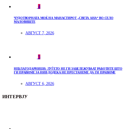
4
ЧУДОТВОРНАТА МОЌ НА МАНАСТИРОТ „СВЕТА АНА“ ВО СЕЛО
МАЛОВИШТЕ
АВГУСТ 7, 2026
5
НЕБЛАГОДАРНИЦИ: ЛУЃЕТО НЕ ГИ ЗАБЕЛЕЖУВААТ РАБОТИТЕ ШТО
ГИ ПРАВИМЕ ЗА НИВ ДОДЕКА НЕ ПРЕСТАНЕМЕ ДА ГИ ПРАВИМЕ
АВГУСТ 6, 2026
ИНТЕРВЈУ