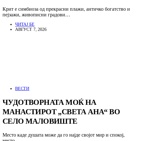
Крит е симбиоза од прекрасни плажи, античко богатство и
пејзажи, живописни градови…
ЧИТАЈ БЕ
АВГУСТ 7, 2026
ВЕСТИ
ЧУДОТВОРНАТА МОЌ НА
МАНАСТИРОТ „СВЕТА АНА“ ВО
СЕЛО МАЛОВИШТЕ
Место каде душата може да го најде својот мир и спокој,
место…