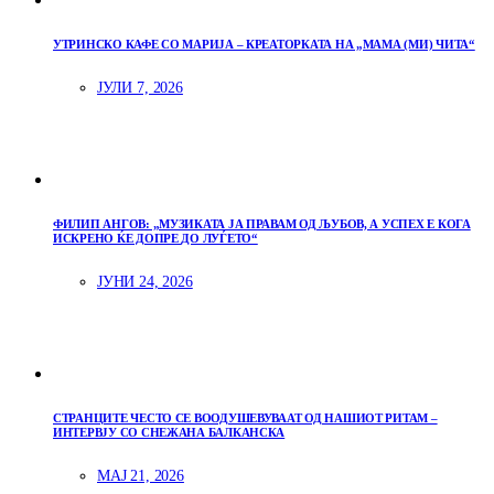
УТРИНСКО КАФЕ СО МАРИЈА – КРЕАТОРКАТА НА „МАМА (МИ) ЧИТА“
ЈУЛИ 7, 2026
ФИЛИП АНГОВ: „МУЗИКАТА ЈА ПРАВАМ ОД ЉУБОВ, А УСПЕХ Е КОГА
ИСКРЕНО ЌЕ ДОПРЕ ДО ЛУЃЕТО“
ЈУНИ 24, 2026
СТРАНЦИТЕ ЧЕСТО СЕ ВООДУШЕВУВААТ ОД НАШИОТ РИТАМ –
ИНТЕРВЈУ СО СНЕЖАНА БАЛКАНСКА
МАЈ 21, 2026