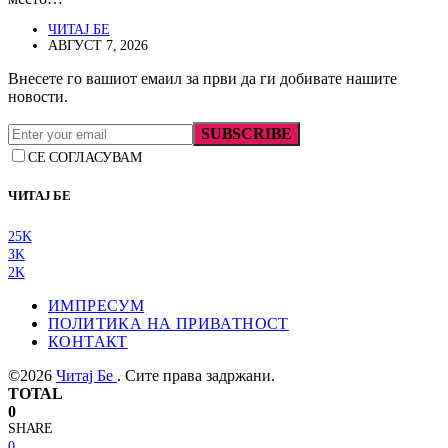
ЧИТАЈ БЕ
АВГУСТ 7, 2026
Внесете го вашиот емаил за први да ги добивате нашите
новости.
SUBSCRIBE
СЕ СОГЛАСУВАМ
ЧИТАЈ БЕ
25K
3K
2K
ИМПРЕСУМ
ПОЛИТИКА НА ПРИВАТНОСТ
КОНТАКТ
©2026
Читај Бе
. Сите права задржани.
TOTAL
0
SHARE
0