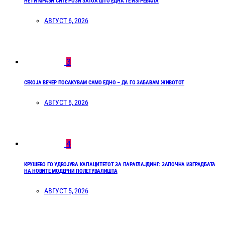
НЕ ГИ МРАЗИ СИТЕ РОЗИ ЗАТОА ШТО ЕДНА ТЕ ИЗГРЕБАЛА
АВГУСТ 6, 2026
3
СЕКОЈА ВЕЧЕР ПОСАКУВАМ САМО ЕДНО – ДА ГО ЗАБАВАМ ЖИВОТОТ
АВГУСТ 6, 2026
4
КРУШЕВО ГО УДВОЈУВА КАПАЦИТЕТОТ ЗА ПАРАГЛАЈДИНГ: ЗАПОЧНА ИЗГРАДБАТА
НА НОВИТЕ МОДЕРНИ ПОЛЕТУВАЛИШТА
АВГУСТ 5, 2026