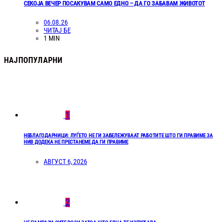
СЕКОЈА ВЕЧЕР ПОСАКУВАМ САМО ЕДНО – ДА ГО ЗАБАВАМ ЖИВОТОТ
06.08.26
ЧИТАЈ БЕ
1 MIN
НАЈПОПУЛАРНИ
1
НЕБЛАГОДАРНИЦИ: ЛУЃЕТО НЕ ГИ ЗАБЕЛЕЖУВААТ РАБОТИТЕ ШТО ГИ ПРАВИМЕ ЗА
НИВ ДОДЕКА НЕ ПРЕСТАНЕМЕ ДА ГИ ПРАВИМЕ
АВГУСТ 6, 2026
2