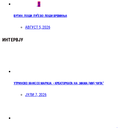
5
БУТИН: ЛОШИ ЛУЃЕ ВО ЛОШИ ВРЕМИЊА
АВГУСТ 5, 2026
ИНТЕРВЈУ
УТРИНСКО КАФЕ СО МАРИЈА – КРЕАТОРКАТА НА „МАМА (МИ) ЧИТА“
ЈУЛИ 7, 2026