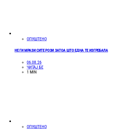
ОПУШТЕНО
НЕ ГИ МРАЗИ СИТЕ РОЗИ ЗАТОА ШТО ЕДНА ТЕ ИЗГРЕБАЛА
06.08.26
ЧИТАЈ БЕ
1 MIN
ОПУШТЕНО