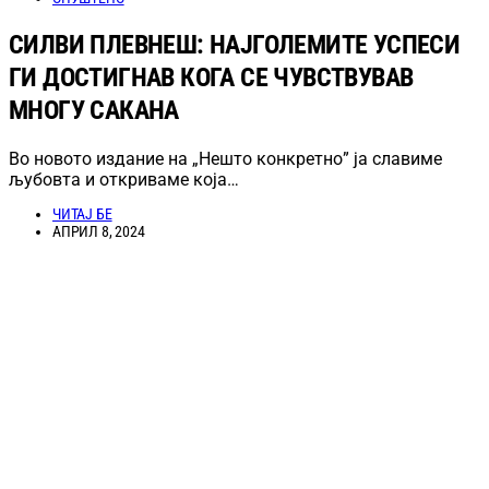
СИЛВИ ПЛЕВНЕШ: НАЈГОЛЕМИТЕ УСПЕСИ
ГИ ДОСТИГНАВ КОГА СЕ ЧУВСТВУВАВ
МНОГУ САКАНА
Во новото издание на „Нешто конкретно” ја славиме
љубовта и откриваме која…
ЧИТАЈ БЕ
АПРИЛ 8, 2024