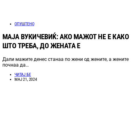
ОПУШТЕНО
МАЈА ВУКИЧЕВИЌ: АКО МАЖОТ НЕ Е КАКО
ШТО ТРЕБА, ДО ЖЕНАТА Е
Дали мажите денес станаа по жени од жените, а жените
почнаа да…
ЧИТАЈ БЕ
МАЈ 21, 2024