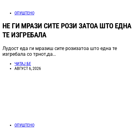
ОПУШТЕНО
НЕ ГИ МРАЗИ СИТЕ РОЗИ ЗАТОА ШТО ЕДНА
ТЕ ИЗГРЕБАЛА
Лудост еда ги мразиш сите розизатоа што една те
изгребала со трнот,да…
ЧИТАЈ БЕ
АВГУСТ 6, 2026
ОПУШТЕНО