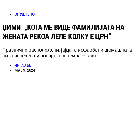
ОПУШТЕНО
ЏИМИ: „КОГА МЕ ВИДЕ ФАМИЛИЈАТА НА
ЖЕНАТА РЕКОА ЛЕЛЕ КОЛКУ Е ЦРН”
Празнично расположени, јајцата исфарбани, домашната
пита испечена и носијата спремна – како…
ЧИТАЈ БЕ
МАЈ 9, 2024