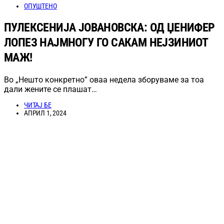
ОПУШТЕНО
ПУЛЕКСЕНИЈА ЈОВАНОВСКА: ОД ЏЕНИФЕР
ЛОПЕЗ НАЈМНОГУ ГО САКАМ НЕЈЗИНИОТ
МАЖ!
Во „Нешто конкретно” оваа недела зборуваме за тоа
дали жените се плашат…
ЧИТАЈ БЕ
АПРИЛ 1, 2024