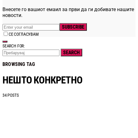
Внесете го вашиот емаил за први да ги добивате нашите
новости.
SUBSCRIBE
СЕ СОГЛАСУВАМ
SEARCH FOR:
SEARCH
BROWSING TAG
НЕШТО КОНКРЕТНО
34 POSTS