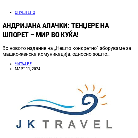
ОПУШТЕНО
АНДРИЈАНА АЛАЧКИ: ТЕНЏЕРЕ НА
ШПОРЕТ – МИР ВО КУЌА!
Во новото издание на „Нешто конкретно” зборуваме за
машко-женска комуникација, односно зошто…
ЧИТАЈ БЕ
МАРТ 11, 2024