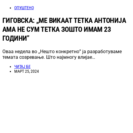
ОПУШТЕНО
ГИГОВСКА: „МЕ ВИКААТ ТЕТКА АНТОНИЈА
АМА НЕ СУМ ТЕТКА ЗОШТО ИМАМ 23
ГОДИНИ”
Оваа недела во „Нешто конкретно” ја разработуваме
темата созревање. Што најмногу влијае…
ЧИТАЈ БЕ
МАРТ 25, 2024