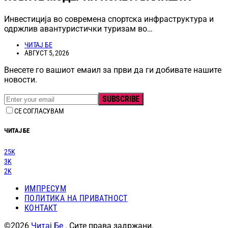
Инвестиција во современа спортска инфраструктура и
одржлив авантуристички туризам во…
ЧИТАЈ БЕ
АВГУСТ 5, 2026
Внесете го вашиот емаил за први да ги добивате нашите
новости.
SUBSCRIBE
СЕ СОГЛАСУВАМ
ЧИТАЈ БЕ
25K
3K
2K
ИМПРЕСУМ
ПОЛИТИКА НА ПРИВАТНОСТ
КОНТАКТ
©2026
Читај Бе
. Сите права задржани.