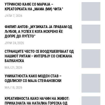
УТРИНСКО КАФЕ СО МАРИЈА –
КРЕАТОРКАТА НА „МАМА (МИ) ЧИТА“
ЈУЛИ 7, 2026
ФИЛИП АНГОВ: „МУЗИКАТА ЈА ПРАВАМ ОД
ЉУБОВ, А УСПЕХ Е КОГА ИСКРЕНО ЌЕ
ДОПРЕ ДО ЛУЃЕТО“
ЈУНИ 24, 2026
СТРАНЦИТЕ ЧЕСТО СЕ ВООДУШЕВУВААТ ОД
НАШИОТ РИТАМ – ИНТЕРВЈУ СО СНЕЖАНА
БАЛКАНСКА
МАЈ 21, 2026
УНИКАТНОСТА КАКО МОДЕН СТАВ –
ОДБЛИСКУ СО МАЈА СТЕФАНОВСКИ
МАЈ 18, 2026
КРЕАТИВНОСТА КАКО НАЧИН НА ЖИВОТ:
ПРИКАЗНАТА НА НАТАЛИА ЃОРЕСКА ОД