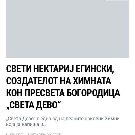
СВЕТИ НЕКТАРИЈ ЕГИНСКИ,
СОЗДАТЕЛОТ НА ХИМНАТА
КОН ПРЕСВЕТА БОГОРОДИЦА
„СВЕТА ДЕВО“
,,Света Дево“ е една од најпеаните црковни Химни
која ја напиша и…