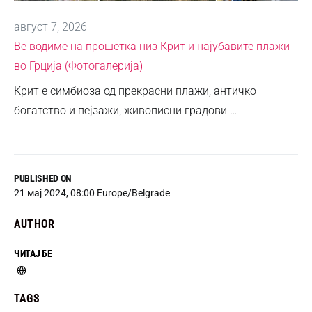
август 7, 2026
Ве водиме на прошетка низ Крит и најубавите плажи
во Грција (Фотогалерија)
Крит е симбиоза од прекрасни плажи, античко
богатство и пејзажи, живописни градови …
PUBLISHED ON
21 мај 2024, 08:00 Europe/Belgrade
AUTHOR
ЧИТАЈ БЕ
TAGS