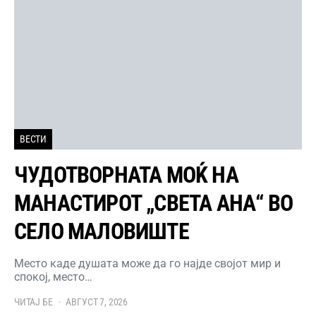
ВЕСТИ
ЧУДОТВОРНАТА МОЌ НА
МАНАСТИРОТ „СВЕТА АНА“ ВО
СЕЛО МАЛОВИШТЕ
Место каде душата може да го најде својот мир и
спокој, место…
ЧИТАЈ БЕ
АВГУСТ 7, 2026