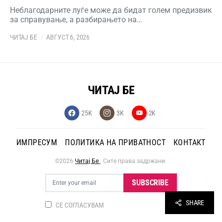
Неблагодарните луѓе може да бидат голем предизвик
за справување, а разбирањето на…
ЧИТАЈ БЕ
АВГУСТ 6, 2026
ЧИТАЈ БЕ
25K
3K
2K
ИМПРЕСУМ
ПОЛИТИКА НА ПРИВАТНОСТ
КОНТАКТ
©2026
Читај Бе
. Сите права задржани.
SUBSCRIBE
SHARE
СЕ СОГЛАСУВАМ