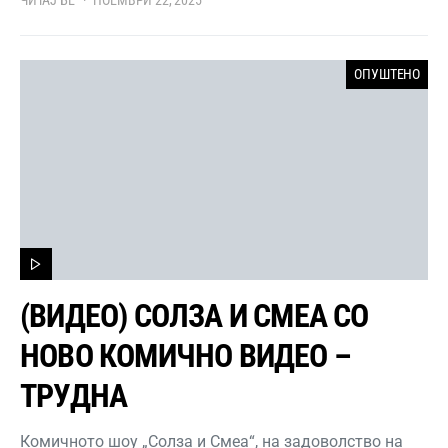
ЧИТАЈ БЕ
НОЕМВРИ 22, 2025
ОПУШТЕНО
(ВИДЕО) СОЛЗА И СМЕА СО
НОВО КОМИЧНО ВИДЕО –
ТРУДНА
Комичното шоу „Солза и Смеа“, на задоволство на