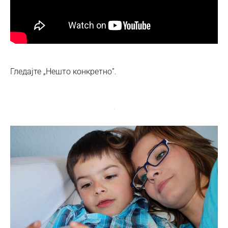
Гледајте „Нешто конкретно”.