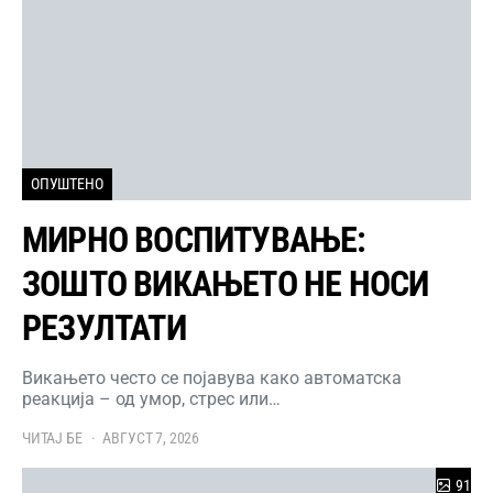
ОПУШТЕНО
МИРНО ВОСПИТУВАЊЕ:
ЗОШТО ВИКАЊЕТО НЕ НОСИ
РЕЗУЛТАТИ
Викањето често се појавува како автоматска
реакција – од умор, стрес или…
ЧИТАЈ БЕ
АВГУСТ 7, 2026
91