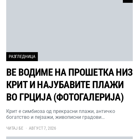
РАЗГЛЕДНИЦА
ВЕ ВОДИМЕ НА ПРОШЕТКА НИЗ
КРИТ И НАЈУБАВИТЕ ПЛАЖИ
ВО ГРЦИЈА (ФОТОГАЛЕРИЈА)
Крит е симбиоза од прекрасни плажи, античко
богатство и пејзажи, живописни градови…
ЧИТАЈ БЕ
АВГУСТ 7, 2026