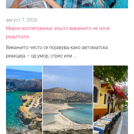
август 7, 2026
Мирно воспитување: зошто викањето не носи
резултати
Викањето често се појавува како автоматска
реакција – од умор, стрес или …