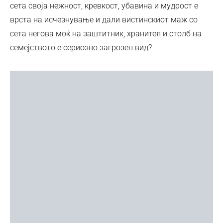
сета своја нежност, кревкост, убавина и мудрост е
врста на исчезнување и дали вистинскиот маж со
сета негова моќ на заштитник, хранител и столб на
семејството е сериозно загрозен вид?