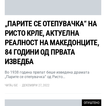
„ПАРИТЕ СЕ ОТЕПУВАЧКА“ НА
РИСТО КРЛЕ, АКТУЕЛНА
РЕАЛНОСТ НА МАКЕДОНЦИТЕ,
84 ГОДИНИ ОД ПРВАТА
ИЗВЕДБА
Во 1938 година првпат беше изведена драмата
„Парите се отепувачка“ од Ристо…
ЧИТАЈ БЕ
ДЕКЕМВРИ 27, 2022
ОПУШТЕНО