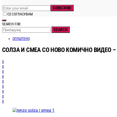
SUBSCRIBE
СЕ СОГЛАСУВАМ
SEARCH FOR:
SEARCH
ОПУШТЕНО
СОЛЗА И СМЕА СО НОВО КОМИЧНО ВИДЕО –
0
0
0
0
0
0
0
0
0