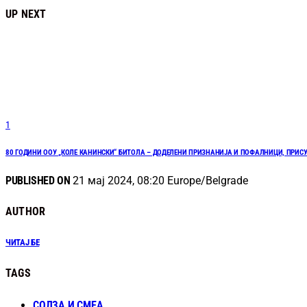
UP NEXT
1
80 ГОДИНИ ООУ „КОЛЕ КАНИНСКИ“ БИТОЛА – ДОДЕЛЕНИ ПРИЗНАНИЈА И ПОФАЛНИЦИ, ПРИС
PUBLISHED ON
21 мај 2024, 08:20 Europe/Belgrade
AUTHOR
ЧИТАЈ БЕ
TAGS
СОЛЗА И СМЕА