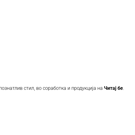
ознатлив стил, во соработка и продукција на
Читај бе
.