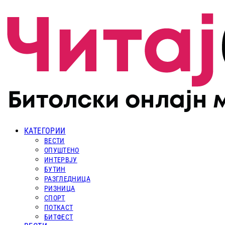
КАТЕГОРИИ
ВЕСТИ
ОПУШТЕНО
ИНТЕРВЈУ
БУТИН
РАЗГЛЕДНИЦА
РИЗНИЦА
СПОРТ
ПОТКАСТ
БИТФЕСТ