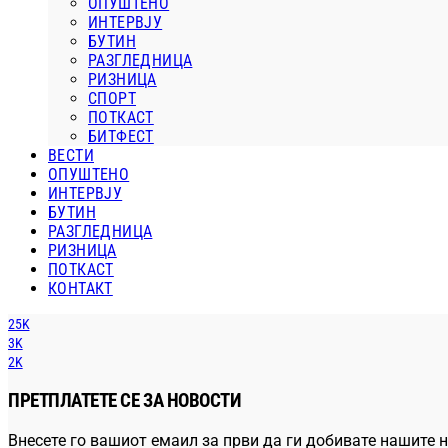
ОПУШТЕНО
ИНТЕРВЈУ
БУТИН
РАЗГЛЕДНИЦА
РИЗНИЦА
СПОРТ
ПОТКАСТ
БИТФЕСТ
ВЕСТИ
ОПУШТЕНО
ИНТЕРВЈУ
БУТИН
РАЗГЛЕДНИЦА
РИЗНИЦА
ПОТКАСТ
КОНТАКТ
25K
3K
2K
ПРЕТПЛАТЕТЕ СЕ ЗА НОВОСТИ
Внесете го вашиот емаил за први да ги добивате нашите н