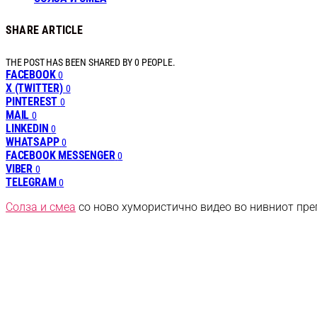
SHARE ARTICLE
THE POST HAS BEEN SHARED BY
0
PEOPLE.
FACEBOOK
0
X (TWITTER)
0
PINTEREST
0
MAIL
0
LINKEDIN
0
WHATSAPP
0
FACEBOOK MESSENGER
0
VIBER
0
TELEGRAM
0
Солза и смеа
со ново хумористично видео во нивниот преп