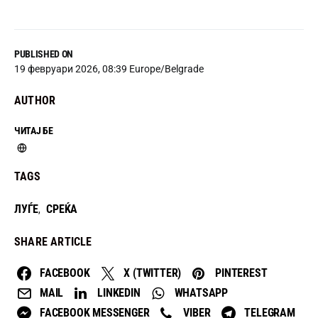
PUBLISHED ON
19 февруари 2026, 08:39 Europe/Belgrade
AUTHOR
ЧИТАЈ БЕ
TAGS
ЛУЃЕ
СРЕЌА
,
SHARE ARTICLE
FACEBOOK
X (TWITTER)
PINTEREST
MAIL
LINKEDIN
WHATSAPP
FACEBOOK MESSENGER
VIBER
TELEGRAM