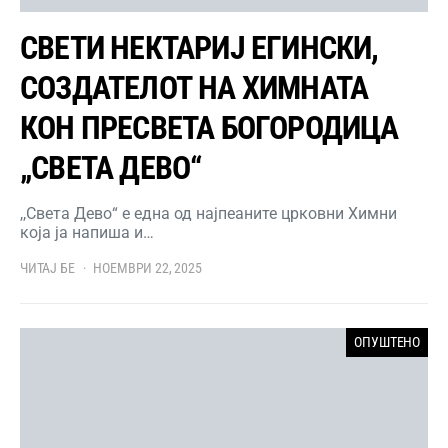
СВЕТИ НЕКТАРИЈ ЕГИНСКИ,
СОЗДАТЕЛОТ НА ХИМНАТА
КОН ПРЕСВЕТА БОГОРОДИЦА
„СВЕТА ДЕВО“
,,Света Дево“ е една од најпеаните црковни Химни
која ја напиша и…
ЧИТАЈ БЕ
НОЕМВРИ 22, 2025
ОПУШТЕНО