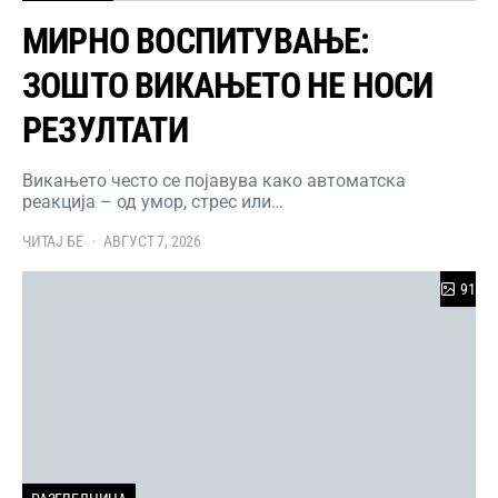
МИРНО ВОСПИТУВАЊЕ:
ЗОШТО ВИКАЊЕТО НЕ НОСИ
РЕЗУЛТАТИ
Викањето често се појавува како автоматска
реакција – од умор, стрес или…
ЧИТАЈ БЕ
АВГУСТ 7, 2026
91