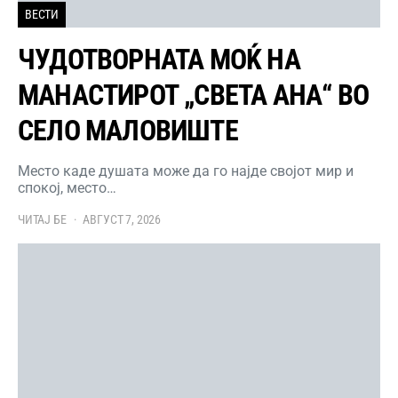
ВЕСТИ
ЧУДОТВОРНАТА МОЌ НА
МАНАСТИРОТ „СВЕТА АНА“ ВО
СЕЛО МАЛОВИШТЕ
Место каде душата може да го најде својот мир и
спокој, место…
ЧИТАЈ БЕ
АВГУСТ 7, 2026