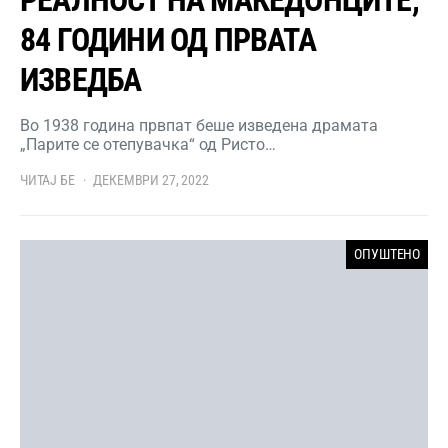
84 ГОДИНИ ОД ПРВАТА
ИЗВЕДБА
Во 1938 година првпат беше изведена драмата
„Парите се отепувачка“ од Ристо…
ЧИТАЈ БЕ
ДЕКЕМВРИ 27, 2022
ОПУШТЕНО