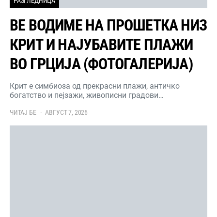
РАЗГЛЕДНИЦА
ВЕ ВОДИМЕ НА ПРОШЕТКА НИЗ
КРИТ И НАЈУБАВИТЕ ПЛАЖИ
ВО ГРЦИЈА (ФОТОГАЛЕРИЈА)
Крит е симбиоза од прекрасни плажи, античко
богатство и пејзажи, живописни градови…
ЧИТАЈ БЕ
АВГУСТ 7, 2026