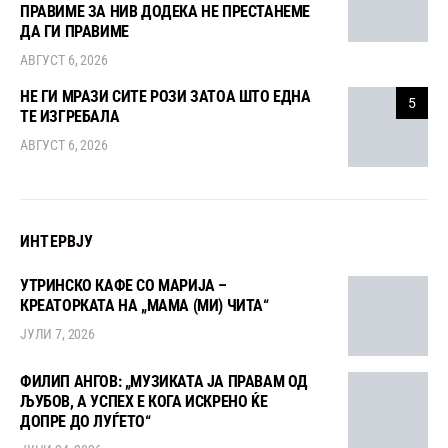
ПРАВИМЕ ЗА НИВ ДОДЕКА НЕ ПРЕСТАНЕМЕ
ДА ГИ ПРАВИМЕ
АВГУСТ 6, 2026
НЕ ГИ МРАЗИ СИТЕ РОЗИ ЗАТОА ШТО ЕДНА
5
ТЕ ИЗГРЕБАЛА
АВГУСТ 6, 2026
ИНТЕРВЈУ
УТРИНСКО КАФЕ СО МАРИЈА –
КРЕАТОРКАТА НА „МАМА (МИ) ЧИТА“
ЈУЛИ 7, 2026
ФИЛИП АНГОВ: „МУЗИКАТА ЈА ПРАВАМ ОД
ЉУБОВ, А УСПЕХ Е КОГА ИСКРЕНО ЌЕ
ДОПРЕ ДО ЛУЃЕТО“