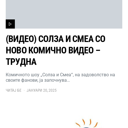
(ВИДЕО) СОЛЗА И СМЕА СО
НОВО КОМИЧНО ВИДЕО –
ТРУДНА
Комичното шоу „Солза и Смеа“, на задоволство на
своите фанови, ја започнува…
ЧИТАЈ БЕ
ЈАНУАРИ 20, 2025