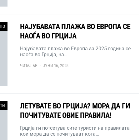
НАЈУБАВАТА ПЛАЖА ВО ЕВРОПА СЕ
НО
НАОЃА ВО ГРЦИЈА
Најубавата плажа во Европа за 2025 година се
наоѓа во Грција, на…
ЧИТАЈ БЕ
ЈУНИ 16, 2025
ЛЕТУВАТЕ ВО ГРЦИЈА? МОРА ДА ГИ
СТИ
ПОЧИТУВАТЕ ОВИЕ ПРАВИЛА!
Грција ги потсетува сите туристи на правилата
кои мора да се почитуваат кога…