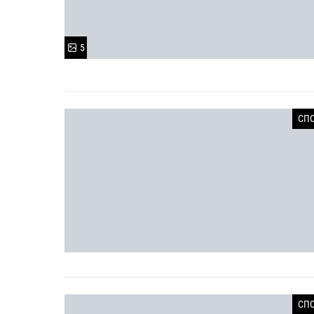
5
СП
СП