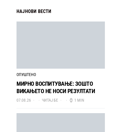
НАЈНОВИ ВЕСТИ
ОПУШТЕНО
МИРНО ВОСПИТУВАЊЕ: ЗОШТО
ВИКАЊЕТО НЕ НОСИ РЕЗУЛТАТИ
07.08.26
ЧИТАЈ БЕ
1 MIN