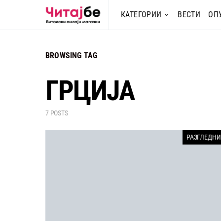
КАТЕГОРИИ
ВЕСТИ
ОП
BROWSING TAG
ГРЦИЈА
7 POSTS
РАЗГЛЕДН