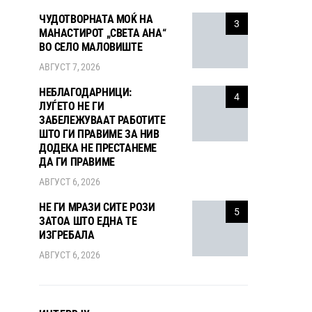
ЧУДОТВОРНАТА МОЌ НА
3
МАНАСТИРОТ „СВЕТА АНА“
ВО СЕЛО МАЛОВИШТЕ
АВГУСТ 7, 2026
НЕБЛАГОДАРНИЦИ:
4
ЛУЃЕТО НЕ ГИ
ЗАБЕЛЕЖУВААТ РАБОТИТЕ
ШТО ГИ ПРАВИМЕ ЗА НИВ
ДОДЕКА НЕ ПРЕСТАНЕМЕ
ДА ГИ ПРАВИМЕ
АВГУСТ 6, 2026
НЕ ГИ МРАЗИ СИТЕ РОЗИ
5
ЗАТОА ШТО ЕДНА ТЕ
ИЗГРЕБАЛА
АВГУСТ 6, 2026