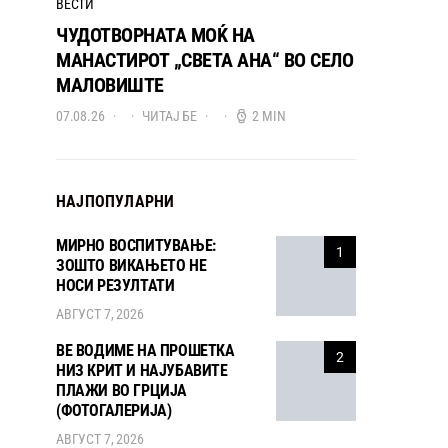
ВЕСТИ
ЧУДОТВОРНАТА МОЌ НА
МАНАСТИРОТ „СВЕТА АНА“ ВО СЕЛО
МАЛОВИШТЕ
07.08.26
ЧИТАЈ БЕ
2 MIN
НАЈПОПУЛАРНИ
МИРНО ВОСПИТУВАЊЕ:
1
ЗОШТО ВИКАЊЕТО НЕ
НОСИ РЕЗУЛТАТИ
АВГУСТ 7, 2026
ВЕ ВОДИМЕ НА ПРОШЕТКА
2
НИЗ КРИТ И НАЈУБАВИТЕ
ПЛАЖИ ВО ГРЦИЈА
(ФОТОГАЛЕРИЈА)
АВГУСТ 7, 2026