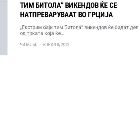
ТИМ БИТОЛА“ ВИКЕНДОВ ЌЕ СЕ
НАТПРЕВАРУВААТ ВО ГРЦИЈА
„Екстрим бајк тим Битола“ викендов ќе бидат дел
од трката која ќе…
ЧИТАЈ БЕ
АПРИЛ 8, 2022