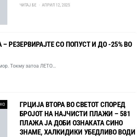
ЧИТАЈ БЕ
АПРИЛ 12, 2025
 – РЕЗЕРВИРАЈТЕ СО ПОПУСТ И ДО -25% ВО
дмор. Токму затоа ЛЕТО…
ГРЦИЈА ВТОРА ВО СВЕТОТ СПОРЕД
НО
БРОЈОТ НА НАЈЧИСТИ ПЛАЖИ – 581
ПЛАЖА ЈА ДОБИ ОЗНАКАТА СИНО
ЗНАМЕ, ХАЛКИДИКИ УБЕДЛИВО ВОДИ