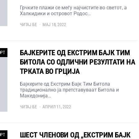
Грчките плажи се меѓу најчистите во светот, а
Халкидики и островот Родос…
ЧИТАЈ БЕ
МАЈ 18, 2022
БАЈКЕРИТЕ ОД ЕКСТРИМ БАЈК ТИМ
ОРТ
БИТОЛА СО ОДЛИЧНИ РЕЗУЛТАТИ НА
ТРКАТА ВО ГРЦИЈА
Бајкерите од Екстрим Бајк Тим Битола
традиционално ја претставуваат Битола и
Македонија…
ЧИТАЈ БЕ
АПРИЛ 11, 2022
ШЕСТ ЧЛЕНОВИ ОД „ЕКСТРИМ БАЈК
ОРТ