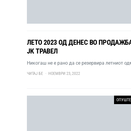
ЛЕТО 2023 ОД ДЕНЕС ВО ПРОДАЖБА
ЈК ТРАВЕЛ
Никогаш не е рано да се резервира летниот о
ЧИТАЈ БЕ
НОЕМВРИ 23, 2022
ОПУШТЕ