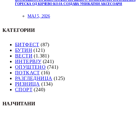
ЃОРЕСКА ОД КИЧЕВО КОЈА СОЗДАВА УНИКАТНИ АКСЕСОАРИ
МАЈ 5, 2026
КАТЕГОРИИ
БИТФЕСТ
(87)
БУТИН
(121)
ВЕСТИ
(1.381)
ИНТЕРВЈУ
(241)
ОПУШТЕНО
(741)
ПОТКАСТ
(16)
РАЗГЛЕДНИЦА
(125)
РИЗНИЦА
(134)
СПОРТ
(240)
НАЈЧИТАНИ