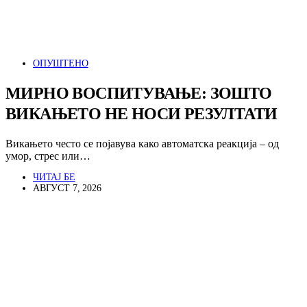
ОПУШТЕНО
МИРНО ВОСПИТУВАЊЕ: ЗОШТО
ВИКАЊЕТО НЕ НОСИ РЕЗУЛТАТИ
Викањето често се појавува како автоматска реакција – од
умор, стрес или…
ЧИТАЈ БЕ
АВГУСТ 7, 2026