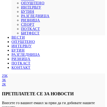
ОПУШТЕНО
ИНТЕРВЈУ
БУТИН
РАЗГЛЕДНИЦА
РИЗНИЦА
СПОРТ
ПОТКАСТ
БИТФЕСТ
ВЕСТИ
ОПУШТЕНО
ИНТЕРВЈУ
БУТИН
РАЗГЛЕДНИЦА
РИЗНИЦА
ПОТКАСТ
КОНТАКТ
25K
3K
2K
ПРЕТПЛАТЕТЕ СЕ ЗА НОВОСТИ
Внесете го вашиот емаил за први да ги добивате нашите