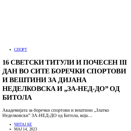
СПОРТ
16 СВЕТСКИ ТИТУЛИ И ПОЧЕСЕН III
ДАН ВО СИТЕ БОРЕЧКИ СПОРТОВИ
И ВЕШТИНИ ЗА ДИЈАНА
НЕДЕЛКОВСКА И „ЗА-НЕД-ДО” ОД
БИТОЛА
Академијата за боречки спортови и вештини „Златко
Неделковски” ЗА-НЕД-ДО од Битола, која…
ЧИТАЈ БЕ
МАЈ 14, 2023