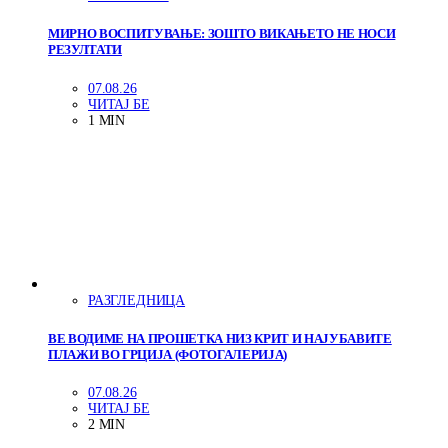
МИРНО ВОСПИТУВАЊЕ: ЗОШТО ВИКАЊЕТО НЕ НОСИ
РЕЗУЛТАТИ
07.08.26
ЧИТАЈ БЕ
1 MIN
РАЗГЛЕДНИЦА
ВЕ ВОДИМЕ НА ПРОШЕТКА НИЗ КРИТ И НАЈУБАВИТЕ
ПЛАЖИ ВО ГРЦИЈА (ФОТОГАЛЕРИЈА)
07.08.26
ЧИТАЈ БЕ
2 MIN