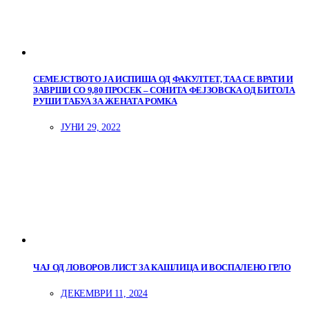
СЕМЕЈСТВОТО ЈА ИСПИША ОД ФАКУЛТЕТ, ТАА СЕ ВРАТИ И
ЗАВРШИ СО 9,80 ПРОСЕК – СОНИТА ФЕЈЗОВСКА ОД БИТОЛА
РУШИ ТАБУА ЗА ЖЕНАТА РОМКА
ЈУНИ 29, 2022
ЧАЈ ОД ЛОВОРОВ ЛИСТ ЗА КАШЛИЦА И ВОСПАЛЕНО ГРЛО
ДЕКЕМВРИ 11, 2024