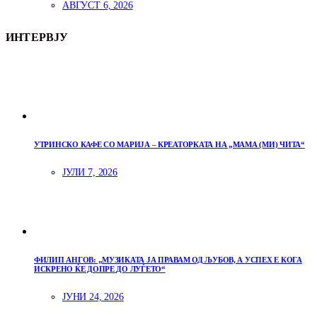
АВГУСТ 6, 2026
ИНТЕРВЈУ
УТРИНСКО КАФЕ СО МАРИЈА – КРЕАТОРКАТА НА „МАМА (МИ) ЧИТА“
ЈУЛИ 7, 2026
ФИЛИП АНГОВ: „МУЗИКАТА ЈА ПРАВАМ ОД ЉУБОВ, А УСПЕХ Е КОГА
ИСКРЕНО ЌЕ ДОПРЕ ДО ЛУЃЕТО“
ЈУНИ 24, 2026