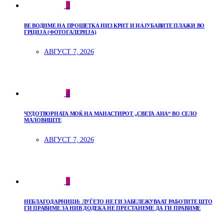
3
ВЕ ВОДИМЕ НА ПРОШЕТКА НИЗ КРИТ И НАЈУБАВИТЕ ПЛАЖИ ВО
ГРЦИЈА (ФОТОГАЛЕРИЈА)
АВГУСТ 7, 2026
4
ЧУДОТВОРНАТА МОЌ НА МАНАСТИРОТ „СВЕТА АНА“ ВО СЕЛО
МАЛОВИШТЕ
АВГУСТ 7, 2026
5
НЕБЛАГОДАРНИЦИ: ЛУЃЕТО НЕ ГИ ЗАБЕЛЕЖУВААТ РАБОТИТЕ ШТО
ГИ ПРАВИМЕ ЗА НИВ ДОДЕКА НЕ ПРЕСТАНЕМЕ ДА ГИ ПРАВИМЕ