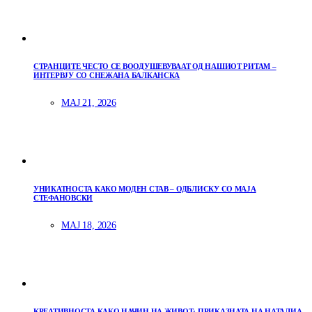
СТРАНЦИТЕ ЧЕСТО СЕ ВООДУШЕВУВААТ ОД НАШИОТ РИТАМ –
ИНТЕРВЈУ СО СНЕЖАНА БАЛКАНСКА
МАЈ 21, 2026
УНИКАТНОСТА КАКО МОДЕН СТАВ – ОДБЛИСКУ СО МАЈА
СТЕФАНОВСКИ
МАЈ 18, 2026
КРЕАТИВНОСТА КАКО НАЧИН НА ЖИВОТ: ПРИКАЗНАТА НА НАТАЛИА