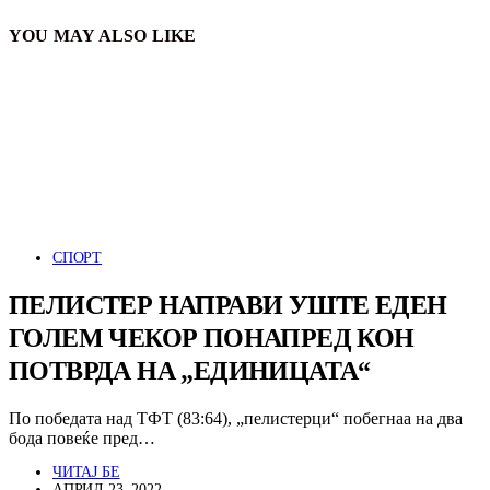
YOU MAY ALSO LIKE
СПОРТ
ПЕЛИСТЕР НАПРАВИ УШТЕ ЕДЕН
ГОЛЕМ ЧЕКОР ПОНАПРЕД КОН
ПОТВРДА НА „ЕДИНИЦАТА“
По победата над ТФТ (83:64), „пелистерци“ побегнаа на два
бода повеќе пред…
ЧИТАЈ БЕ
АПРИЛ 23, 2022