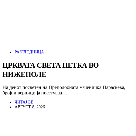
РАЗГЛЕДНИЦА
ЦРКВАТА СВЕТА ПЕТКА ВО
НИЖЕПОЛЕ
На денот посветен на Преподобната маченичка Параскева,
бројни верници ја посетуваат…
ЧИТАЈ БЕ
АВГУСТ 8, 2026