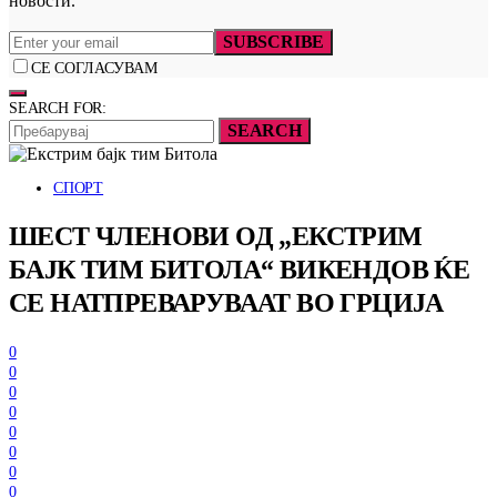
новости.
SUBSCRIBE
СЕ СОГЛАСУВАМ
SEARCH FOR:
SEARCH
СПОРТ
ШЕСТ ЧЛЕНОВИ ОД „ЕКСТРИМ
БАЈК ТИМ БИТОЛА“ ВИКЕНДОВ ЌЕ
СЕ НАТПРЕВАРУВААТ ВО ГРЦИЈА
0
0
0
0
0
0
0
0