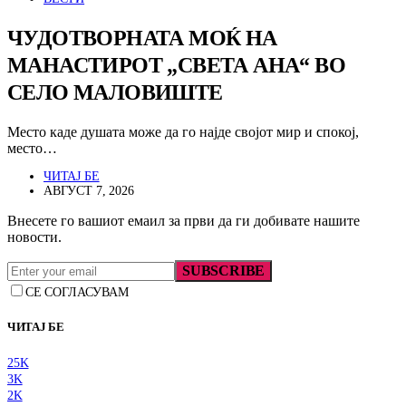
ЧУДОТВОРНАТА МОЌ НА
МАНАСТИРОТ „СВЕТА АНА“ ВО
СЕЛО МАЛОВИШТЕ
Место каде душата може да го најде својот мир и спокој,
место…
ЧИТАЈ БЕ
АВГУСТ 7, 2026
Внесете го вашиот емаил за први да ги добивате нашите
новости.
SUBSCRIBE
СЕ СОГЛАСУВАМ
ЧИТАЈ БЕ
25K
3K
2K