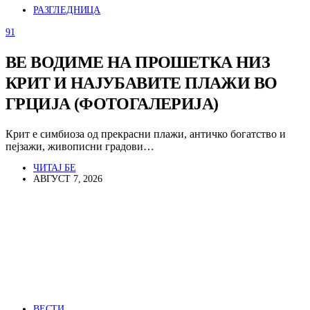
РАЗГЛЕДНИЦА
91
ВЕ ВОДИМЕ НА ПРОШЕТКА НИЗ
КРИТ И НАЈУБАВИТЕ ПЛАЖИ ВО
ГРЦИЈА (ФОТОГАЛЕРИЈА)
Крит е симбиоза од прекрасни плажи, античко богатство и
пејзажи, живописни градови…
ЧИТАЈ БЕ
АВГУСТ 7, 2026
ВЕСТИ