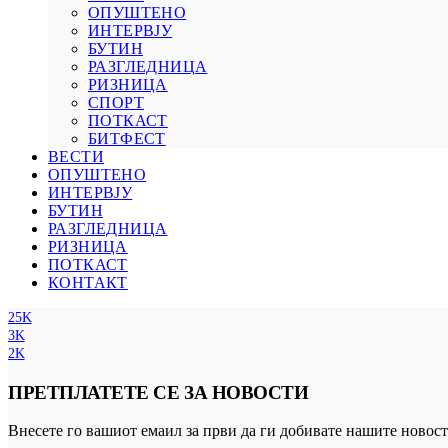
ОПУШТЕНО
ИНТЕРВЈУ
БУТИН
РАЗГЛЕДНИЦА
РИЗНИЦА
СПОРТ
ПОТКАСТ
БИТФЕСТ
ВЕСТИ
ОПУШТЕНО
ИНТЕРВЈУ
БУТИН
РАЗГЛЕДНИЦА
РИЗНИЦА
ПОТКАСТ
КОНТАКТ
25K
3K
2K
ПРЕТПЛАТЕТЕ СЕ ЗА НОВОСТИ
Внесете го вашиот емаил за први да ги добивате нашите новост