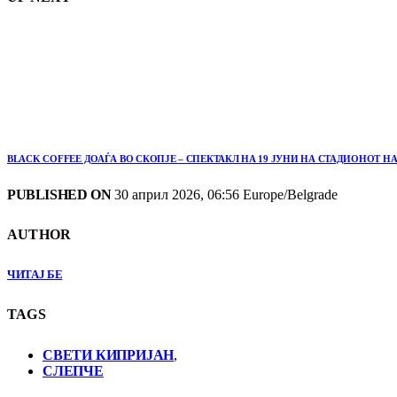
BLACK COFFEE ДОАЃА ВО СКОПЈЕ – СПЕКТАКЛ НА 19 ЈУНИ НА СТАДИОНОТ Н
PUBLISHED ON
30 април 2026, 06:56 Europe/Belgrade
AUTHOR
ЧИТАЈ БЕ
TAGS
СВЕТИ КИПРИЈАН
,
СЛЕПЧЕ