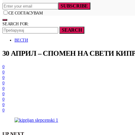
SUBSCRIBE
СЕ СОГЛАСУВАМ
SEARCH FOR:
SEARCH
ВЕСТИ
30 АПРИЛ – СПОМЕН НА СВЕТИ КИ
0
0
0
0
0
0
0
0
0
UP NEXT