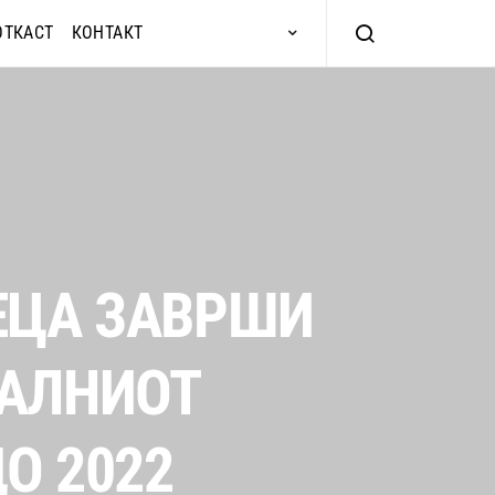
ОТКАСТ
КОНТАКТ
ЕЦА ЗАВРШИ
НАЛНИОТ
О 2022