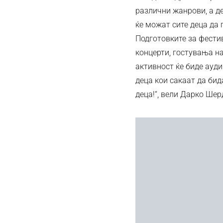
различни жанрови, а де
ќе можат сите деца да 
Подготовките за фестив
концерти, гостувања н
активност ќе биде ауди
деца кои сакаат да бид
деца!“, вели Дарко Ше