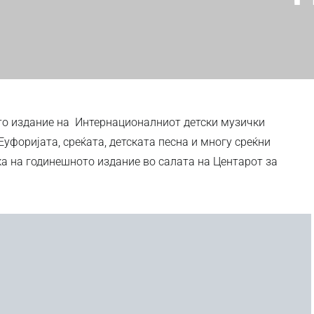
то издание на Интернационалниот детски музички
уфоријата, среќата, детската песна и многу среќни
ка на годинешното издание во салата на Центарот за