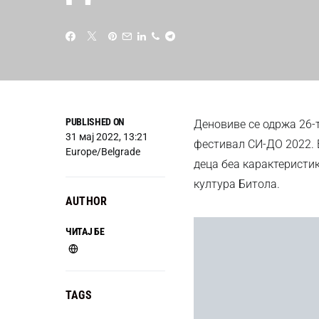
PUBLISHED ON
Деновиве се одржа 26-
31 мај 2022, 13:21
фестивал СИ-ДО 2022. Е
Europe/Belgrade
деца беа карактеристи
култура Битола.
AUTHOR
ЧИТАЈ БЕ
TAGS