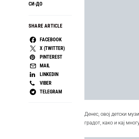
СИ-ДО
SHARE ARTICLE
FACEBOOK
X (TWITTER)
PINTEREST
MAIL
LINKEDIN
VIBER
TELEGRAM
Денес, овој детски муз
градот, како и кај мног