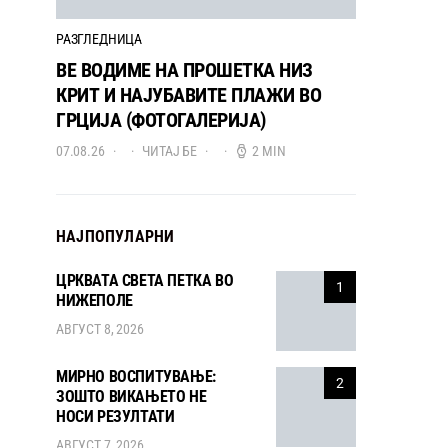
РАЗГЛЕДНИЦА
ВЕ ВОДИМЕ НА ПРОШЕТКА НИЗ
КРИТ И НАЈУБАВИТЕ ПЛАЖИ ВО
ГРЦИЈА (ФОТОГАЛЕРИЈА)
07.08.26
ЧИТАЈ БЕ
2 MIN
НАЈПОПУЛАРНИ
ЦРКВАТА СВЕТА ПЕТКА ВО
1
НИЖЕПОЛЕ
АВГУСТ 8, 2026
МИРНО ВОСПИТУВАЊЕ:
2
ЗОШТО ВИКАЊЕТО НЕ
НОСИ РЕЗУЛТАТИ
АВГУСТ 7, 2026