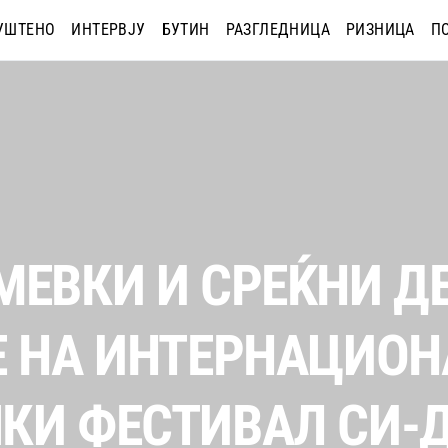
УШТЕНО
ИНТЕРВЈУ
БУТИН
РАЗГЛЕДНИЦА
РИЗНИЦА
П
МЕВКИ И СРЕЌНИ Д
Е НА ИНТЕРНАЦИО
КИ ФЕСТИВАЛ СИ-Д