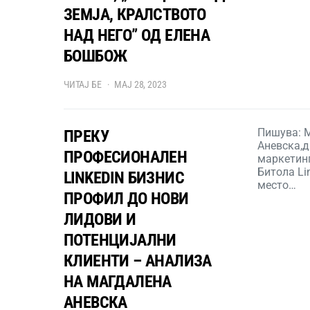
ЗЕМЈА, КРАЛСТВОТО
НАД НЕГО” ОД ЕЛЕНА
БОШБОЖ
ЧИТАЈ БЕ
МАЈ 28, 2023
Пишува: 
ПРЕКУ
Аневска,д
ПРОФЕСИОНАЛЕН
маркетин
Битола Li
LINKEDIN БИЗНИС
место…
ПРОФИЛ ДО НОВИ
ЛИДОВИ И
ПОТЕНЦИЈАЛНИ
КЛИЕНТИ – АНАЛИЗА
НА МАГДАЛЕНА
АНЕВСКА