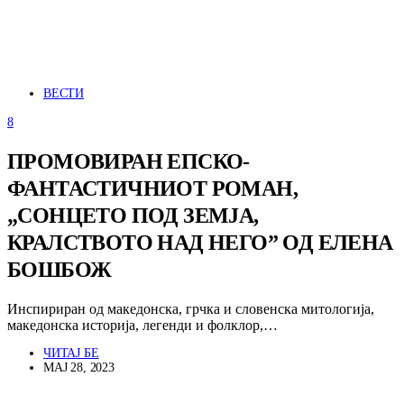
ВЕСТИ
8
ПРОМОВИРАН ЕПСКО-
ФАНТАСТИЧНИОТ РОМАН,
„СОНЦЕТО ПОД ЗЕМЈА,
КРАЛСТВОТО НАД НЕГО” ОД ЕЛЕНА
БОШБОЖ
Инспириран од македонска, грчка и словенска митологија,
македонска историја, легенди и фолклор,…
ЧИТАЈ БЕ
МАЈ 28, 2023