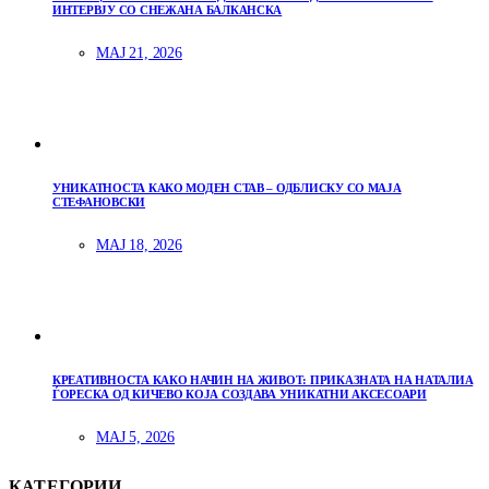
ИНТЕРВЈУ СО СНЕЖАНА БАЛКАНСКА
МАЈ 21, 2026
УНИКАТНОСТА КАКО МОДЕН СТАВ – ОДБЛИСКУ СО МАЈА
СТЕФАНОВСКИ
МАЈ 18, 2026
КРЕАТИВНОСТА КАКО НАЧИН НА ЖИВОТ: ПРИКАЗНАТА НА НАТАЛИА
ЃОРЕСКА ОД КИЧЕВО КОЈА СОЗДАВА УНИКАТНИ АКСЕСОАРИ
МАЈ 5, 2026
КАТЕГОРИИ