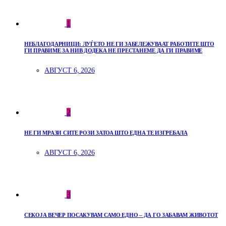
1
НЕБЛАГОДАРНИЦИ: ЛУЃЕТО НЕ ГИ ЗАБЕЛЕЖУВААТ РАБОТИТЕ ШТО
ГИ ПРАВИМЕ ЗА НИВ ДОДЕКА НЕ ПРЕСТАНЕМЕ ДА ГИ ПРАВИМЕ
АВГУСТ 6, 2026
2
НЕ ГИ МРАЗИ СИТЕ РОЗИ ЗАТОА ШТО ЕДНА ТЕ ИЗГРЕБАЛА
АВГУСТ 6, 2026
3
СЕКОЈА ВЕЧЕР ПОСАКУВАМ САМО ЕДНО – ДА ГО ЗАБАВАМ ЖИВОТОТ