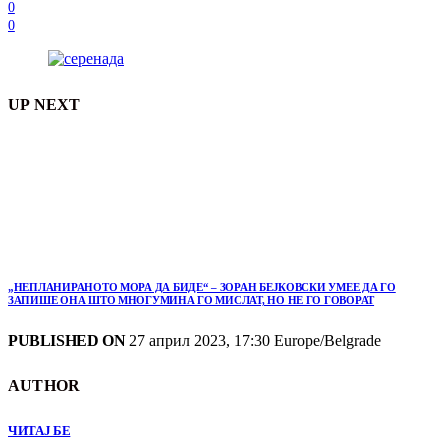
0
0
UP NEXT
„НЕПЛАНИРАНОТО МОРА ДА БИДЕ“ – ЗОРАН БЕЈКОВСКИ УМЕЕ ДА ГО
ЗАПИШЕ ОНА ШТО МНОГУМИНА ГО МИСЛАТ, НО НЕ ГО ГОВОРАТ
PUBLISHED ON
27 април 2023, 17:30 Europe/Belgrade
AUTHOR
ЧИТАЈ БЕ