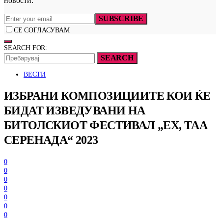
новости.
SUBSCRIBE
СЕ СОГЛАСУВАМ
SEARCH FOR:
SEARCH
ВЕСТИ
ИЗБРАНИ КОМПОЗИЦИИТЕ КОИ ЌЕ
БИДАТ ИЗВЕДУВАНИ НА
БИТОЛСКИОТ ФЕСТИВАЛ „ЕХ, ТАА
СЕРЕНАДА“ 2023
0
0
0
0
0
0
0