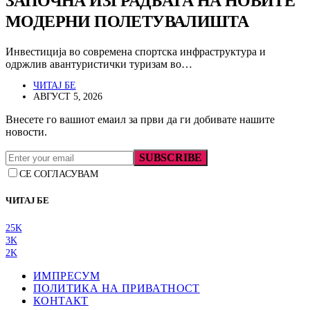
ЗАПОЧНА ИЗГРАДБАТА НА НОВИТЕ
МОДЕРНИ ПОЛЕТУВАЛИШТА
Инвестиција во современа спортска инфраструктура и
одржлив авантуристички туризам во…
ЧИТАЈ БЕ
АВГУСТ 5, 2026
Внесете го вашиот емаил за први да ги добивате нашите
новости.
SUBSCRIBE
СЕ СОГЛАСУВАМ
ЧИТАЈ БЕ
25K
3K
2K
ИМПРЕСУМ
ПОЛИТИКА НА ПРИВАТНОСТ
КОНТАКТ