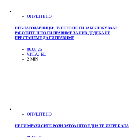
ОПУШТЕНО
НЕБЛАГОДАРНИЦИ: ЛУЃЕТО НЕ ГИ ЗАБЕЛЕЖУВААТ
РАБОТИТЕ ШТО ГИ ПРАВИМЕ ЗА НИВ ДОДЕКА НЕ
ПРЕСТАНЕМЕ ДА ГИ ПРАВИМЕ
06.08.26
ЧИТАЈ БЕ
2 MIN
ОПУШТЕНО
НЕ ГИ МРАЗИ СИТЕ РОЗИ ЗАТОА ШТО ЕДНА ТЕ ИЗГРЕБАЛА