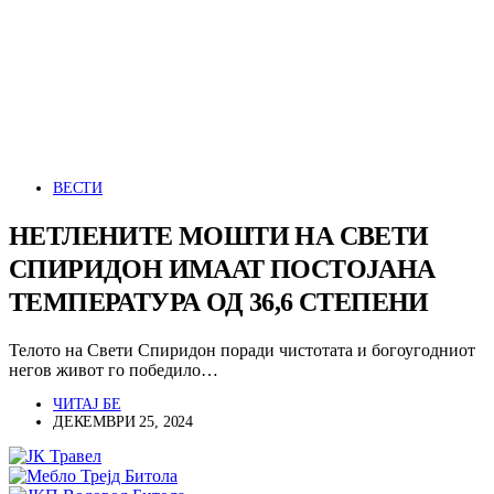
ВЕСТИ
НЕТЛЕНИТЕ МОШТИ НА СВЕТИ
СПИРИДОН ИМААТ ПОСТОЈАНА
ТЕМПЕРАТУРА ОД 36,6 СТЕПЕНИ
Телото на Свети Спиридон поради чистотата и богоугодниот
негов живот го победило…
ЧИТАЈ БЕ
ДЕКЕМВРИ 25, 2024