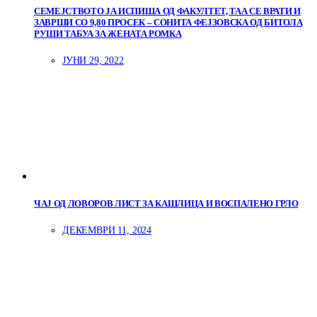
СЕМЕЈСТВОТО ЈА ИСПИША ОД ФАКУЛТЕТ, ТАА СЕ ВРАТИ И
ЗАВРШИ СО 9,80 ПРОСЕК – СОНИТА ФЕЈЗОВСКА ОД БИТОЛА
РУШИ ТАБУА ЗА ЖЕНАТА РОМКА
ЈУНИ 29, 2022
ЧАЈ ОД ЛОВОРОВ ЛИСТ ЗА КАШЛИЦА И ВОСПАЛЕНО ГРЛО
ДЕКЕМВРИ 11, 2024