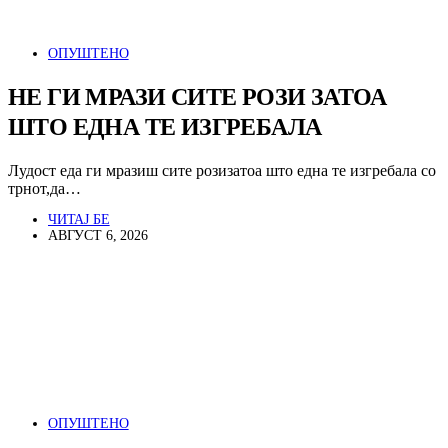
ОПУШТЕНО
НЕ ГИ МРАЗИ СИТЕ РОЗИ ЗАТОА
ШТО ЕДНА ТЕ ИЗГРЕБАЛА
Лудост еда ги мразиш сите розизатоа што една те изгребала со
трнот,да…
ЧИТАЈ БЕ
АВГУСТ 6, 2026
ОПУШТЕНО