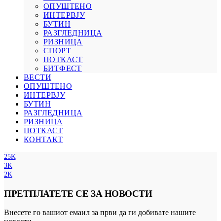
ОПУШТЕНО
ИНТЕРВЈУ
БУТИН
РАЗГЛЕДНИЦА
РИЗНИЦА
СПОРТ
ПОТКАСТ
БИТФЕСТ
ВЕСТИ
ОПУШТЕНО
ИНТЕРВЈУ
БУТИН
РАЗГЛЕДНИЦА
РИЗНИЦА
ПОТКАСТ
КОНТАКТ
25K
3K
2K
ПРЕТПЛАТЕТЕ СЕ ЗА НОВОСТИ
Внесете го вашиот емаил за први да ги добивате нашите