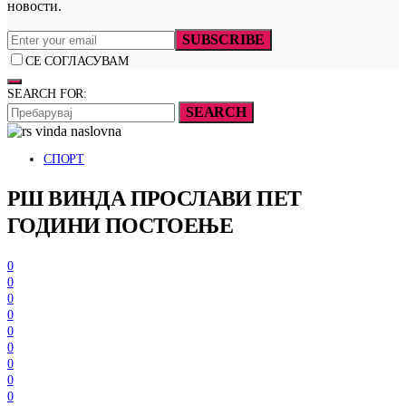
новости.
SUBSCRIBE
СЕ СОГЛАСУВАМ
SEARCH FOR:
SEARCH
СПОРТ
РШ ВИНДА ПРОСЛАВИ ПЕТ
ГОДИНИ ПОСТОЕЊЕ
0
0
0
0
0
0
0
0
0