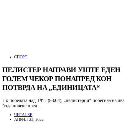
СПОРТ
ПЕЛИСТЕР НАПРАВИ УШТЕ ЕДЕН
ГОЛЕМ ЧЕКОР ПОНАПРЕД КОН
ПОТВРДА НА „ЕДИНИЦАТА“
По победата над ТФТ (83:64), „пелистерци“ побегнаа на два
бода повеќе пред…
ЧИТАЈ БЕ
АПРИЛ 23, 2022