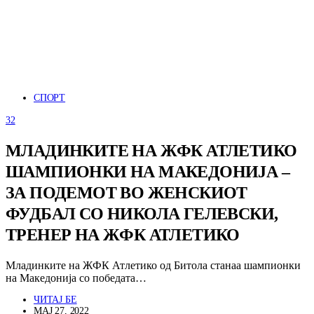
СПОРТ
32
МЛАДИНКИТЕ НА ЖФК АТЛЕТИКО
ШАМПИОНКИ НА МАКЕДОНИЈА –
ЗА ПОДЕМОТ ВО ЖЕНСКИОТ
ФУДБАЛ СО НИКОЛА ГЕЛЕВСКИ,
ТРЕНЕР НА ЖФК АТЛЕТИКО
Младинките на ЖФК Атлетико од Битола станаа шампионки
на Македонија со победата…
ЧИТАЈ БЕ
МАЈ 27, 2022