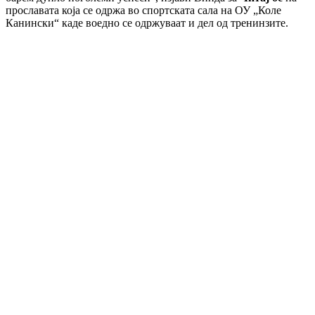
прославата која се одржа во спортската сала на ОУ „Коле
Канински“ каде воедно се одржуваат и дел од тренинзите.