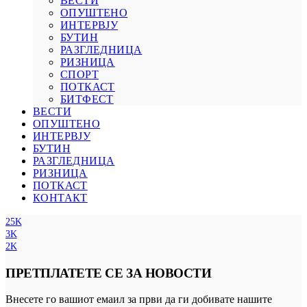
ВЕСТИ
ОПУШТЕНО
ИНТЕРВЈУ
БУТИН
РАЗГЛЕДНИЦА
РИЗНИЦА
СПОРТ
ПОТКАСТ
БИТФЕСТ
ВЕСТИ
ОПУШТЕНО
ИНТЕРВЈУ
БУТИН
РАЗГЛЕДНИЦА
РИЗНИЦА
ПОТКАСТ
КОНТАКТ
25K
3K
2K
ПРЕТПЛАТЕТЕ СЕ ЗА НОВОСТИ
Внесете го вашиот емаил за први да ги добивате нашите