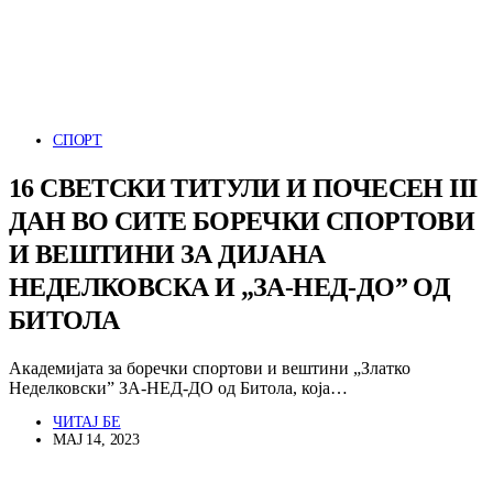
СПОРТ
16 СВЕТСКИ ТИТУЛИ И ПОЧЕСЕН III
ДАН ВО СИТЕ БОРЕЧКИ СПОРТОВИ
И ВЕШТИНИ ЗА ДИЈАНА
НЕДЕЛКОВСКА И „ЗА-НЕД-ДО” ОД
БИТОЛА
Академијата за боречки спортови и вештини „Златко
Неделковски” ЗА-НЕД-ДО од Битола, која…
ЧИТАЈ БЕ
МАЈ 14, 2023