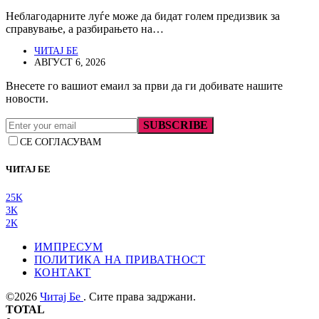
Неблагодарните луѓе може да бидат голем предизвик за
справување, а разбирањето на…
ЧИТАЈ БЕ
АВГУСТ 6, 2026
Внесете го вашиот емаил за први да ги добивате нашите
новости.
SUBSCRIBE
СЕ СОГЛАСУВАМ
ЧИТАЈ БЕ
25K
3K
2K
ИМПРЕСУМ
ПОЛИТИКА НА ПРИВАТНОСТ
КОНТАКТ
©2026
Читај Бе
. Сите права задржани.
TOTAL