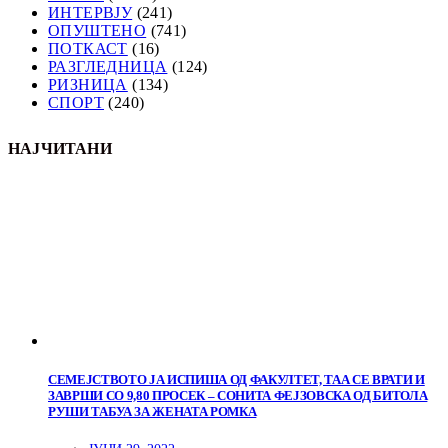
ИНТЕРВЈУ
(241)
ОПУШТЕНО
(741)
ПОТКАСТ
(16)
РАЗГЛЕДНИЦА
(124)
РИЗНИЦА
(134)
СПОРТ
(240)
НАЈЧИТАНИ
СЕМЕЈСТВОТО ЈА ИСПИША ОД ФАКУЛТЕТ, ТАА СЕ ВРАТИ И
ЗАВРШИ СО 9,80 ПРОСЕК – СОНИТА ФЕЈЗОВСКА ОД БИТОЛА
РУШИ ТАБУА ЗА ЖЕНАТА РОМКА