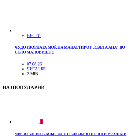
ВЕСТИ
ЧУДОТВОРНАТА МОЌ НА МАНАСТИРОТ „СВЕТА АНА“ ВО
СЕЛО МАЛОВИШТЕ
07.08.26
ЧИТАЈ БЕ
2 MIN
НАЈПОПУЛАРНИ
1
МИРНО ВОСПИТУВАЊЕ: ЗОШТО ВИКАЊЕТО НЕ НОСИ РЕЗУЛТАТИ