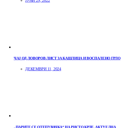
ЈУНИ 29, 2022
ЧАЈ ОД ЛОВОРОВ ЛИСТ ЗА КАШЛИЦА И ВОСПАЛЕНО ГРЛО
ДЕКЕМВРИ 11, 2024
„ПАРИТЕ СЕ ОТЕПУВАЧКА“ НА РИСТО КРЛЕ, АКТУЕЛНА