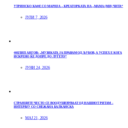
УТРИНСКО КАФЕ СО МАРИЈА – КРЕАТОРКАТА НА „МАМА (МИ) ЧИТА“
ЈУЛИ 7, 2026
ФИЛИП АНГОВ: „МУЗИКАТА ЈА ПРАВАМ ОД ЉУБОВ, А УСПЕХ Е КОГА
ИСКРЕНО ЌЕ ДОПРЕ ДО ЛУЃЕТО“
ЈУНИ 24, 2026
СТРАНЦИТЕ ЧЕСТО СЕ ВООДУШЕВУВААТ ОД НАШИОТ РИТАМ –
ИНТЕРВЈУ СО СНЕЖАНА БАЛКАНСКА
МАЈ 21, 2026