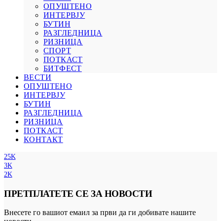
ОПУШТЕНО
ИНТЕРВЈУ
БУТИН
РАЗГЛЕДНИЦА
РИЗНИЦА
СПОРТ
ПОТКАСТ
БИТФЕСТ
ВЕСТИ
ОПУШТЕНО
ИНТЕРВЈУ
БУТИН
РАЗГЛЕДНИЦА
РИЗНИЦА
ПОТКАСТ
КОНТАКТ
25K
3K
2K
ПРЕТПЛАТЕТЕ СЕ ЗА НОВОСТИ
Внесете го вашиот емаил за први да ги добивате нашите