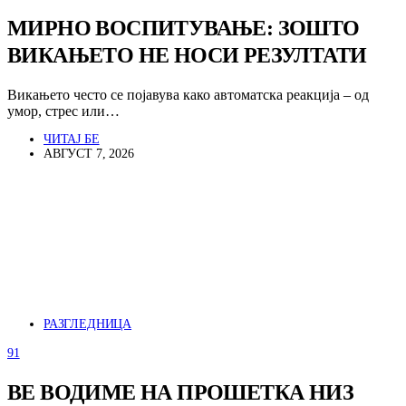
МИРНО ВОСПИТУВАЊЕ: ЗОШТО
ВИКАЊЕТО НЕ НОСИ РЕЗУЛТАТИ
Викањето често се појавува како автоматска реакција – од
умор, стрес или…
ЧИТАЈ БЕ
АВГУСТ 7, 2026
РАЗГЛЕДНИЦА
91
ВЕ ВОДИМЕ НА ПРОШЕТКА НИЗ