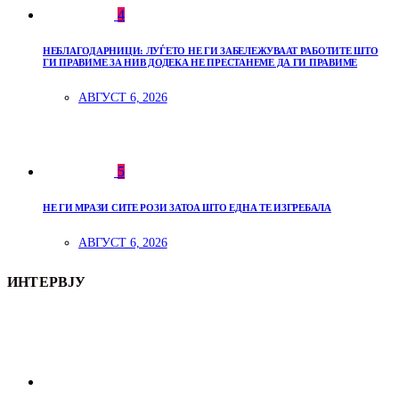
4
НЕБЛАГОДАРНИЦИ: ЛУЃЕТО НЕ ГИ ЗАБЕЛЕЖУВААТ РАБОТИТЕ ШТО
ГИ ПРАВИМЕ ЗА НИВ ДОДЕКА НЕ ПРЕСТАНЕМЕ ДА ГИ ПРАВИМЕ
АВГУСТ 6, 2026
5
НЕ ГИ МРАЗИ СИТЕ РОЗИ ЗАТОА ШТО ЕДНА ТЕ ИЗГРЕБАЛА
АВГУСТ 6, 2026
ИНТЕРВЈУ