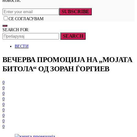
новости.
SUBSCRIBE
СЕ СОГЛАСУВАМ
SEARCH FOR:
SEARCH
ВЕСТИ
ВЕЧЕРВА ПРОМОЦИЈА НА „МОЈАТА
БИТОЛА“ ОД ЗОРАН ЃОРГИЕВ
0
0
0
0
0
0
0
0
0