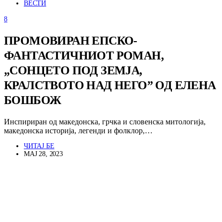
ВЕСТИ
8
ПРОМОВИРАН ЕПСКО-
ФАНТАСТИЧНИОТ РОМАН,
„СОНЦЕТО ПОД ЗЕМЈА,
КРАЛСТВОТО НАД НЕГО” ОД ЕЛЕНА
БОШБОЖ
Инспириран од македонска, грчка и словенска митологија,
македонска историја, легенди и фолклор,…
ЧИТАЈ БЕ
МАЈ 28, 2023