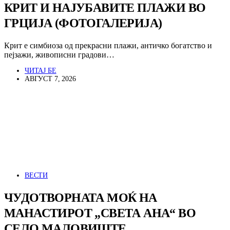
КРИТ И НАЈУБАВИТЕ ПЛАЖИ ВО
ГРЦИЈА (ФОТОГАЛЕРИЈА)
Крит е симбиоза од прекрасни плажи, античко богатство и
пејзажи, живописни градови…
ЧИТАЈ БЕ
АВГУСТ 7, 2026
ВЕСТИ
ЧУДОТВОРНАТА МОЌ НА
МАНАСТИРОТ „СВЕТА АНА“ ВО
СЕЛО МАЛОВИШТЕ