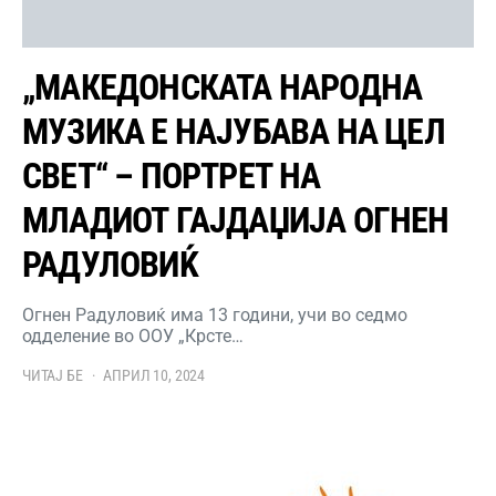
„МАКЕДОНСКАТА НАРОДНА
МУЗИКА Е НАЈУБАВА НА ЦЕЛ
СВЕТ“ – ПОРТРЕТ НА
МЛАДИОТ ГАЈДАЏИЈА ОГНЕН
РАДУЛОВИЌ
Огнен Радуловиќ има 13 години, учи во седмо
одделение во ООУ „Крсте…
ЧИТАЈ БЕ
АПРИЛ 10, 2024