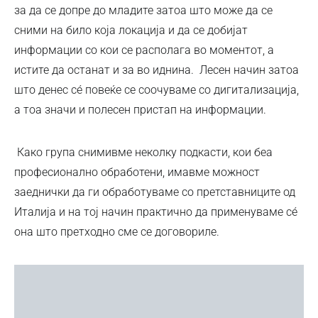
за да се допре до младите затоа што може да се
сними на било која локација и да се добијат
информации со кои се располага во моментот, а
истите да останат и за во иднина. Лесен начин затоа
што денес сé повеќе се соочуваме со дигитализација,
а тоа значи и полесен пристап на информации.
Како група снимивме неколку подкасти, кои беа
професионално обработени, имавме можност
заеднички да ги обработуваме со претставниците од
Италија и на тој начин практично да применуваме сé
она што претходно сме се договориле.