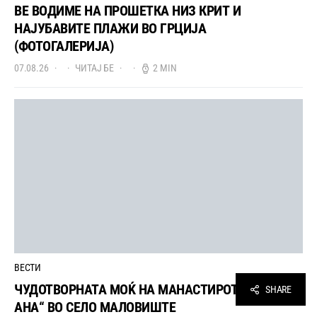
ВЕ ВОДИМЕ НА ПРОШЕТКА НИЗ КРИТ И
НАЈУБАВИТЕ ПЛАЖИ ВО ГРЦИЈА
(ФОТОГАЛЕРИЈА)
07.08.26
ЧИТАЈ БЕ
2 MIN
ВЕСТИ
ЧУДОТВОРНАТА МОЌ НА МАНАСТИРОТ „СВЕТА
SHARE
АНА“ ВО СЕЛО МАЛОВИШТЕ