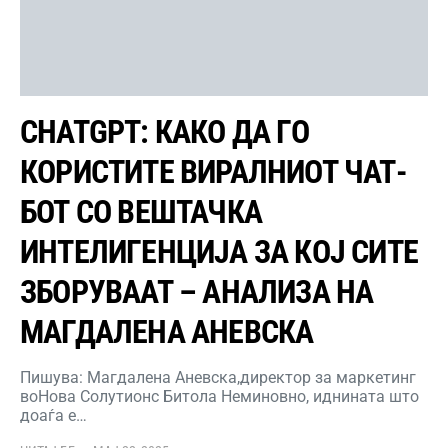
CHATGPT: КАКО ДА ГО
КОРИСТИТЕ ВИРАЛНИОТ ЧАТ-
БОТ СО ВЕШТАЧКА
ИНТЕЛИГЕНЦИЈА ЗА КОЈ СИТЕ
ЗБОРУВААТ – АНАЛИЗА НА
МАГДАЛЕНА АНЕВСКА
Пишува: Магдалена Аневска,директор за маркетинг
воНова Солутионс Битола Неминовно, иднината што
доаѓа е…