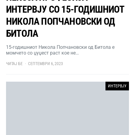
ИНТЕРВЈУ СО 15-ГОДИШНИОТ
НИКОЛА ПОПЧАНОВСКИ ОД
БИТОЛА
15-годишниот Никола Попчановски од Битола е
момчето со џуџест раст кое не…
ЧИТАЈ БЕ
СЕПТЕМВРИ 6, 2023
ИНТЕРВЈУ