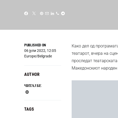
PUBLISHED ON
Како дел од програмат
06 јули 2022, 12:05
театарот, вчера на сце
Europe/Belgrade
проследат театарската 
Македонскиот народен 
AUTHOR
ЧИТАЈ БЕ
TAGS