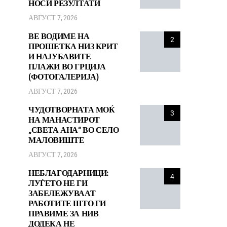
НОСИ РЕЗУЛТАТИ
АВГУСТ 7, 2026
ВЕ ВОДИМЕ НА
2
ПРОШЕТКА НИЗ КРИТ
И НАЈУБАВИТЕ
ПЛАЖИ ВО ГРЦИЈА
(ФОТОГАЛЕРИЈА)
АВГУСТ 7, 2026
ЧУДОТВОРНАТА МОЌ
3
НА МАНАСТИРОТ
„СВЕТА АНА“ ВО СЕЛО
МАЛОВИШТЕ
АВГУСТ 7, 2026
НЕБЛАГОДАРНИЦИ:
4
ЛУЃЕТО НЕ ГИ
ЗАБЕЛЕЖУВААТ
РАБОТИТЕ ШТО ГИ
ПРАВИМЕ ЗА НИВ
ДОДЕКА НЕ