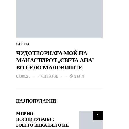
ВЕСТИ
ЧУДОТВОРНАТА МОЌ НА
МАНАСТИРОТ „СВЕТА АНА“
ВО СЕЛО МАЛОВИШТЕ
07.08.26
ЧИТАЈ БЕ
2 MIN
НАЈПОПУЛАРНИ
МИРНО
1
ВОСПИТУВАЊЕ:
ЗОШТО ВИКАЊЕТО НЕ