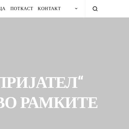
ЦА
ПОТКАСТ
КОНТАКТ
ПРИЈАТЕЛ“
ВО РАМКИТЕ