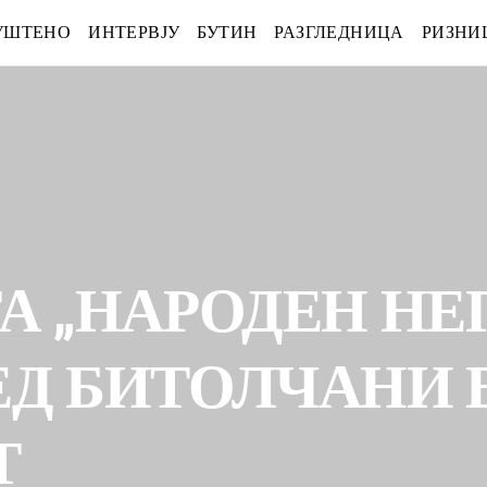
УШТЕНО
ИНТЕРВЈУ
БУТИН
РАЗГЛЕДНИЦА
РИЗНИ
А „НАРОДЕН НЕ
ЕД БИТОЛЧАНИ 
Т