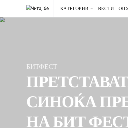
КАТЕГОРИИ
ВЕСТИ
ОП
БИТФЕСТ
ПРЕТСТАВАТ
СИНОЌА ПР
НА БИТ ФЕС