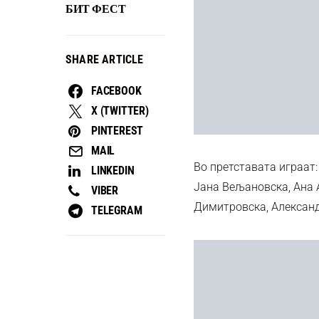
БИТ ФЕСТ
SHARE ARTICLE
FACEBOOK
X (TWITTER)
PINTEREST
MAIL
Во претставата играат:
LINKEDIN
Јана Вељановска, Ана 
VIBER
Димитровска, Александ
TELEGRAM