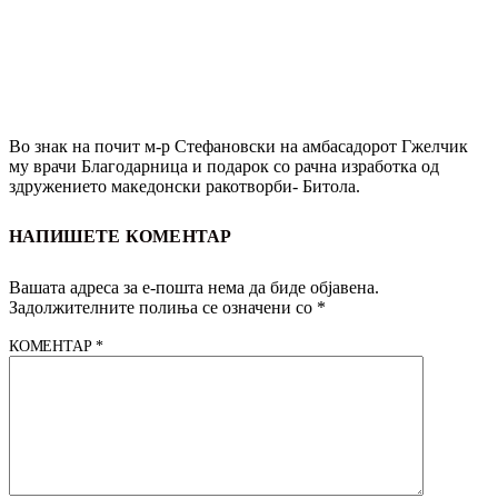
Во знак на почит м-р Стефановски на амбасадорот Гжелчик
му врачи Благодарница и подарок со рачна изработка од
здружението македонски ракотворби- Битола.
НАПИШЕТЕ КОМЕНТАР
Вашата адреса за е-пошта нема да биде објавена.
Задолжителните полиња се означени со
*
КОМЕНТАР
*