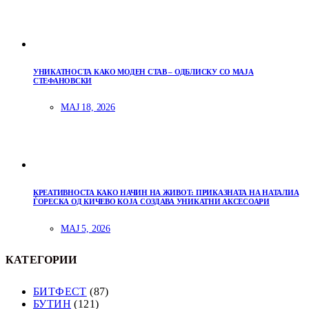
УНИКАТНОСТА КАКО МОДЕН СТАВ – ОДБЛИСКУ СО МАЈА
СТЕФАНОВСКИ
МАЈ 18, 2026
КРЕАТИВНОСТА КАКО НАЧИН НА ЖИВОТ: ПРИКАЗНАТА НА НАТАЛИА
ЃОРЕСКА ОД КИЧЕВО КОЈА СОЗДАВА УНИКАТНИ АКСЕСОАРИ
МАЈ 5, 2026
КАТЕГОРИИ
БИТФЕСТ
(87)
БУТИН
(121)