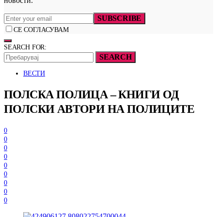
новости.
SUBSCRIBE
СЕ СОГЛАСУВАМ
SEARCH FOR:
SEARCH
ВЕСТИ
ПОЛСКА ПОЛИЦА – КНИГИ ОД
ПОЛСКИ АВТОРИ НА ПОЛИЦИТЕ
0
0
0
0
0
0
0
0
0