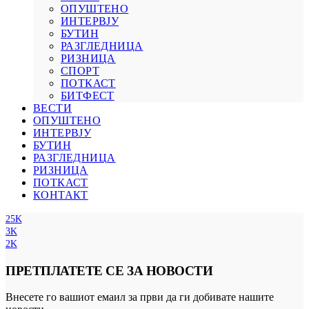
ОПУШТЕНО
ИНТЕРВЈУ
БУТИН
РАЗГЛЕДНИЦА
РИЗНИЦА
СПОРТ
ПОТКАСТ
БИТФЕСТ
ВЕСТИ
ОПУШТЕНО
ИНТЕРВЈУ
БУТИН
РАЗГЛЕДНИЦА
РИЗНИЦА
ПОТКАСТ
КОНТАКТ
25K
3K
2K
ПРЕТПЛАТЕТЕ СЕ ЗА НОВОСТИ
Внесете го вашиот емаил за први да ги добивате нашите