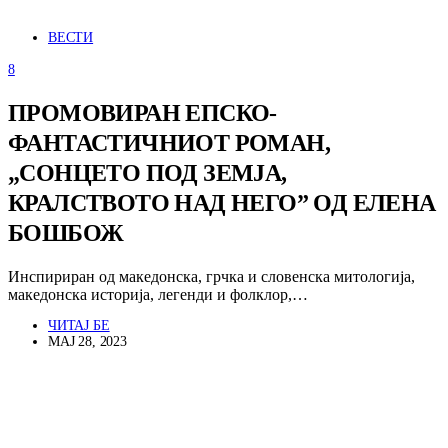
ВЕСТИ
8
ПРОМОВИРАН ЕПСКО-
ФАНТАСТИЧНИОТ РОМАН,
„СОНЦЕТО ПОД ЗЕМЈА,
КРАЛСТВОТО НАД НЕГО” ОД ЕЛЕНА
БОШБОЖ
Инспириран од македонска, грчка и словенска митологија,
македонска историја, легенди и фолклор,…
ЧИТАЈ БЕ
МАЈ 28, 2023