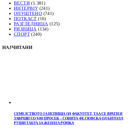
ВЕСТИ
(1.381)
ИНТЕРВЈУ
(241)
ОПУШТЕНО
(741)
ПОТКАСТ
(16)
РАЗГЛЕДНИЦА
(125)
РИЗНИЦА
(134)
СПОРТ
(240)
НАЈЧИТАНИ
СЕМЕЈСТВОТО ЈА ИСПИША ОД ФАКУЛТЕТ, ТАА СЕ ВРАТИ И
ЗАВРШИ СО 9,80 ПРОСЕК – СОНИТА ФЕЈЗОВСКА ОД БИТОЛА
РУШИ ТАБУА ЗА ЖЕНАТА РОМКА