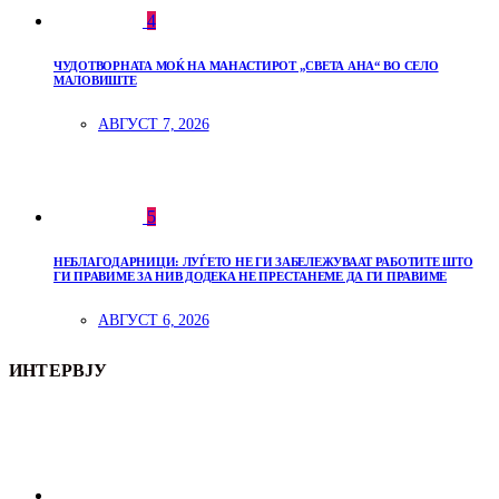
4
ЧУДОТВОРНАТА МОЌ НА МАНАСТИРОТ „СВЕТА АНА“ ВО СЕЛО
МАЛОВИШТЕ
АВГУСТ 7, 2026
5
НЕБЛАГОДАРНИЦИ: ЛУЃЕТО НЕ ГИ ЗАБЕЛЕЖУВААТ РАБОТИТЕ ШТО
ГИ ПРАВИМЕ ЗА НИВ ДОДЕКА НЕ ПРЕСТАНЕМЕ ДА ГИ ПРАВИМЕ
АВГУСТ 6, 2026
ИНТЕРВЈУ