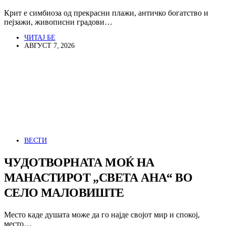
Крит е симбиоза од прекрасни плажи, античко богатство и
пејзажи, живописни градови…
ЧИТАЈ БЕ
АВГУСТ 7, 2026
ВЕСТИ
ЧУДОТВОРНАТА МОЌ НА
МАНАСТИРОТ „СВЕТА АНА“ ВО
СЕЛО МАЛОВИШТЕ
Место каде душата може да го најде својот мир и спокој,
место…