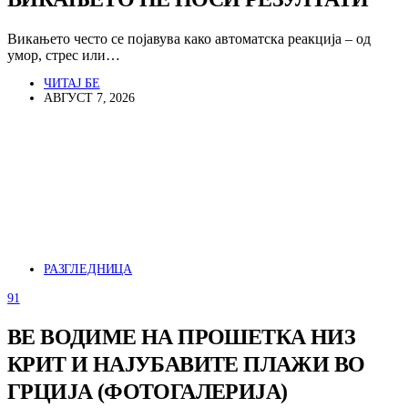
Викањето често се појавува како автоматска реакција – од
умор, стрес или…
ЧИТАЈ БЕ
АВГУСТ 7, 2026
РАЗГЛЕДНИЦА
91
ВЕ ВОДИМЕ НА ПРОШЕТКА НИЗ
КРИТ И НАЈУБАВИТЕ ПЛАЖИ ВО
ГРЦИЈА (ФОТОГАЛЕРИЈА)