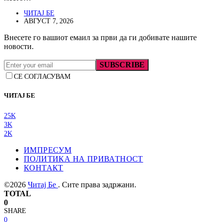
ЧИТАЈ БЕ
АВГУСТ 7, 2026
Внесете го вашиот емаил за први да ги добивате нашите
новости.
SUBSCRIBE
СЕ СОГЛАСУВАМ
ЧИТАЈ БЕ
25K
3K
2K
ИМПРЕСУМ
ПОЛИТИКА НА ПРИВАТНОСТ
КОНТАКТ
©2026
Читај Бе
. Сите права задржани.
TOTAL
0
SHARE
0