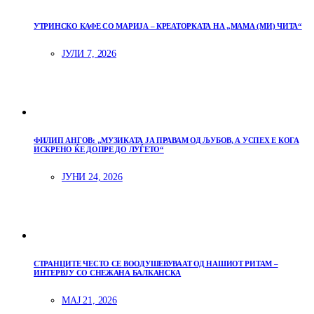
УТРИНСКО КАФЕ СО МАРИЈА – КРЕАТОРКАТА НА „МАМА (МИ) ЧИТА“
ЈУЛИ 7, 2026
ФИЛИП АНГОВ: „МУЗИКАТА ЈА ПРАВАМ ОД ЉУБОВ, А УСПЕХ Е КОГА
ИСКРЕНО ЌЕ ДОПРЕ ДО ЛУЃЕТО“
ЈУНИ 24, 2026
СТРАНЦИТЕ ЧЕСТО СЕ ВООДУШЕВУВААТ ОД НАШИОТ РИТАМ –
ИНТЕРВЈУ СО СНЕЖАНА БАЛКАНСКА
МАЈ 21, 2026