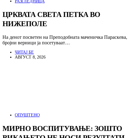
РАЗГЛЕДНИЦА
ЦРКВАТА СВЕТА ПЕТКА ВО
НИЖЕПОЛЕ
На денот посветен на Преподобната маченичка Параскева,
бројни верници ја посетуваат…
ЧИТАЈ БЕ
АВГУСТ 8, 2026
ОПУШТЕНО
МИРНО ВОСПИТУВАЊЕ: ЗОШТО
ВИКАЊЕТО НЕ НОСИ РЕЗУЛТАТИ