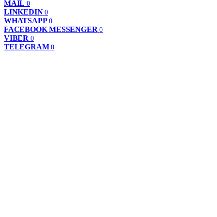
MAIL
0
LINKEDIN
0
WHATSAPP
0
FACEBOOK MESSENGER
0
VIBER
0
TELEGRAM
0