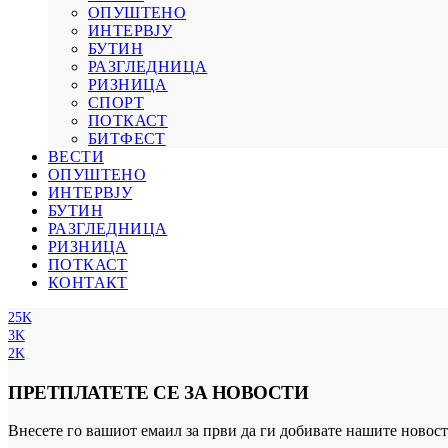
ОПУШТЕНО
ИНТЕРВЈУ
БУТИН
РАЗГЛЕДНИЦА
РИЗНИЦА
СПОРТ
ПОТКАСТ
БИТФЕСТ
ВЕСТИ
ОПУШТЕНО
ИНТЕРВЈУ
БУТИН
РАЗГЛЕДНИЦА
РИЗНИЦА
ПОТКАСТ
КОНТАКТ
25K
3K
2K
ПРЕТПЛАТЕТЕ СЕ ЗА НОВОСТИ
Внесете го вашиот емаил за први да ги добивате нашите новост