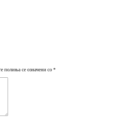
е полиња се означени со
*