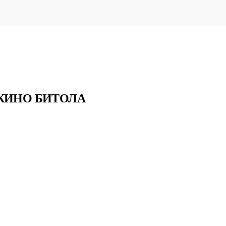
 КИНО БИТОЛА