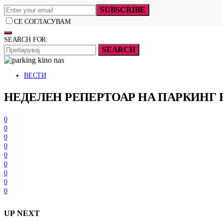
SUBSCRIBE
СЕ СОГЛАСУВАМ
SEARCH FOR:
SEARCH
ВЕСТИ
НЕДЕЛЕН РЕПЕРТОАР НА ПАРКИНГ
0
0
0
0
0
0
0
0
0
UP NEXT