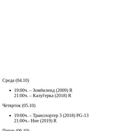
Среда (04.10)
19:00ч. – Зомбиленд (2009) R
21:00ч. – Калуѓерка (2018) R
Четврток (05.10)
19:00ч. – Транспортер 3 (2018) PG-13
21:00ч.- Ние (2019) R
Петок (06.10)