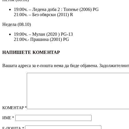
19:00ч. – Ледена доба 2 : Топење (2006) PG
21:00ч. – Без обврски (2011) R
Недела (08.10)
19:00ч. – Мулан (2020 ) PG-13
21:00ч.- Прашина (2001) PG
НАПИШЕТЕ КОМЕНТАР
Вашата адреса за е-пошта нема да биде објавена.
Задолжителнит
КОМЕНТАР
*
ИМЕ
*
Е-ПОШТА
*