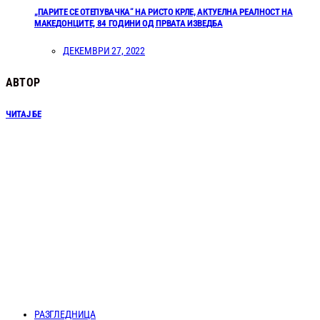
„ПАРИТЕ СЕ ОТЕПУВАЧКА“ НА РИСТО КРЛЕ, АКТУЕЛНА РЕАЛНОСТ НА
МАКЕДОНЦИТЕ, 84 ГОДИНИ ОД ПРВАТА ИЗВЕДБА
ДЕКЕМВРИ 27, 2022
АВТОР
ЧИТАЈ БЕ
РАЗГЛЕДНИЦА