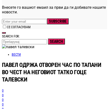
Внесете го вашиот емаил за први да ги добивате нашите
новости.
SUBSCRIBE
СЕ СОГЛАСУВАМ
SEARCH FOR:
SEARCH
ВЕСТИ
ПАВЕЛ ОДРЖА ОТВОРЕН ЧАС ПО ТАПАНИ
ВО ЧЕСТ НА НЕГОВИОТ ТАТКО ГОЦЕ
ТАЛЕВСКИ
0
0
0
0