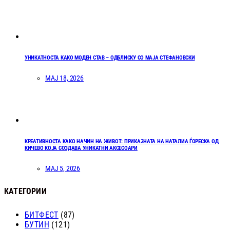
УНИКАТНОСТА КАКО МОДЕН СТАВ – ОДБЛИСКУ СО МАЈА СТЕФАНОВСКИ
МАЈ 18, 2026
КРЕАТИВНОСТА КАКО НАЧИН НА ЖИВОТ: ПРИКАЗНАТА НА НАТАЛИА ЃОРЕСКА ОД
КИЧЕВО КОЈА СОЗДАВА УНИКАТНИ АКСЕСОАРИ
МАЈ 5, 2026
КАТЕГОРИИ
БИТФЕСТ
(87)
БУТИН
(121)