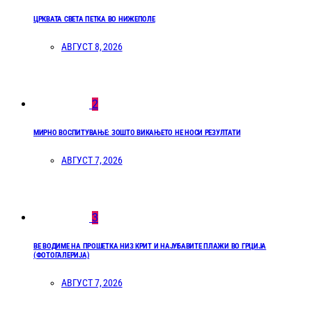
ЦРКВАТА СВЕТА ПЕТКА ВО НИЖЕПОЛЕ
АВГУСТ 8, 2026
2
МИРНО ВОСПИТУВАЊЕ: ЗОШТО ВИКАЊЕТО НЕ НОСИ РЕЗУЛТАТИ
АВГУСТ 7, 2026
3
ВЕ ВОДИМЕ НА ПРОШЕТКА НИЗ КРИТ И НАЈУБАВИТЕ ПЛАЖИ ВО ГРЦИЈА
(ФОТОГАЛЕРИЈА)
АВГУСТ 7, 2026