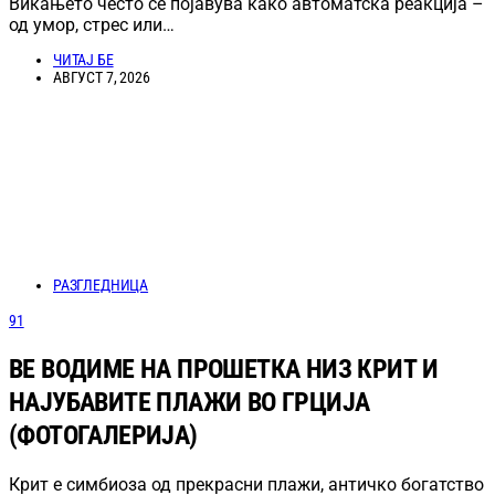
Викањето често се појавува како автоматска реакција –
од умор, стрес или…
ЧИТАЈ БЕ
АВГУСТ 7, 2026
РАЗГЛЕДНИЦА
91
ВЕ ВОДИМЕ НА ПРОШЕТКА НИЗ КРИТ И
НАЈУБАВИТЕ ПЛАЖИ ВО ГРЦИЈА
(ФОТОГАЛЕРИЈА)
Крит е симбиоза од прекрасни плажи, античко богатство