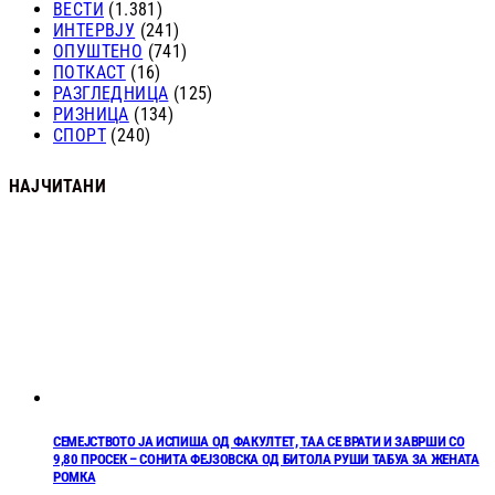
ВЕСТИ
(1.381)
ИНТЕРВЈУ
(241)
ОПУШТЕНО
(741)
ПОТКАСТ
(16)
РАЗГЛЕДНИЦА
(125)
РИЗНИЦА
(134)
СПОРТ
(240)
НАЈЧИТАНИ
СЕМЕЈСТВОТО ЈА ИСПИША ОД ФАКУЛТЕТ, ТАА СЕ ВРАТИ И ЗАВРШИ СО
9,80 ПРОСЕК – СОНИТА ФЕЈЗОВСКА ОД БИТОЛА РУШИ ТАБУА ЗА ЖЕНАТА
РОМКА