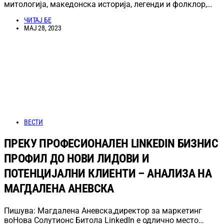
митологија, македонска историја, легенди и фолклор,…
ЧИТАЈ БЕ
МАЈ 28, 2023
ВЕСТИ
ПРЕКУ ПРОФЕСИОНАЛЕН LINKEDIN БИЗНИС
ПРОФИЛ ДО НОВИ ЛИДОВИ И
ПОТЕНЦИЈАЛНИ КЛИЕНТИ – АНАЛИЗА НА
МАГДАЛЕНА АНЕВСКА
Пишува: Магдалена Аневска,директор за маркетинг
воНова Солутионс Битола LinkedIn е одлично место…