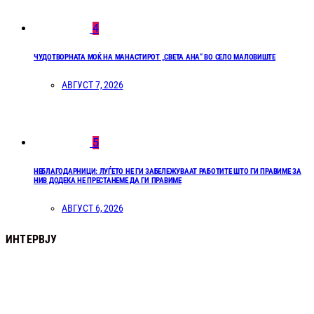
4
ЧУДОТВОРНАТА МОЌ НА МАНАСТИРОТ „СВЕТА АНА“ ВО СЕЛО МАЛОВИШТЕ
АВГУСТ 7, 2026
5
НЕБЛАГОДАРНИЦИ: ЛУЃЕТО НЕ ГИ ЗАБЕЛЕЖУВААТ РАБОТИТЕ ШТО ГИ ПРАВИМЕ ЗА
НИВ ДОДЕКА НЕ ПРЕСТАНЕМЕ ДА ГИ ПРАВИМЕ
АВГУСТ 6, 2026
ИНТЕРВЈУ