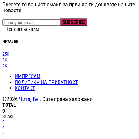
Внесете го вашиот емаил за први да ги добивате нашите
новости.
SUBSCRIBE
СЕ СОГЛАСУВАМ
ЧИТАЈ БЕ
25K
3K
2K
ИМПРЕСУМ
ПОЛИТИКА НА ПРИВАТНОСТ
КОНТАКТ
©2026
Читај Бе
. Сите права задржани.
TOTAL
0
SHARE
0
0
0