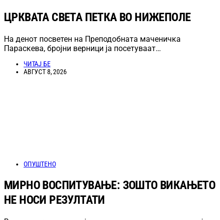
ЦРКВАТА СВЕТА ПЕТКА ВО НИЖЕПОЛЕ
На денот посветен на Преподобната маченичка
Параскева, бројни верници ја посетуваат…
ЧИТАЈ БЕ
АВГУСТ 8, 2026
ОПУШТЕНО
МИРНО ВОСПИТУВАЊЕ: ЗОШТО ВИКАЊЕТО
НЕ НОСИ РЕЗУЛТАТИ