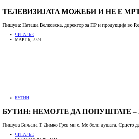
ТЕЛЕВИЗИЈАТА МОЖЕБИ И НЕ Е МР
Пишува: Наташа Велковска, директор за ПР и продукција во R
ЧИТАЈ БЕ
МАРТ 6, 2024
БУТИН
БУТИН: НЕМОЈТЕ ДА ПОПУШТАТЕ – 
Пишува Биљана Т. Димко Грев ми е. Ме боли душата. Срцето 
ЧИТАЈ БЕ