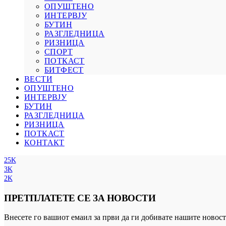
ОПУШТЕНО
ИНТЕРВЈУ
БУТИН
РАЗГЛЕДНИЦА
РИЗНИЦА
СПОРТ
ПОТКАСТ
БИТФЕСТ
ВЕСТИ
ОПУШТЕНО
ИНТЕРВЈУ
БУТИН
РАЗГЛЕДНИЦА
РИЗНИЦА
ПОТКАСТ
КОНТАКТ
25K
3K
2K
ПРЕТПЛАТЕТЕ СЕ ЗА НОВОСТИ
Внесете го вашиот емаил за први да ги добивате нашите новост