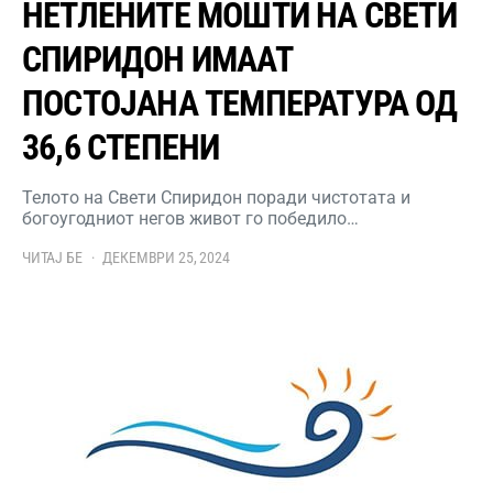
НЕТЛЕНИТЕ МОШТИ НА СВЕТИ
СПИРИДОН ИМААТ
ПОСТОЈАНА ТЕМПЕРАТУРА ОД
36,6 СТЕПЕНИ
Телото на Свети Спиридон поради чистотата и
богоугодниот негов живот го победило…
ЧИТАЈ БЕ
ДЕКЕМВРИ 25, 2024