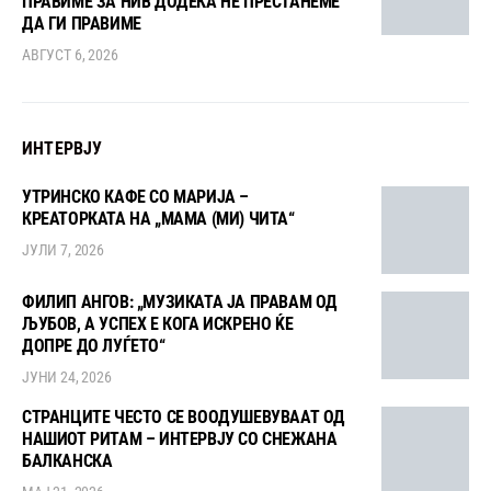
ПРАВИМЕ ЗА НИВ ДОДЕКА НЕ ПРЕСТАНЕМЕ
ДА ГИ ПРАВИМЕ
АВГУСТ 6, 2026
ИНТЕРВЈУ
УТРИНСКО КАФЕ СО МАРИЈА –
КРЕАТОРКАТА НА „МАМА (МИ) ЧИТА“
ЈУЛИ 7, 2026
ФИЛИП АНГОВ: „МУЗИКАТА ЈА ПРАВАМ ОД
ЉУБОВ, А УСПЕХ Е КОГА ИСКРЕНО ЌЕ
ДОПРЕ ДО ЛУЃЕТО“
ЈУНИ 24, 2026
СТРАНЦИТЕ ЧЕСТО СЕ ВООДУШЕВУВААТ ОД
НАШИОТ РИТАМ – ИНТЕРВЈУ СО СНЕЖАНА
БАЛКАНСКА