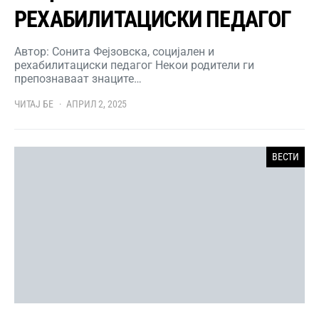
РЕХАБИЛИТАЦИСКИ ПЕДАГОГ
Автор: Сонита Фејзовска, социјален и
рехабилитациски педагог Некои родители ги
препознаваат знаците…
ЧИТАЈ БЕ
АПРИЛ 2, 2025
ВЕСТИ