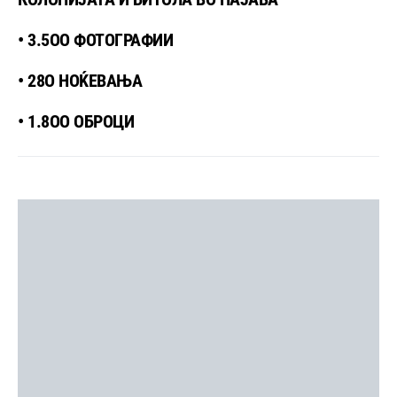
• 3.5ОО ФОТОГРАФИИ
• 28О НОЌЕВАЊА
• 1.8ОО ОБРОЦИ