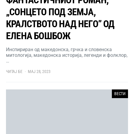
ФАНТАСТИЧНИОТ РОМАН,
„СОНЦЕТО ПОД ЗЕМЈА,
КРАЛСТВОТО НАД НЕГО” ОД
ЕЛЕНА БОШБОЖ
Инспириран од македонска, грчка и словенска
митологија, македонска историја, легенди и фолклор,
…
ЧИТАЈ БЕ
МАЈ 28, 2023
ВЕСТИ