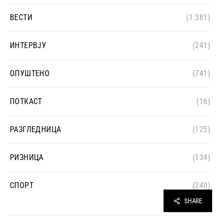
ВЕСТИ
(1.381)
ИНТЕРВЈУ
(241)
ОПУШТЕНО
(741)
ПОТКАСТ
(16)
РАЗГЛЕДНИЦА
(125)
РИЗНИЦА
(134)
СПОРТ
(240)
SHARE