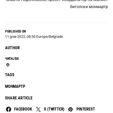
битолски монмартр
PUBLISHED ON
11 јуни 2022, 08:50 Europe/Belgrade
AUTHOR
ЧИТАЈ БЕ
TAGS
МОНМАРТР
SHARE ARTICLE
FACEBOOK
X (TWITTER)
PINTEREST