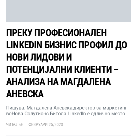
ПРЕКУ ПРОФЕСИОНАЛЕН
LINKEDIN БИЗНИС ПРОФИЛ ДО
НОВИ ЛИДОВИ И
ПОТЕНЦИЈАЛНИ КЛИЕНТИ –
АНАЛИЗА НА МАГДАЛЕНА
АНЕВСКА
Пишува: Магдалена Аневска,директор за маркетинг
воНова Солутионс Битола LinkedIn е одлично место…
ЧИТАЈ БЕ
ФЕВРУАРИ 25, 2023