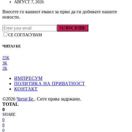
АВГУСТ 7, 2026
Внесете го вашиот емаил за први да ги добивате нашите
новости.
SUBSCRIBE
СЕ СОГЛАСУВАМ
ЧИТАЈ БЕ
25K
3K
2K
ИМПРЕСУМ
ПОЛИТИКА НА ПРИВАТНОСТ
КОНТАКТ
©2026
Читај Бе
. Сите права задржани.
TOTAL
0
SHARE
0
0
0