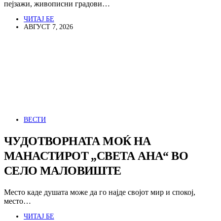
пејзажи, живописни градови…
ЧИТАЈ БЕ
АВГУСТ 7, 2026
ВЕСТИ
ЧУДОТВОРНАТА МОЌ НА
МАНАСТИРОТ „СВЕТА АНА“ ВО
СЕЛО МАЛОВИШТЕ
Место каде душата може да го најде својот мир и спокој,
место…
ЧИТАЈ БЕ