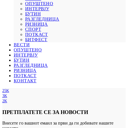
ОПУШТЕНО
ИНТЕРВЈУ
БУТИН
РАЗГЛЕДНИЦА
РИЗНИЦА
СПОРТ
ПОТКАСТ
БИТФЕСТ
ВЕСТИ
ОПУШТЕНО
ИНТЕРВЈУ
БУТИН
РАЗГЛЕДНИЦА
РИЗНИЦА
ПОТКАСТ
КОНТАКТ
25K
3K
2K
ПРЕТПЛАТЕТЕ СЕ ЗА НОВОСТИ
Внесете го вашиот емаил за први да ги добивате нашите