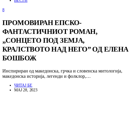
ВЕСТИ
8
ПРОМОВИРАН ЕПСКО-
ФАНТАСТИЧНИОТ РОМАН,
„СОНЦЕТО ПОД ЗЕМЈА,
КРАЛСТВОТО НАД НЕГО” ОД ЕЛЕНА
БОШБОЖ
Инспириран од македонска, грчка и словенска митологија,
македонска историја, легенди и фолклор,…
ЧИТАЈ БЕ
МАЈ 28, 2023