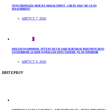
ЧУДОТВОРНАТА МОЌ НА МАНАСТИРОТ „СВЕТА АНА“ ВО СЕЛО
МАЛОВИШТЕ
АВГУСТ 7, 2026
5
НЕБЛАГОДАРНИЦИ: ЛУЃЕТО НЕ ГИ ЗАБЕЛЕЖУВААТ РАБОТИТЕ ШТО
ГИ ПРАВИМЕ ЗА НИВ ДОДЕКА НЕ ПРЕСТАНЕМЕ ДА ГИ ПРАВИМЕ
АВГУСТ 6, 2026
ИНТЕРВЈУ