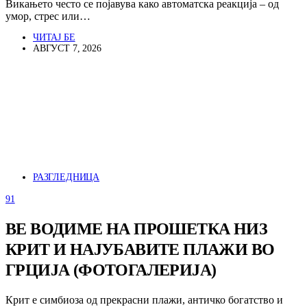
Викањето често се појавува како автоматска реакција – од
умор, стрес или…
ЧИТАЈ БЕ
АВГУСТ 7, 2026
РАЗГЛЕДНИЦА
91
ВЕ ВОДИМЕ НА ПРОШЕТКА НИЗ
КРИТ И НАЈУБАВИТЕ ПЛАЖИ ВО
ГРЦИЈА (ФОТОГАЛЕРИЈА)
Крит е симбиоза од прекрасни плажи, античко богатство и