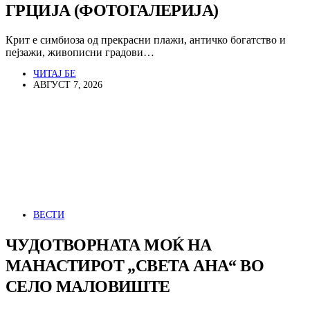
ГРЦИЈА (ФОТОГАЛЕРИЈА)
Крит е симбиоза од прекрасни плажи, античко богатство и
пејзажи, живописни градови…
ЧИТАЈ БЕ
АВГУСТ 7, 2026
ВЕСТИ
ЧУДОТВОРНАТА МОЌ НА
МАНАСТИРОТ „СВЕТА АНА“ ВО
СЕЛО МАЛОВИШТЕ