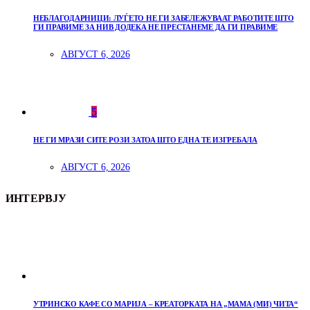
НЕБЛАГОДАРНИЦИ: ЛУЃЕТО НЕ ГИ ЗАБЕЛЕЖУВААТ РАБОТИТЕ ШТО
ГИ ПРАВИМЕ ЗА НИВ ДОДЕКА НЕ ПРЕСТАНЕМЕ ДА ГИ ПРАВИМЕ
АВГУСТ 6, 2026
5
НЕ ГИ МРАЗИ СИТЕ РОЗИ ЗАТОА ШТО ЕДНА ТЕ ИЗГРЕБАЛА
АВГУСТ 6, 2026
ИНТЕРВЈУ
УТРИНСКО КАФЕ СО МАРИЈА – КРЕАТОРКАТА НА „МАМА (МИ) ЧИТА“