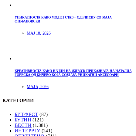
УНИКАТНОСТА КАКО МОДЕН СТАВ – ОДБЛИСКУ СО МАЈА
СТЕФАНОВСКИ
МАЈ 18, 2026
КРЕАТИВНОСТА КАКО НАЧИН НА ЖИВОТ: ПРИКАЗНАТА НА НАТАЛИА
ЃОРЕСКА ОД КИЧЕВО КОЈА СОЗДАВА УНИКАТНИ АКСЕСОАРИ
МАЈ 5, 2026
КАТЕГОРИИ
БИТФЕСТ
(87)
БУТИН
(121)
ВЕСТИ
(1.381)
ИНТЕРВЈУ
(241)