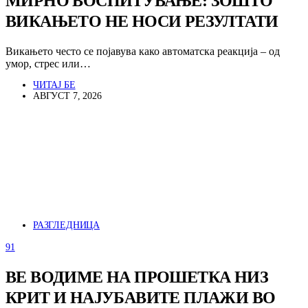
МИРНО ВОСПИТУВАЊЕ: ЗОШТО
ВИКАЊЕТО НЕ НОСИ РЕЗУЛТАТИ
Викањето често се појавува како автоматска реакција – од
умор, стрес или…
ЧИТАЈ БЕ
АВГУСТ 7, 2026
РАЗГЛЕДНИЦА
91
ВЕ ВОДИМЕ НА ПРОШЕТКА НИЗ
КРИТ И НАЈУБАВИТЕ ПЛАЖИ ВО