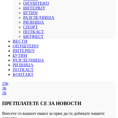
ОПУШТЕНО
ИНТЕРВЈУ
БУТИН
РАЗГЛЕДНИЦА
РИЗНИЦА
СПОРТ
ПОТКАСТ
БИТФЕСТ
ВЕСТИ
ОПУШТЕНО
ИНТЕРВЈУ
БУТИН
РАЗГЛЕДНИЦА
РИЗНИЦА
ПОТКАСТ
КОНТАКТ
25K
3K
2K
ПРЕТПЛАТЕТЕ СЕ ЗА НОВОСТИ
Внесете го вашиот емаил за први да ги добивате нашите