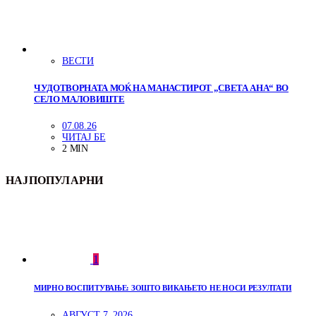
ВЕСТИ
ЧУДОТВОРНАТА МОЌ НА МАНАСТИРОТ „СВЕТА АНА“ ВО
СЕЛО МАЛОВИШТЕ
07.08.26
ЧИТАЈ БЕ
2 MIN
НАЈПОПУЛАРНИ
1
МИРНО ВОСПИТУВАЊЕ: ЗОШТО ВИКАЊЕТО НЕ НОСИ РЕЗУЛТАТИ
АВГУСТ 7, 2026