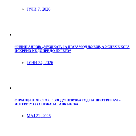
ЈУЛИ 7, 2026
ФИЛИП АНГОВ: „МУЗИКАТА ЈА ПРАВАМ ОД ЉУБОВ, А УСПЕХ Е КОГА
ИСКРЕНО ЌЕ ДОПРЕ ДО ЛУЃЕТО“
ЈУНИ 24, 2026
СТРАНЦИТЕ ЧЕСТО СЕ ВООДУШЕВУВААТ ОД НАШИОТ РИТАМ –
ИНТЕРВЈУ СО СНЕЖАНА БАЛКАНСКА
МАЈ 21, 2026