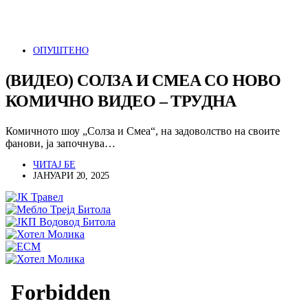
ОПУШТЕНО
(ВИДЕО) СОЛЗА И СМЕА СО НОВО
КОМИЧНО ВИДЕО – ТРУДНА
Комичното шоу „Солза и Смеа“, на задоволство на своите
фанови, ја започнува…
ЧИТАЈ БЕ
ЈАНУАРИ 20, 2025