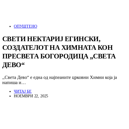
ОПУШТЕНО
СВЕТИ НЕКТАРИЈ ЕГИНСКИ,
СОЗДАТЕЛОТ НА ХИМНАТА КОН
ПРЕСВЕТА БОГОРОДИЦА „СВЕТА
ДЕВО“
,,Света Дево“ е една од најпеаните црковни Химни која ја
напиша и…
ЧИТАЈ БЕ
НОЕМВРИ 22, 2025