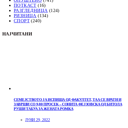
ОПУШТЕНО
(741)
ПОТКАСТ
(16)
РАЗГЛЕДНИЦА
(124)
РИЗНИЦА
(134)
СПОРТ
(240)
НАЈЧИТАНИ
СЕМЕЈСТВОТО ЈА ИСПИША ОД ФАКУЛТЕТ, ТАА СЕ ВРАТИ И
ЗАВРШИ СО 9,80 ПРОСЕК – СОНИТА ФЕЈЗОВСКА ОД БИТОЛА
РУШИ ТАБУА ЗА ЖЕНАТА РОМКА
ЈУНИ 29, 2022