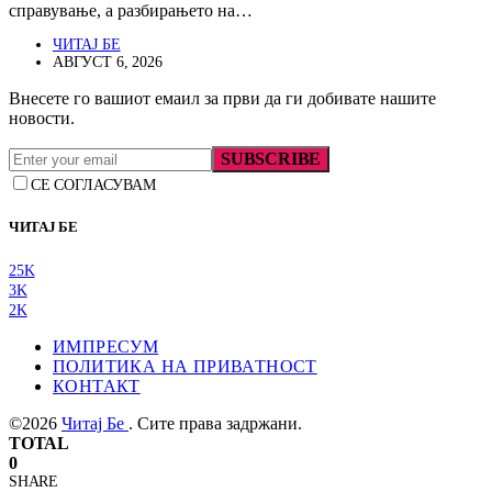
справување, а разбирањето на…
ЧИТАЈ БЕ
АВГУСТ 6, 2026
Внесете го вашиот емаил за први да ги добивате нашите
новости.
SUBSCRIBE
СЕ СОГЛАСУВАМ
ЧИТАЈ БЕ
25K
3K
2K
ИМПРЕСУМ
ПОЛИТИКА НА ПРИВАТНОСТ
КОНТАКТ
©2026
Читај Бе
. Сите права задржани.
TOTAL
0
SHARE