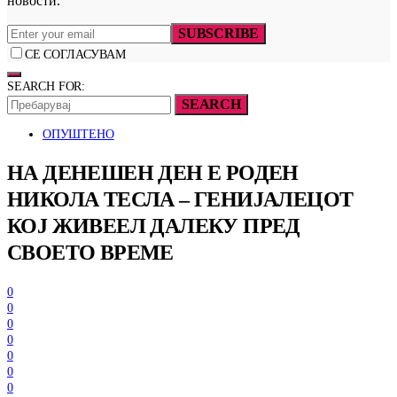
новости.
SUBSCRIBE
СЕ СОГЛАСУВАМ
SEARCH FOR:
SEARCH
ОПУШТЕНО
НА ДЕНЕШЕН ДЕН Е РОДЕН
НИКОЛА ТЕСЛА – ГЕНИЈАЛЕЦОТ
КОЈ ЖИВЕЕЛ ДАЛЕКУ ПРЕД
СВОЕТО ВРЕМЕ
0
0
0
0
0
0
0