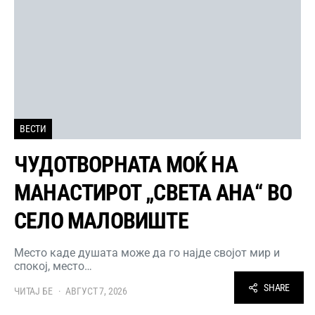
ВЕСТИ
ЧУДОТВОРНАТА МОЌ НА
МАНАСТИРОТ „СВЕТА АНА“ ВО
СЕЛО МАЛОВИШТЕ
Место каде душата може да го најде својот мир и
спокој, место…
SHARE
ЧИТАЈ БЕ
АВГУСТ 7, 2026