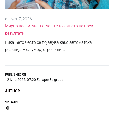
август 7, 2026
Мирно воспитување: зошто викањето не носи
резултати
Викањето често се појавува како автоматска
реакција – од умор, стрес или …
PUBLISHED ON
12 јуни 2025, 07:20 Europe/Belgrade
AUTHOR
ЧИТАЈ БЕ