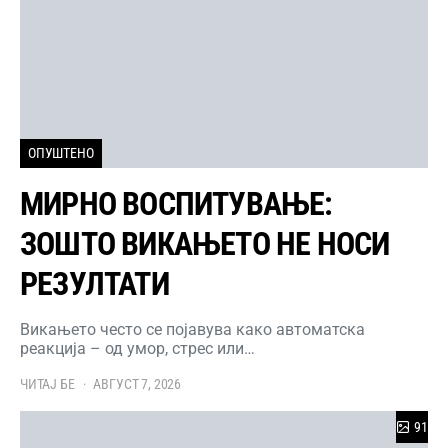
ОПУШТЕНО
МИРНО ВОСПИТУВАЊЕ:
ЗОШТО ВИКАЊЕТО НЕ НОСИ
РЕЗУЛТАТИ
Викањето често се појавува како автоматска
реакција – од умор, стрес или…
ЧИТАЈ БЕ
АВГУСТ 7, 2026
91