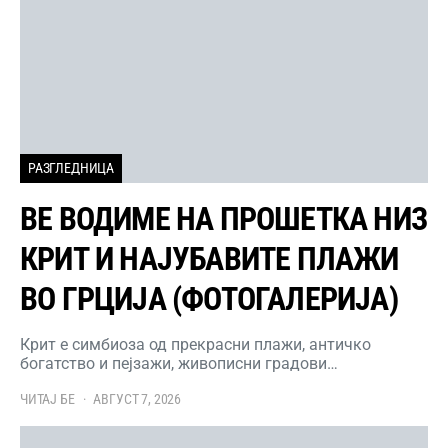
РАЗГЛЕДНИЦА
ВЕ ВОДИМЕ НА ПРОШЕТКА НИЗ
КРИТ И НАЈУБАВИТЕ ПЛАЖИ
ВО ГРЦИЈА (ФОТОГАЛЕРИЈА)
Крит е симбиоза од прекрасни плажи, античко
богатство и пејзажи, живописни градови…
ЧИТАЈ БЕ
АВГУСТ 7, 2026