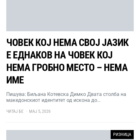
ЧОВЕК КОЈ НЕМА СВОЈ ЈАЗИК
Е ЕДНАКОВ НА ЧОВЕК КОЈ
НЕМА ГРОБНО МЕСТО – НЕМА
ИМЕ
Пишува: Биљана Котевска Димко Двата столба на
македонскиот идентитет од искона до…
ЧИТАЈ БЕ
МАЈ 5, 2026
РИЗНИЦА