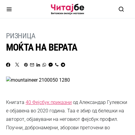
РИЗНИЦА
МОЌТА НА ВЕРАТА
Книгата
40 Фејсбук приказни
од Александар Гулевски
е објавена во 2020 година. Таа е збир од белешки на
авторот, објавувани на неговиот фејсбук профил.
Поучни, добронамерни, зборови преточени во