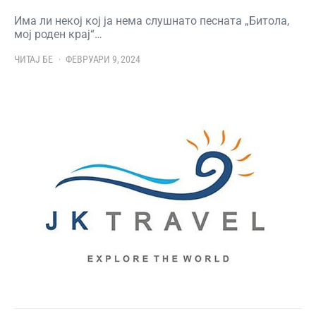
Има ли некој кој ја нема слушнато песната „Битола,
мој роден крај“…
ЧИТАЈ БЕ
ФЕВРУАРИ 9, 2024