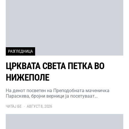
РАЗГЛЕДНИЦА
ЦРКВАТА СВЕТА ПЕТКА ВО
НИЖЕПОЛЕ
На денот посветен на Преподобната маченичка
Параскева, бројни верници ја посетуваат…
ЧИТАЈ БЕ
АВГУСТ 8, 2026