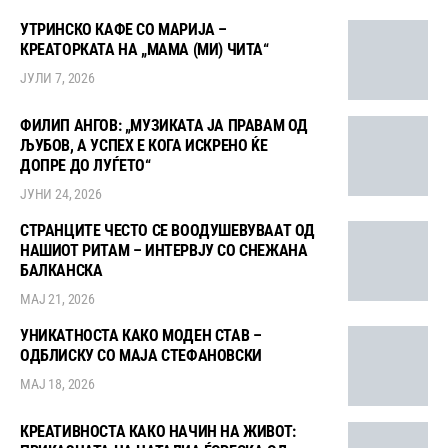
УТРИНСКО КАФЕ СО МАРИЈА –
КРЕАТОРКАТА НА „МАМА (МИ) ЧИТА“
ЈУЛИ 7, 2026
ФИЛИП АНГОВ: „МУЗИКАТА ЈА ПРАВАМ ОД
ЉУБОВ, А УСПЕХ Е КОГА ИСКРЕНО ЌЕ
ДОПРЕ ДО ЛУЃЕТО“
ЈУНИ 24, 2026
СТРАНЦИТЕ ЧЕСТО СЕ ВООДУШЕВУВААТ ОД
НАШИОТ РИТАМ – ИНТЕРВЈУ СО СНЕЖАНА
БАЛКАНСКА
МАЈ 21, 2026
УНИКАТНОСТА КАКО МОДЕН СТАВ –
ОДБЛИСКУ СО МАЈА СТЕФАНОВСКИ
МАЈ 18, 2026
КРЕАТИВНОСТА КАКО НАЧИН НА ЖИВОТ: