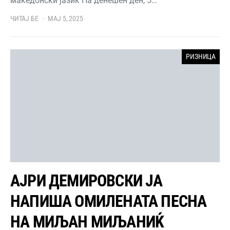
македонски јазик На денешен ден, 5…
ЧИТАЈ БЕ
МАЈ 5, 2025
РИЗНИЦА
АЈРИ ДЕМИРОВСКИ ЈА
НАПИША ОМИЛЕНАТА ПЕСНА
НА МИЉАН МИЉАНИЌ