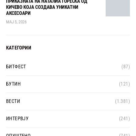
ПРИКАЗНАТА НА НАТАЛИА ЃОРЕСКА ОД
КИЧЕВО КОЈА СОЗДАВА УНИКАТНИ
АКСЕСОАРИ
МАЈ 5, 2026
КАТЕГОРИИ
БИТФЕСТ
(87)
БУТИН
(121)
ВЕСТИ
(1.381)
ИНТЕРВЈУ
(241)
ОПУШТЕНО
(741)