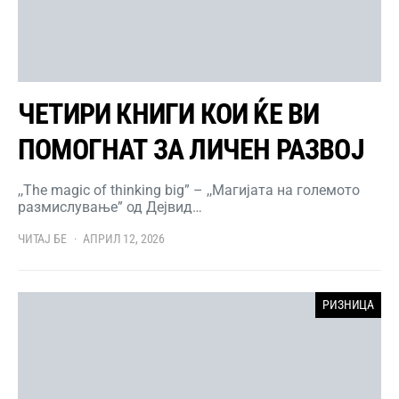
ЧЕТИРИ КНИГИ КОИ ЌЕ ВИ
ПОМОГНАТ ЗА ЛИЧЕН РАЗВОЈ
,,The magic of thinking big” – ,,Магијата на големото
размислување” од Дejвид…
ЧИТАЈ БЕ
АПРИЛ 12, 2026
РИЗНИЦА