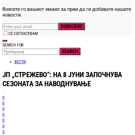
Внесете го вашиот емаил за први да ги добивате нашите
новости.
SUBSCRIBE
СЕ СОГЛАСУВАМ
SEARCH FOR:
SEARCH
ВЕСТИ
ЈП „СТРЕЖЕВО“: НА 8 ЈУНИ ЗАПОЧНУВА
СЕЗОНАТА ЗА НАВОДНУВАЊЕ
0
0
0
0
0
0
0