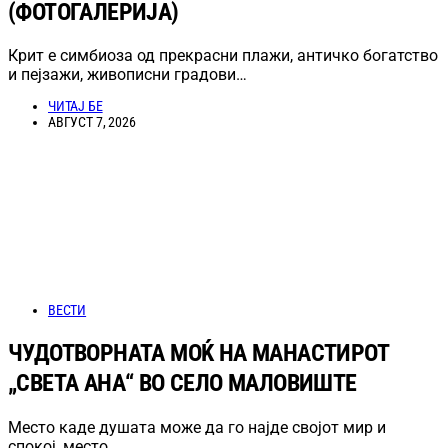
(ФОТОГАЛЕРИЈА)
Крит е симбиоза од прекрасни плажи, античко богатство
и пејзажи, живописни градови…
ЧИТАЈ БЕ
АВГУСТ 7, 2026
ВЕСТИ
ЧУДОТВОРНАТА МОЌ НА МАНАСТИРОТ
„СВЕТА АНА“ ВО СЕЛО МАЛОВИШТЕ
Место каде душата може да го најде својот мир и
спокој, место…