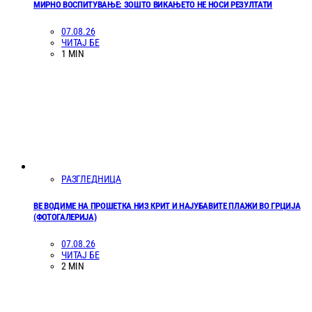
МИРНО ВОСПИТУВАЊЕ: ЗОШТО ВИКАЊЕТО НЕ НОСИ РЕЗУЛТАТИ
07.08.26
ЧИТАЈ БЕ
1 MIN
РАЗГЛЕДНИЦА
ВЕ ВОДИМЕ НА ПРОШЕТКА НИЗ КРИТ И НАЈУБАВИТЕ ПЛАЖИ ВО ГРЦИЈА
(ФОТОГАЛЕРИЈА)
07.08.26
ЧИТАЈ БЕ
2 MIN