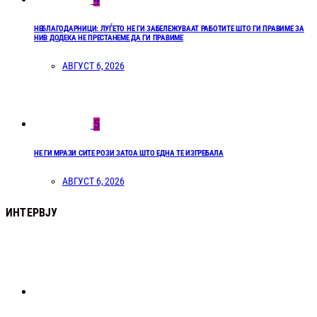
НЕБЛАГОДАРНИЦИ: ЛУЃЕТО НЕ ГИ ЗАБЕЛЕЖУВААТ РАБОТИТЕ ШТО ГИ ПРАВИМЕ ЗА
НИВ ДОДЕКА НЕ ПРЕСТАНЕМЕ ДА ГИ ПРАВИМЕ
АВГУСТ 6, 2026
5
НЕ ГИ МРАЗИ СИТЕ РОЗИ ЗАТОА ШТО ЕДНА ТЕ ИЗГРЕБАЛА
АВГУСТ 6, 2026
ИНТЕРВЈУ