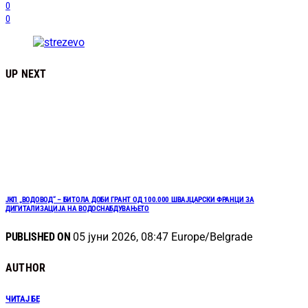
0
0
UP NEXT
ЈКП „ВОДОВОД“ – БИТОЛА ДОБИ ГРАНТ ОД 100.000 ШВАЈЦАРСКИ ФРАНЦИ ЗА
ДИГИТАЛИЗАЦИЈА НА ВОДОСНАБДУВАЊЕТО
PUBLISHED ON
05 јуни 2026, 08:47 Europe/Belgrade
AUTHOR
ЧИТАЈ БЕ