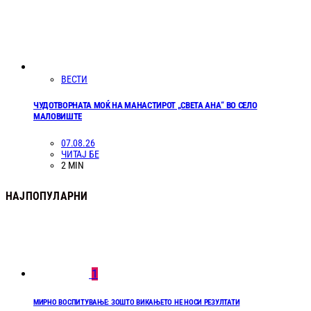
ВЕСТИ
ЧУДОТВОРНАТА МОЌ НА МАНАСТИРОТ „СВЕТА АНА“ ВО СЕЛО
МАЛОВИШТЕ
07.08.26
ЧИТАЈ БЕ
2 MIN
НАЈПОПУЛАРНИ
1
МИРНО ВОСПИТУВАЊЕ: ЗОШТО ВИКАЊЕТО НЕ НОСИ РЕЗУЛТАТИ