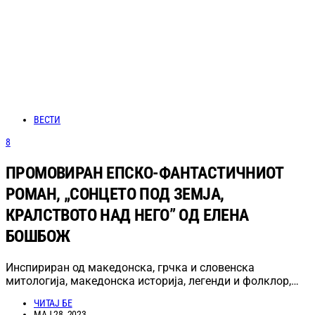
ВЕСТИ
8
ПРОМОВИРАН ЕПСКО-ФАНТАСТИЧНИОТ
РОМАН, „СОНЦЕТО ПОД ЗЕМЈА,
КРАЛСТВОТО НАД НЕГО” ОД ЕЛЕНА
БОШБОЖ
Инспириран од македонска, грчка и словенска
митологија, македонска историја, легенди и фолклор,…
ЧИТАЈ БЕ
МАЈ 28, 2023