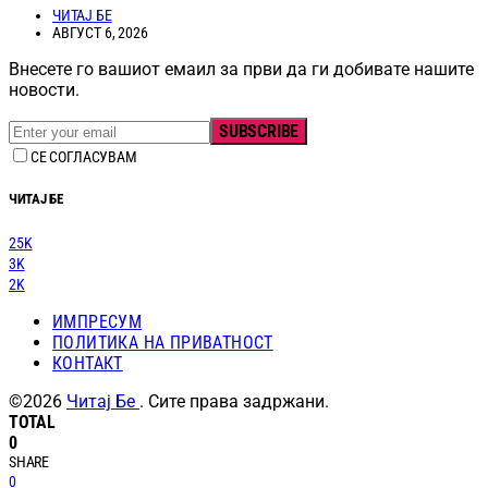
ЧИТАЈ БЕ
АВГУСТ 6, 2026
Внесете го вашиот емаил за први да ги добивате нашите
новости.
SUBSCRIBE
СЕ СОГЛАСУВАМ
ЧИТАЈ БЕ
25K
3K
2K
ИМПРЕСУМ
ПОЛИТИКА НА ПРИВАТНОСТ
КОНТАКТ
©2026
Читај Бе
. Сите права задржани.
TOTAL
0
SHARE
0