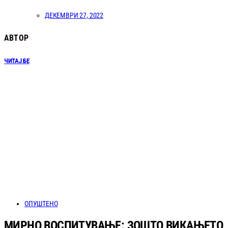
ДЕКЕМВРИ 27, 2022
АВТОР
ЧИТАЈ БЕ
ОПУШТЕНО
МИРНО ВОСПИТУВАЊЕ: ЗОШТО ВИКАЊЕТО