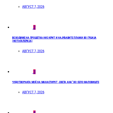
АВГУСТ 7, 2026
2
ВЕ ВОДИМЕ НА ПРОШЕТКА НИЗ КРИТ И НАЈУБАВИТЕ ПЛАЖИ ВО ГРЦИЈА
(ФОТОГАЛЕРИЈА)
АВГУСТ 7, 2026
3
ЧУДОТВОРНАТА МОЌ НА МАНАСТИРОТ „СВЕТА АНА“ ВО СЕЛО МАЛОВИШТЕ
АВГУСТ 7, 2026
4