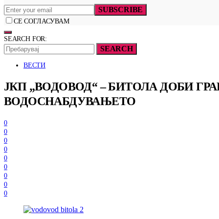
SUBSCRIBE
СЕ СОГЛАСУВАМ
SEARCH FOR:
SEARCH
ВЕСТИ
ЈКП „ВОДОВОД“ – БИТОЛА ДОБИ ГРА
ВОДОСНАБДУВАЊЕТО
0
0
0
0
0
0
0
0
0