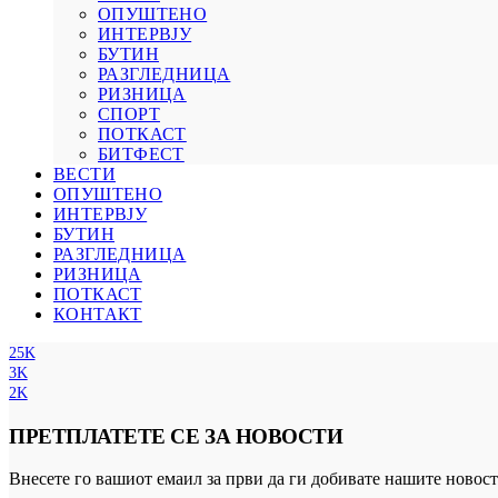
ОПУШТЕНО
ИНТЕРВЈУ
БУТИН
РАЗГЛЕДНИЦА
РИЗНИЦА
СПОРТ
ПОТКАСТ
БИТФЕСТ
ВЕСТИ
ОПУШТЕНО
ИНТЕРВЈУ
БУТИН
РАЗГЛЕДНИЦА
РИЗНИЦА
ПОТКАСТ
КОНТАКТ
25K
3K
2K
ПРЕТПЛАТЕТЕ СЕ ЗА НОВОСТИ
Внесете го вашиот емаил за први да ги добивате нашите новост