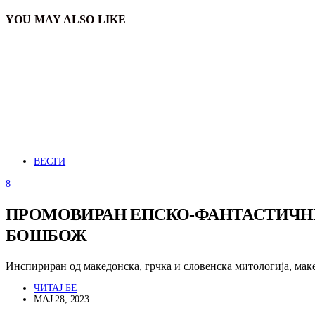
YOU MAY ALSO LIKE
ВЕСТИ
8
ПРОМОВИРАН ЕПСКО-ФАНТАСТИЧНИО
БОШБОЖ
Инспириран од македонска, грчка и словенска митологија, мак
ЧИТАЈ БЕ
МАЈ 28, 2023