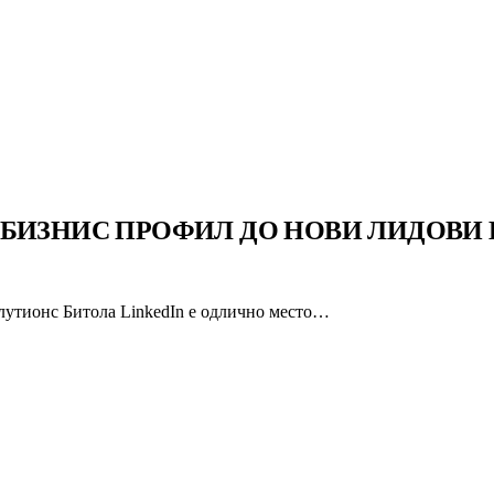
 БИЗНИС ПРОФИЛ ДО НОВИ ЛИДОВИ 
лутионс Битола LinkedIn е одлично место…