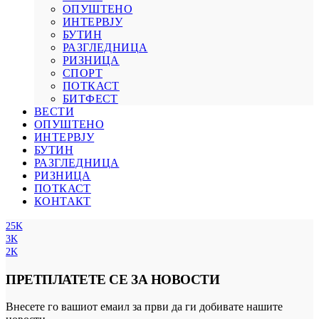
ОПУШТЕНО
ИНТЕРВЈУ
БУТИН
РАЗГЛЕДНИЦА
РИЗНИЦА
СПОРТ
ПОТКАСТ
БИТФЕСТ
ВЕСТИ
ОПУШТЕНО
ИНТЕРВЈУ
БУТИН
РАЗГЛЕДНИЦА
РИЗНИЦА
ПОТКАСТ
КОНТАКТ
25K
3K
2K
ПРЕТПЛАТЕТЕ СЕ ЗА НОВОСТИ
Внесете го вашиот емаил за први да ги добивате нашите