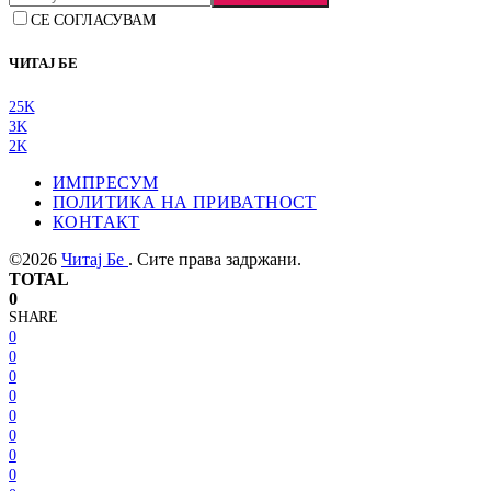
СЕ СОГЛАСУВАМ
ЧИТАЈ БЕ
25K
3K
2K
ИМПРЕСУМ
ПОЛИТИКА НА ПРИВАТНОСТ
КОНТАКТ
©2026
Читај Бе
. Сите права задржани.
TOTAL
0
SHARE
0
0
0
0
0
0
0
0