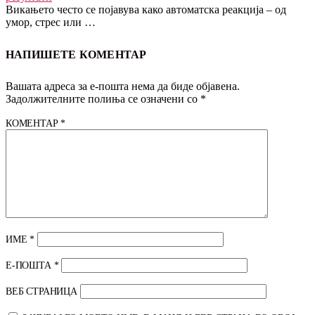
Викањето често се појавува како автоматска реакција – од
умор, стрес или …
НАПИШЕТЕ КОМЕНТАР
Вашата адреса за е-пошта нема да биде објавена.
Задолжителните полиња се означени со
*
КОМЕНТАР
*
ИМЕ
*
Е-ПОШТА
*
ВЕБ СТРАНИЦА