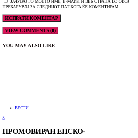
ЗАЧУВАЈ ГО МОЕТО ИМЕ, Е-МАИЛ И ВЕБ СТРАНА ВО ОВОЈ
ПРЕБАРУВАЧ ЗА СЛЕДНИОТ ПАТ КОГА ЌЕ КОМЕНТИРАМ.
VIEW COMMENTS (0)
YOU MAY ALSO LIKE
ВЕСТИ
8
ПРОМОВИРАН ЕПСКО-