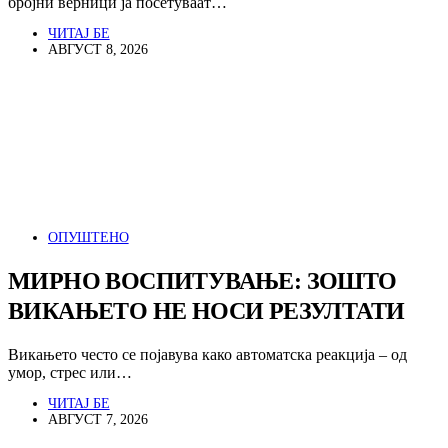
бројни верници ја посетуваат…
ЧИТАЈ БЕ
АВГУСТ 8, 2026
ОПУШТЕНО
МИРНО ВОСПИТУВАЊЕ: ЗОШТО
ВИКАЊЕТО НЕ НОСИ РЕЗУЛТАТИ
Викањето често се појавува како автоматска реакција – од
умор, стрес или…
ЧИТАЈ БЕ
АВГУСТ 7, 2026