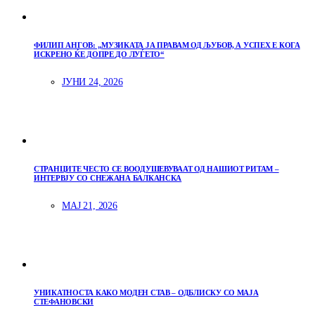
ФИЛИП АНГОВ: „МУЗИКАТА ЈА ПРАВАМ ОД ЉУБОВ, А УСПЕХ Е КОГА
ИСКРЕНО ЌЕ ДОПРЕ ДО ЛУЃЕТО“
ЈУНИ 24, 2026
СТРАНЦИТЕ ЧЕСТО СЕ ВООДУШЕВУВААТ ОД НАШИОТ РИТАМ –
ИНТЕРВЈУ СО СНЕЖАНА БАЛКАНСКА
МАЈ 21, 2026
УНИКАТНОСТА КАКО МОДЕН СТАВ – ОДБЛИСКУ СО МАЈА
СТЕФАНОВСКИ