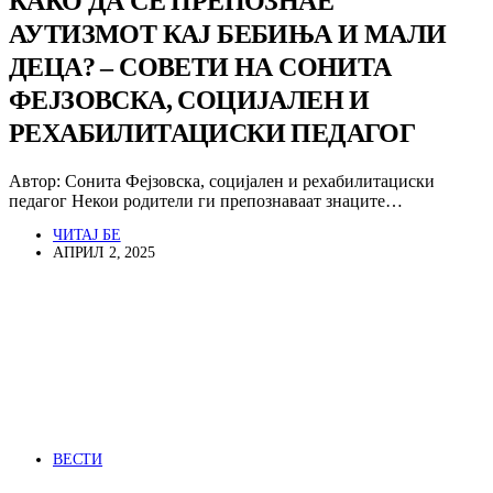
КАКО ДА СЕ ПРЕПОЗНАЕ
АУТИЗМОТ КАЈ БЕБИЊА И МАЛИ
ДЕЦА? – СОВЕТИ НА СОНИТА
ФЕЈЗОВСКА, СОЦИЈАЛЕН И
РЕХАБИЛИТАЦИСКИ ПЕДАГОГ
Автор: Сонита Фејзовска, социјален и рехабилитациски
педагог Некои родители ги препознаваат знаците…
ЧИТАЈ БЕ
АПРИЛ 2, 2025
ВЕСТИ