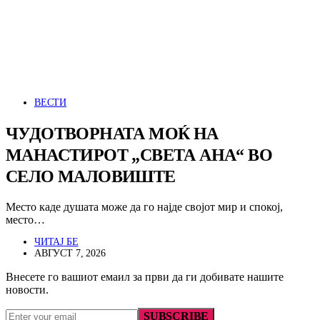
ВЕСТИ
ЧУДОТВОРНАТА МОЌ НА
МАНАСТИРОТ „СВЕТА АНА“ ВО
СЕЛО МАЛОВИШТЕ
Место каде душата може да го најде својот мир и спокој,
место…
ЧИТАЈ БЕ
АВГУСТ 7, 2026
Внесете го вашиот емаил за први да ги добивате нашите
новости.
SUBSCRIBE