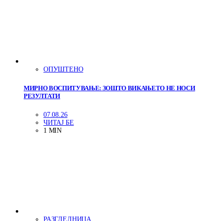
ОПУШТЕНО
МИРНО ВОСПИТУВАЊЕ: ЗОШТО ВИКАЊЕТО НЕ НОСИ
РЕЗУЛТАТИ
07.08.26
ЧИТАЈ БЕ
1 MIN
РАЗГЛЕДНИЦА