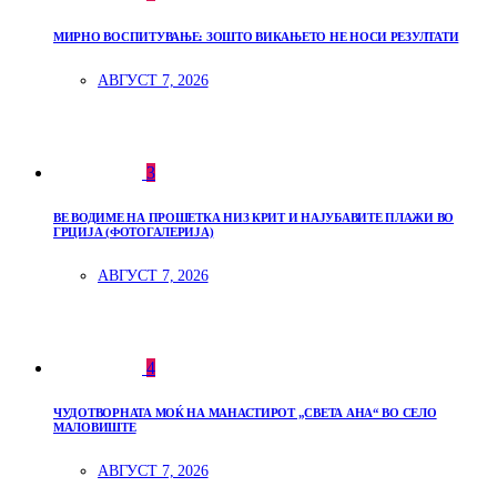
МИРНО ВОСПИТУВАЊЕ: ЗОШТО ВИКАЊЕТО НЕ НОСИ РЕЗУЛТАТИ
АВГУСТ 7, 2026
3
ВЕ ВОДИМЕ НА ПРОШЕТКА НИЗ КРИТ И НАЈУБАВИТЕ ПЛАЖИ ВО
ГРЦИЈА (ФОТОГАЛЕРИЈА)
АВГУСТ 7, 2026
4
ЧУДОТВОРНАТА МОЌ НА МАНАСТИРОТ „СВЕТА АНА“ ВО СЕЛО
МАЛОВИШТЕ
АВГУСТ 7, 2026