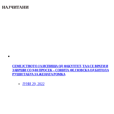
НАЈЧИТАНИ
СЕМЕЈСТВОТО ЈА ИСПИША ОД ФАКУЛТЕТ, ТАА СЕ ВРАТИ И
ЗАВРШИ СО 9,80 ПРОСЕК – СОНИТА ФЕЈЗОВСКА ОД БИТОЛА
РУШИ ТАБУА ЗА ЖЕНАТА РОМКА
ЈУНИ 29, 2022