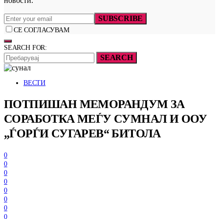
новости.
SUBSCRIBE
СЕ СОГЛАСУВАМ
SEARCH FOR:
SEARCH
ВЕСТИ
ПОТПИШАН МЕМОРАНДУМ ЗА
СОРАБОТКА МЕЃУ СУМНАЛ И ООУ
„ЃОРЃИ СУГАРЕВ“ БИТОЛА
0
0
0
0
0
0
0
0