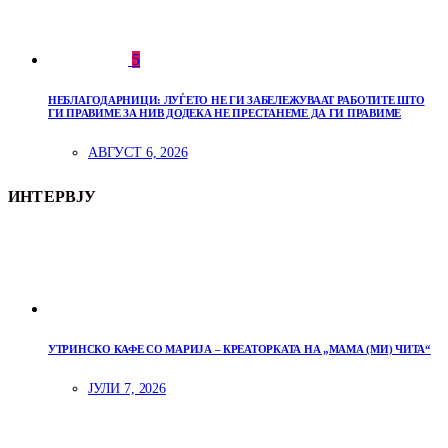
5
НЕБЛАГОДАРНИЦИ: ЛУЃЕТО НЕ ГИ ЗАБЕЛЕЖУВААТ РАБОТИТЕ ШТО
ГИ ПРАВИМЕ ЗА НИВ ДОДЕКА НЕ ПРЕСТАНЕМЕ ДА ГИ ПРАВИМЕ
АВГУСТ 6, 2026
ИНТЕРВЈУ
УТРИНСКО КАФЕ СО МАРИЈА – КРЕАТОРКАТА НА „МАМА (МИ) ЧИТА“
ЈУЛИ 7, 2026