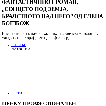
ФАНТАСТИЧНИОТ РОМАН,
„СОНЦЕТО ПОД ЗЕМЈА,
КРАЛСТВОТО НАД НЕГО” ОД ЕЛЕНА
БОШБОЖ
Инспириран од македонска, грчка и словенска митологија,
македонска историја, легенди и фолклор,…
ЧИТАЈ БЕ
МАЈ 28, 2023
ВЕСТИ
ПРЕКУ ПРОФЕСИОНАЛЕН