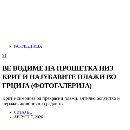
РАЗГЛЕДНИЦА
91
ВЕ ВОДИМЕ НА ПРОШЕТКА НИЗ
КРИТ И НАЈУБАВИТЕ ПЛАЖИ ВО
ГРЦИЈА (ФОТОГАЛЕРИЈА)
Крит е симбиоза од прекрасни плажи, античко богатство и
пејзажи, живописни градови…
ЧИТАЈ БЕ
АВГУСТ 7, 2026