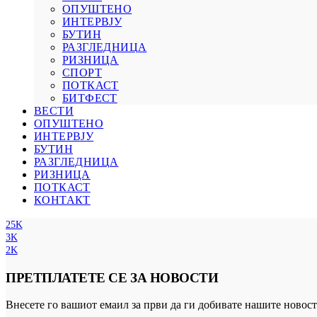
ОПУШТЕНО
ИНТЕРВЈУ
БУТИН
РАЗГЛЕДНИЦА
РИЗНИЦА
СПОРТ
ПОТКАСТ
БИТФЕСТ
ВЕСТИ
ОПУШТЕНО
ИНТЕРВЈУ
БУТИН
РАЗГЛЕДНИЦА
РИЗНИЦА
ПОТКАСТ
КОНТАКТ
25K
3K
2K
ПРЕТПЛАТЕТЕ СЕ ЗА НОВОСТИ
Внесете го вашиот емаил за први да ги добивате нашите новост