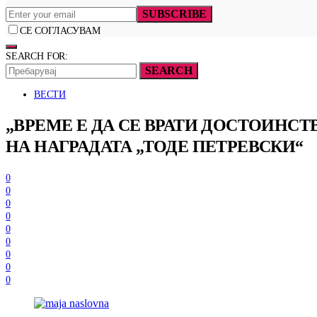
SUBSCRIBE
СЕ СОГЛАСУВАМ
SEARCH FOR:
SEARCH
ВЕСТИ
„ВРЕМЕ Е ДА СЕ ВРАТИ ДОСТОИНС
НА НАГРАДАТА „ТОДЕ ПЕТРЕВСКИ“
0
0
0
0
0
0
0
0
0