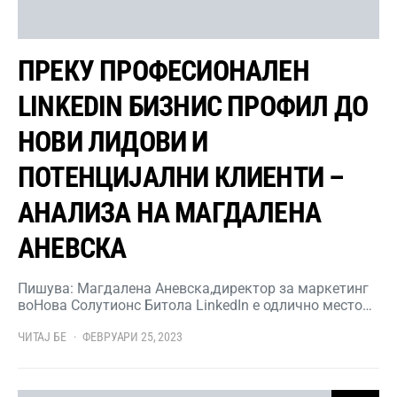
ПРЕКУ ПРОФЕСИОНАЛЕН
LINKEDIN БИЗНИС ПРОФИЛ ДО
НОВИ ЛИДОВИ И
ПОТЕНЦИЈАЛНИ КЛИЕНТИ –
АНАЛИЗА НА МАГДАЛЕНА
АНЕВСКА
Пишува: Магдалена Аневска,директор за маркетинг
воНова Солутионс Битола LinkedIn е одлично место…
ЧИТАЈ БЕ
ФЕВРУАРИ 25, 2023