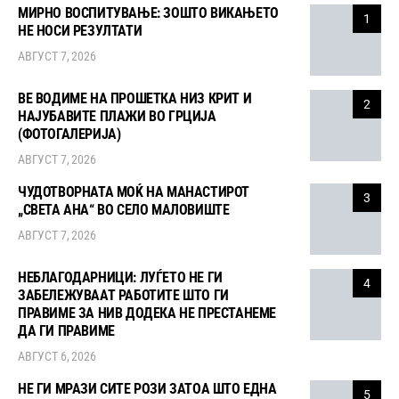
МИРНО ВОСПИТУВАЊЕ: ЗОШТО ВИКАЊЕТО
1
НЕ НОСИ РЕЗУЛТАТИ
АВГУСТ 7, 2026
ВЕ ВОДИМЕ НА ПРОШЕТКА НИЗ КРИТ И
2
НАЈУБАВИТЕ ПЛАЖИ ВО ГРЦИЈА
(ФОТОГАЛЕРИЈА)
АВГУСТ 7, 2026
ЧУДОТВОРНАТА МОЌ НА МАНАСТИРОТ
3
„СВЕТА АНА“ ВО СЕЛО МАЛОВИШТЕ
АВГУСТ 7, 2026
НЕБЛАГОДАРНИЦИ: ЛУЃЕТО НЕ ГИ
4
ЗАБЕЛЕЖУВААТ РАБОТИТЕ ШТО ГИ
ПРАВИМЕ ЗА НИВ ДОДЕКА НЕ ПРЕСТАНЕМЕ
ДА ГИ ПРАВИМЕ
АВГУСТ 6, 2026
НЕ ГИ МРАЗИ СИТЕ РОЗИ ЗАТОА ШТО ЕДНА
5