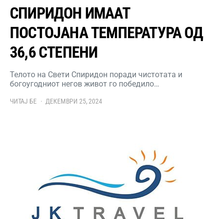
СПИРИДОН ИМААТ
ПОСТОЈАНА ТЕМПЕРАТУРА ОД
36,6 СТЕПЕНИ
Телото на Свети Спиридон поради чистотата и
богоугодниот негов живот го победило…
ЧИТАЈ БЕ
ДЕКЕМВРИ 25, 2024