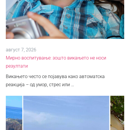
август 7, 2026
Мирно воспитување: зошто викањето не носи
резултати
Викањето често се појавува како автоматска
реакција – од умор, стрес или …