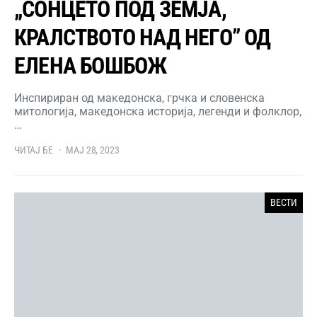
„СОНЦЕТО ПОД ЗЕМЈА,
КРАЛСТВОТО НАД НЕГО” ОД
ЕЛЕНА БОШБОЖ
Инспириран од македонска, грчка и словенска
митологија, македонска историја, легенди и фолклор,
…
ЧИТАЈ БЕ
МАЈ 28, 2023
ВЕСТИ