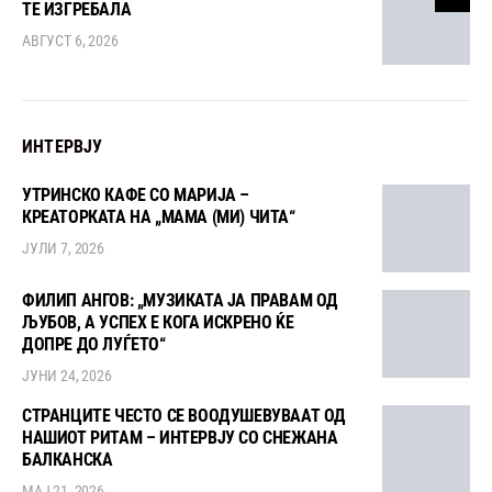
ТЕ ИЗГРЕБАЛА
АВГУСТ 6, 2026
ИНТЕРВЈУ
УТРИНСКО КАФЕ СО МАРИЈА –
КРЕАТОРКАТА НА „МАМА (МИ) ЧИТА“
ЈУЛИ 7, 2026
ФИЛИП АНГОВ: „МУЗИКАТА ЈА ПРАВАМ ОД
ЉУБОВ, А УСПЕХ Е КОГА ИСКРЕНО ЌЕ
ДОПРЕ ДО ЛУЃЕТО“
ЈУНИ 24, 2026
СТРАНЦИТЕ ЧЕСТО СЕ ВООДУШЕВУВААТ ОД
НАШИОТ РИТАМ – ИНТЕРВЈУ СО СНЕЖАНА
БАЛКАНСКА
МАЈ 21, 2026