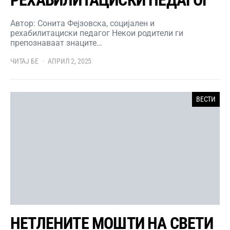
РЕХАБИЛИТАЦИСКИ ПЕДАГОГ
Автор: Сонита Фејзовска, социјален и
рехабилитациски педагог Некои родители ги
препознаваат знаците…
ЧИТАЈ БЕ
АПРИЛ 2, 2025
ВЕСТИ
НЕТЛЕНИТЕ МОШТИ НА СВЕТИ