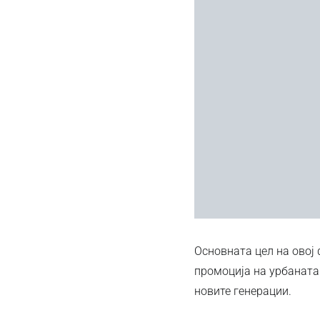
Основната цел на овој
промоција на урбаната 
новите генерации.