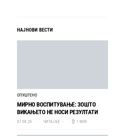
НАЈНОВИ ВЕСТИ
ОПУШТЕНО
МИРНО ВОСПИТУВАЊЕ: ЗОШТО
ВИКАЊЕТО НЕ НОСИ РЕЗУЛТАТИ
07.08.26
ЧИТАЈ БЕ
1 MIN