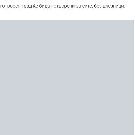
 отворен град ќе бидат отворени за сите, без влезници.