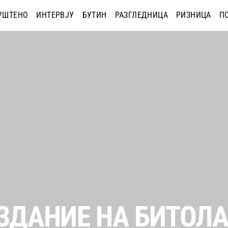
УШТЕНО
ИНТЕРВЈУ
БУТИН
РАЗГЛЕДНИЦА
РИЗНИЦА
П
ИЗДАНИЕ НА БИТОЛА