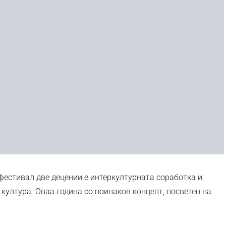
 фестивал две децении е интеркултурната соработка и
култура. Оваа година со поинаков концепт, посветен на