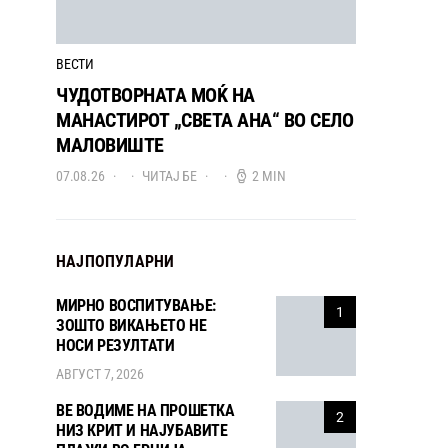
ВЕСТИ
ЧУДОТВОРНАТА МОЌ НА
МАНАСТИРОТ „СВЕТА АНА“ ВО СЕЛО
МАЛОВИШТЕ
07.08.26
ЧИТАЈ БЕ
2 MIN
НАЈПОПУЛАРНИ
МИРНО ВОСПИТУВАЊЕ:
1
ЗОШТО ВИКАЊЕТО НЕ
НОСИ РЕЗУЛТАТИ
АВГУСТ 7, 2026
ВЕ ВОДИМЕ НА ПРОШЕТКА
2
НИЗ КРИТ И НАЈУБАВИТЕ