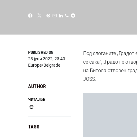
PUBLISHED ON
Под слоганите „Градот е 
23 јуни 2022, 23:40
се сака“, „Градот е от
Europe/Belgrade
на Битола отворен гра
JOSS.
AUTHOR
ЧИТАЈ БЕ
TAGS