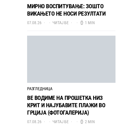
МИРНО ВОСПИТУВАЊЕ: ЗОШТО
ВИКАЊЕТО НЕ НОСИ РЕЗУЛТАТИ
07.08.26
ЧИТАЈ БЕ
1 MIN
РАЗГЛЕДНИЦА
ВЕ ВОДИМЕ НА ПРОШЕТКА НИЗ
КРИТ И НАЈУБАВИТЕ ПЛАЖИ ВО
ГРЦИЈА (ФОТОГАЛЕРИЈА)
07.08.26
ЧИТАЈ БЕ
2 MIN