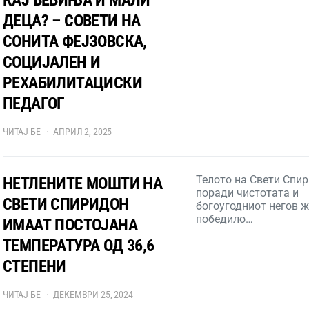
ДЕЦА? – СОВЕТИ НА
СОНИТА ФЕЈЗОВСКА,
СОЦИЈАЛЕН И
РЕХАБИЛИТАЦИСКИ
ПЕДАГОГ
ЧИТАЈ БЕ
АПРИЛ 2, 2025
Телото на Свети Спи
НЕТЛЕНИТЕ МОШТИ НА
поради чистотата и
СВЕТИ СПИРИДОН
богоугодниот негов ж
победило…
ИМААТ ПОСТОЈАНА
ТЕМПЕРАТУРА ОД 36,6
СТЕПЕНИ
ЧИТАЈ БЕ
ДЕКЕМВРИ 25, 2024