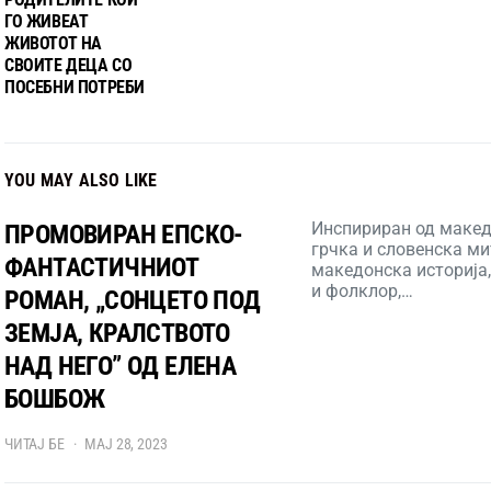
ГО ЖИВЕАТ
ЖИВОТОТ НА
СВОИТЕ ДЕЦА СО
ПОСЕБНИ ПОТРЕБИ
YOU MAY ALSO LIKE
Инспириран од макед
ПРОМОВИРАН ЕПСКО-
грчка и словенска ми
ФАНТАСТИЧНИОТ
македонска историја,
и фолклор,…
РОМАН, „СОНЦЕТО ПОД
ЗЕМЈА, КРАЛСТВОТО
НАД НЕГО” ОД ЕЛЕНА
БОШБОЖ
ЧИТАЈ БЕ
МАЈ 28, 2023