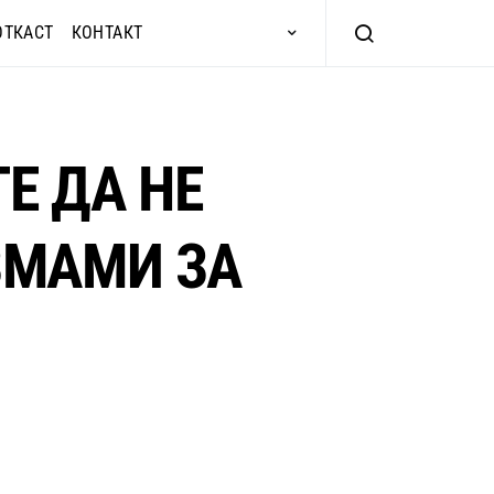
ОТКАСТ
КОНТАКТ
Е ДА НЕ
ЗМАМИ ЗА