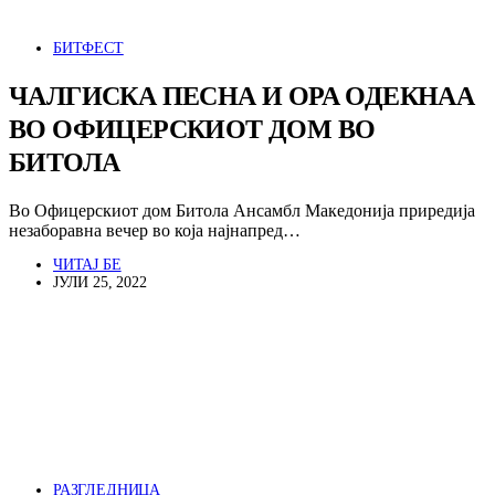
БИТФЕСТ
ЧАЛГИСКА ПЕСНА И ОРА ОДЕКНАА
ВО ОФИЦЕРСКИОТ ДОМ ВО
БИТОЛА
Во Офицерскиот дом Битола Ансамбл Македонија приредија
незаборавна вечер во која најнапред…
ЧИТАЈ БЕ
ЈУЛИ 25, 2022
РАЗГЛЕДНИЦА