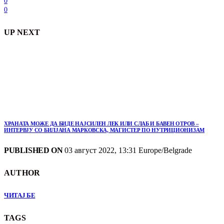
0
0
UP NEXT
ХРАНАТА МОЖЕ ДА БИДЕ НАЈСИЛЕН ЛЕК ИЛИ СЛАБ И БАВЕН ОТРОВ –
ИНТЕРВЈУ СО БИЛЈАНА МАРКОВСКА, МАГИСТЕР ПО НУТРИЦИОНИЗАМ
PUBLISHED ON
03 август 2022, 13:31 Europe/Belgrade
AUTHOR
ЧИТАЈ БЕ
TAGS