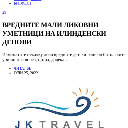
БИТФЕСТ
29
ВРЕДНИТЕ МАЛИ ЛИКОВНИ
УМЕТНИЦИ НА ИЛИНДЕНСКИ
ДЕНОВИ
Изминатите неколку дена вредните детски раце од битолските
училишта твореа, цртаа, додека…
ЧИТАЈ БЕ
ЈУЛИ 25, 2022