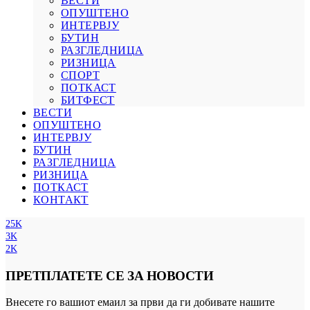
ВЕСТИ
ОПУШТЕНО
ИНТЕРВЈУ
БУТИН
РАЗГЛЕДНИЦА
РИЗНИЦА
СПОРТ
ПОТКАСТ
БИТФЕСТ
ВЕСТИ
ОПУШТЕНО
ИНТЕРВЈУ
БУТИН
РАЗГЛЕДНИЦА
РИЗНИЦА
ПОТКАСТ
КОНТАКТ
25K
3K
2K
ПРЕТПЛАТЕТЕ СЕ ЗА НОВОСТИ
Внесете го вашиот емаил за први да ги добивате нашите