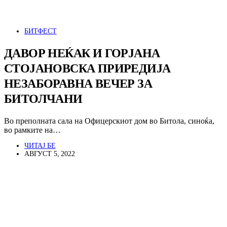
БИТФЕСТ
ДАВОР НЕЌАК И ГОРЈАНА
СТОЈАНОВСКА ПРИРЕДИЈА
НЕЗАБОРАВНА ВЕЧЕР ЗА
БИТОЛЧАНИ
Во преполната сала на Офицерскиот дом во Битола, синоќа,
во рамките на…
ЧИТАЈ БЕ
АВГУСТ 5, 2022