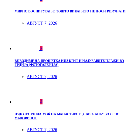
МИРНО ВОСПИТУВАЊЕ: ЗОШТО ВИКАЊЕТО НЕ НОСИ РЕЗУЛТАТИ
АВГУСТ 7, 2026
3
ВЕ ВОДИМЕ НА ПРОШЕТКА НИЗ КРИТ И НАЈУБАВИТЕ ПЛАЖИ ВО
ГРЦИЈА (ФОТОГАЛЕРИЈА)
АВГУСТ 7, 2026
4
ЧУДОТВОРНАТА МОЌ НА МАНАСТИРОТ „СВЕТА АНА“ ВО СЕЛО
МАЛОВИШТЕ
АВГУСТ 7, 2026