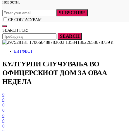
новости.
SUBSCRIBE
СЕ СОГЛАСУВАМ
SEARCH FOR:
SEARCH
БИТФЕСТ
КУЛТУРНИ СЛУЧУВАЊА ВО
ОФИЦЕРСКИОТ ДОМ ЗА ОВАА
НЕДЕЛА
0
0
0
0
0
0
0