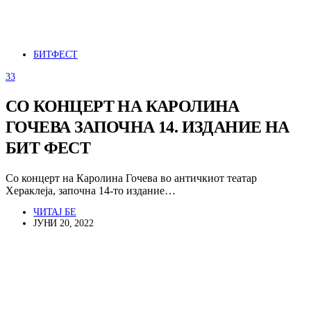
БИТФЕСТ
33
СО КОНЦЕРТ НА КАРОЛИНА
ГОЧЕВА ЗАПОЧНА 14. ИЗДАНИЕ НА
БИТ ФЕСТ
Со концерт на Каролина Гочева во античкиот театар
Хераклеја, започна 14-то издание…
ЧИТАЈ БЕ
ЈУНИ 20, 2022