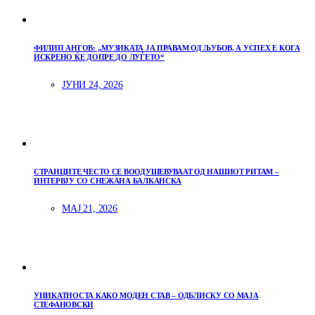
ФИЛИП АНГОВ: „МУЗИКАТА ЈА ПРАВАМ ОД ЉУБОВ, А УСПЕХ Е КОГА
ИСКРЕНО ЌЕ ДОПРЕ ДО ЛУЃЕТО“
ЈУНИ 24, 2026
СТРАНЦИТЕ ЧЕСТО СЕ ВООДУШЕВУВААТ ОД НАШИОТ РИТАМ –
ИНТЕРВЈУ СО СНЕЖАНА БАЛКАНСКА
МАЈ 21, 2026
УНИКАТНОСТА КАКО МОДЕН СТАВ – ОДБЛИСКУ СО МАЈА
СТЕФАНОВСКИ