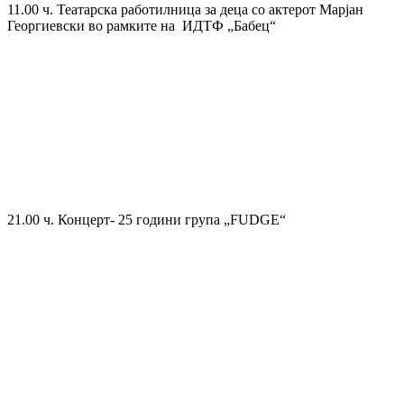
11.00 ч. Театарска работилница за деца со актерот Марјан
Георгиевски во рамките на ИДТФ „Бабец“
21.00 ч. Концерт- 25 години група „FUDGE“