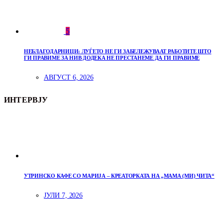
5
НЕБЛАГОДАРНИЦИ: ЛУЃЕТО НЕ ГИ ЗАБЕЛЕЖУВААТ РАБОТИТЕ ШТО
ГИ ПРАВИМЕ ЗА НИВ ДОДЕКА НЕ ПРЕСТАНЕМЕ ДА ГИ ПРАВИМЕ
АВГУСТ 6, 2026
ИНТЕРВЈУ
УТРИНСКО КАФЕ СО МАРИЈА – КРЕАТОРКАТА НА „МАМА (МИ) ЧИТА“
ЈУЛИ 7, 2026