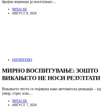
бројни верници ја посетуваат…
ЧИТАЈ БЕ
АВГУСТ 8, 2026
ОПУШТЕНО
МИРНО ВОСПИТУВАЊЕ: ЗОШТО
ВИКАЊЕТО НЕ НОСИ РЕЗУЛТАТИ
Викањето често се појавува како автоматска реакција – од
умор, стрес или…
ЧИТАЈ БЕ
АВГУСТ 7, 2026