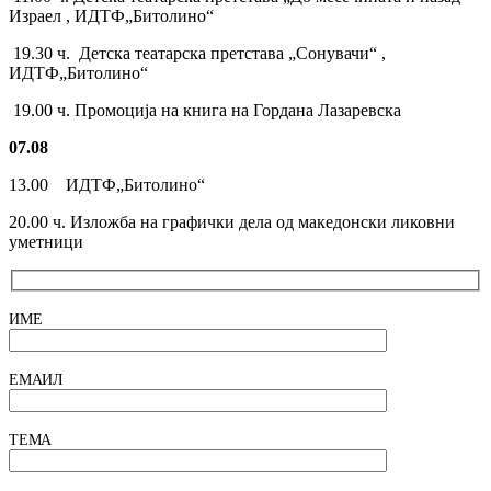
Израел , ИДТФ„Битолино“
19.30 ч. Детска театарска претстава „Сонувачи“ ,
ИДТФ„Битолино“
19.00 ч. Промoција на книга на Гордана Лазаревска
07.08
13.00 ИДТФ„Битолино“
20.00 ч. Изложба на графички дела од македонски ликовни
уметници
ИМЕ
ЕМАИЛ
ТЕМА