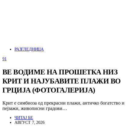
РАЗГЛЕДНИЦА
91
ВЕ ВОДИМЕ НА ПРОШЕТКА НИЗ
КРИТ И НАЈУБАВИТЕ ПЛАЖИ ВО
ГРЦИЈА (ФОТОГАЛЕРИЈА)
Крит е симбиоза од прекрасни плажи, античко богатство и
пејзажи, живописни градови…
ЧИТАЈ БЕ
АВГУСТ 7, 2026