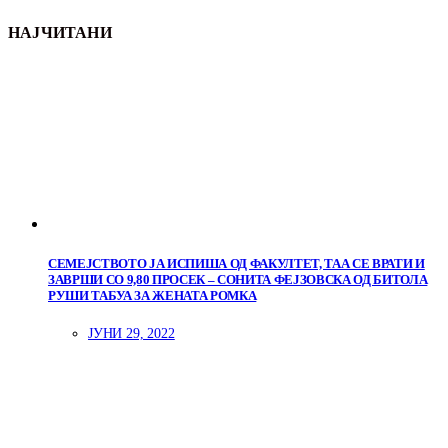
НАЈЧИТАНИ
СЕМЕЈСТВОТО ЈА ИСПИША ОД ФАКУЛТЕТ, ТАА СЕ ВРАТИ И
ЗАВРШИ СО 9,80 ПРОСЕК – СОНИТА ФЕЈЗОВСКА ОД БИТОЛА
РУШИ ТАБУА ЗА ЖЕНАТА РОМКА
ЈУНИ 29, 2022