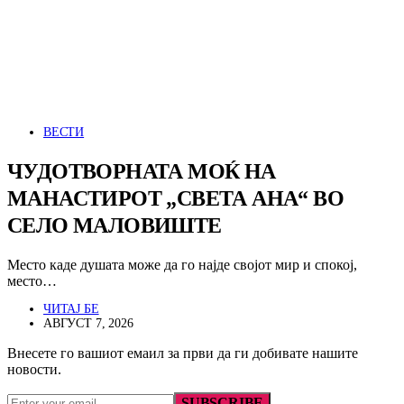
ВЕСТИ
ЧУДОТВОРНАТА МОЌ НА
МАНАСТИРОТ „СВЕТА АНА“ ВО
СЕЛО МАЛОВИШТЕ
Место каде душата може да го најде својот мир и спокој,
место…
ЧИТАЈ БЕ
АВГУСТ 7, 2026
Внесете го вашиот емаил за први да ги добивате нашите
новости.
SUBSCRIBE