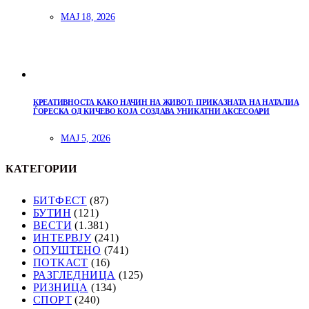
МАЈ 18, 2026
КРЕАТИВНОСТА КАКО НАЧИН НА ЖИВОТ: ПРИКАЗНАТА НА НАТАЛИА
ЃОРЕСКА ОД КИЧЕВО КОЈА СОЗДАВА УНИКАТНИ АКСЕСОАРИ
МАЈ 5, 2026
КАТЕГОРИИ
БИТФЕСТ
(87)
БУТИН
(121)
ВЕСТИ
(1.381)
ИНТЕРВЈУ
(241)
ОПУШТЕНО
(741)
ПОТКАСТ
(16)
РАЗГЛЕДНИЦА
(125)
РИЗНИЦА
(134)
СПОРТ
(240)