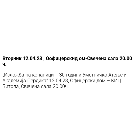
Вторник 12.04.23 , Оофицерскид ом-Свечена сала 20.00
ч.
„Изложба на копаници – 30 години Уметничко Атеље и
Академија Пердика“ 12.04.23, Офицерски дом – КИЦ
Битола, Свечена сала 20.00ч.