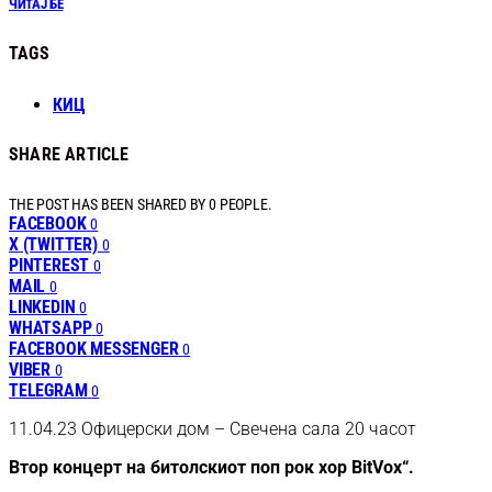
ЧИТАЈ БЕ
TAGS
КИЦ
SHARE ARTICLE
THE POST HAS BEEN SHARED BY
0
PEOPLE.
FACEBOOK
0
X (TWITTER)
0
PINTEREST
0
MAIL
0
LINKEDIN
0
WHATSAPP
0
FACEBOOK MESSENGER
0
VIBER
0
TELEGRAM
0
11.04.23 Офицерски дом – Свечена сала 20 часот
Втор концерт на битолскиот поп рок хор BitVox“.