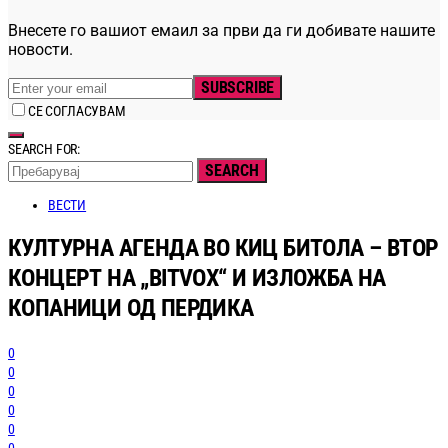
Внесете го вашиот емаил за први да ги добивате нашите
новости.
SUBSCRIBE
СЕ СОГЛАСУВАМ
SEARCH FOR:
SEARCH
ВЕСТИ
КУЛТУРНА АГЕНДА ВО КИЦ БИТОЛА – ВТОР
КОНЦЕРТ НА „BITVOX“ И ИЗЛОЖБА НА
КОПАНИЦИ ОД ПЕРДИКА
0
0
0
0
0