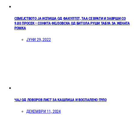
СЕМЕЈСТВОТО ЈА ИСПИША ОД ФАКУЛТЕТ, ТАА СЕ ВРАТИ И ЗАВРШИ СО
9,80 ПРОСЕК – СОНИТА ФЕЈЗОВСКА ОД БИТОЛА РУШИ ТАБУА ЗА ЖЕНАТА
РОМКА
ЈУНИ 29, 2022
ЧАЈ ОД ЛОВОРОВ ЛИСТ ЗА КАШЛИЦА И ВОСПАЛЕНО ГРЛО
ДЕКЕМВРИ 11, 2024