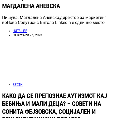
МАГДАЛЕНА АНЕВСКА
Пишува: Магдалена Аневска,директор за маркетинг
воНова Солутионс Битола LinkedIn е одлично место…
ЧИТАЈ БЕ
ФЕВРУАРИ 25, 2023
ВЕСТИ
КАКО ДА СЕ ПРЕПОЗНАЕ АУТИЗМОТ КАЈ
БЕБИЊА И МАЛИ ДЕЦА? – СОВЕТИ НА
СОНИТА ФЕЈЗОВСКА, СОЦИЈАЛЕН И