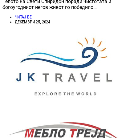
Телото на Свети Спиридон поради чистотата и
богоугодниот негов живот го победило…
ЧИТАЈ БЕ
ДЕКЕМВРИ 25, 2024