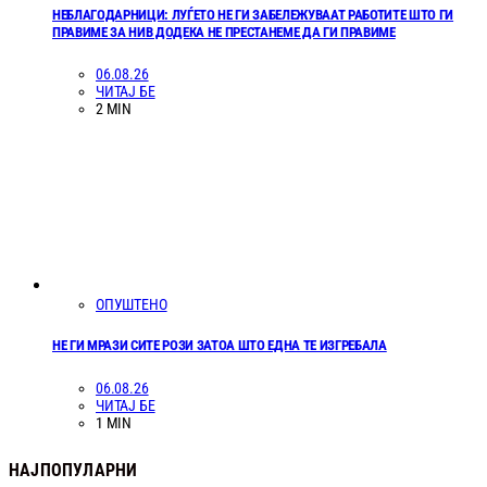
НЕБЛАГОДАРНИЦИ: ЛУЃЕТО НЕ ГИ ЗАБЕЛЕЖУВААТ РАБОТИТЕ ШТО ГИ
ПРАВИМЕ ЗА НИВ ДОДЕКА НЕ ПРЕСТАНЕМЕ ДА ГИ ПРАВИМЕ
06.08.26
ЧИТАЈ БЕ
2 MIN
ОПУШТЕНО
НЕ ГИ МРАЗИ СИТЕ РОЗИ ЗАТОА ШТО ЕДНА ТЕ ИЗГРЕБАЛА
06.08.26
ЧИТАЈ БЕ
1 MIN
НАЈПОПУЛАРНИ