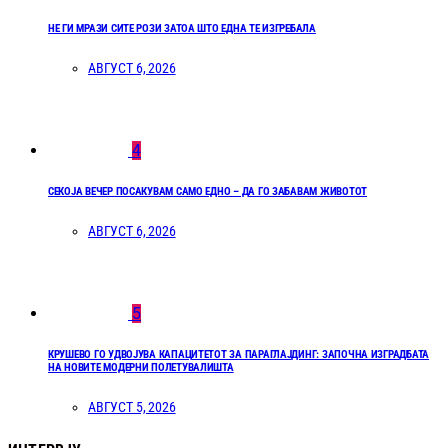
НЕ ГИ МРАЗИ СИТЕ РОЗИ ЗАТОА ШТО ЕДНА ТЕ ИЗГРЕБАЛА
АВГУСТ 6, 2026
4
СЕКОЈА ВЕЧЕР ПОСАКУВАМ САМО ЕДНО – ДА ГО ЗАБАВАМ ЖИВОТОТ
АВГУСТ 6, 2026
5
КРУШЕВО ГО УДВОЈУВА КАПАЦИТЕТОТ ЗА ПАРАГЛАЈДИНГ: ЗАПОЧНА ИЗГРАДБАТА
НА НОВИТЕ МОДЕРНИ ПОЛЕТУВАЛИШТА
АВГУСТ 5, 2026