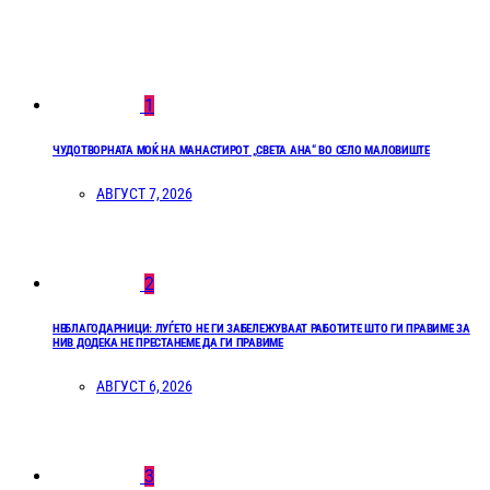
1
ЧУДОТВОРНАТА МОЌ НА МАНАСТИРОТ „СВЕТА АНА“ ВО СЕЛО МАЛОВИШТЕ
АВГУСТ 7, 2026
2
НЕБЛАГОДАРНИЦИ: ЛУЃЕТО НЕ ГИ ЗАБЕЛЕЖУВААТ РАБОТИТЕ ШТО ГИ ПРАВИМЕ ЗА
НИВ ДОДЕКА НЕ ПРЕСТАНЕМЕ ДА ГИ ПРАВИМЕ
АВГУСТ 6, 2026
3