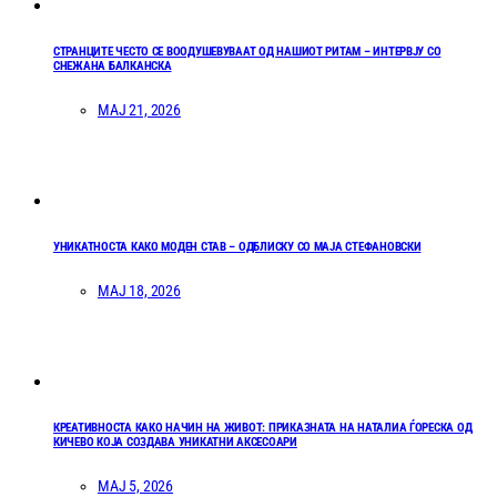
СТРАНЦИТЕ ЧЕСТО СЕ ВООДУШЕВУВААТ ОД НАШИОТ РИТАМ – ИНТЕРВЈУ СО
СНЕЖАНА БАЛКАНСКА
МАЈ 21, 2026
УНИКАТНОСТА КАКО МОДЕН СТАВ – ОДБЛИСКУ СО МАЈА СТЕФАНОВСКИ
МАЈ 18, 2026
КРЕАТИВНОСТА КАКО НАЧИН НА ЖИВОТ: ПРИКАЗНАТА НА НАТАЛИА ЃОРЕСКА ОД
КИЧЕВО КОЈА СОЗДАВА УНИКАТНИ АКСЕСОАРИ
МАЈ 5, 2026