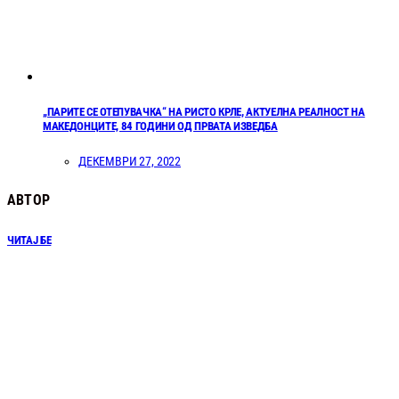
„ПАРИТЕ СЕ ОТЕПУВАЧКА“ НА РИСТО КРЛЕ, АКТУЕЛНА РЕАЛНОСТ НА
МАКЕДОНЦИТЕ, 84 ГОДИНИ ОД ПРВАТА ИЗВЕДБА
ДЕКЕМВРИ 27, 2022
АВТОР
ЧИТАЈ БЕ