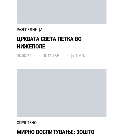
РАЗГЛЕДНИЦА
ЦРКВАТА СВЕТА ПЕТКА ВО
НИЖЕПОЛЕ
08.08.26
ЧИТАЈ БЕ
1 MIN
ОПУШТЕНО
МИРНО ВОСПИТУВАЊЕ: ЗОШТО