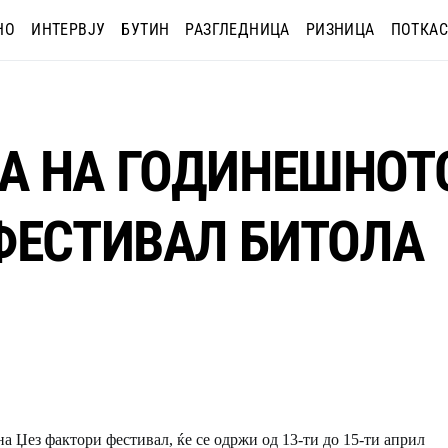
НО
ИНТЕРВЈУ
БУТИН
РАЗГЛЕДНИЦА
РИЗНИЦА
ПОТКАС
А НА ГОДИНЕШНОТО
ФЕСТИВАЛ БИТОЛА
а Џез фактори фестивал, ќе се одржи од 13-ти до 15-ти април