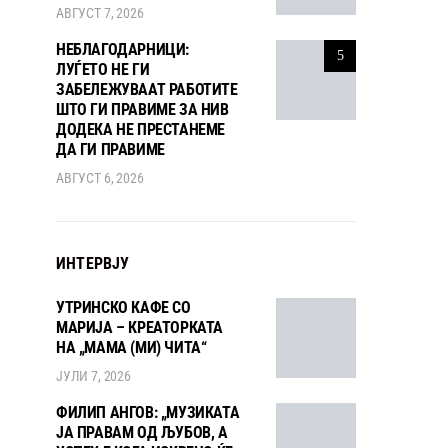
АВГУСТ 7, 2026
НЕБЛАГОДАРНИЦИ:
5
ЛУЃЕТО НЕ ГИ
ЗАБЕЛЕЖУВААТ РАБОТИТЕ
ШТО ГИ ПРАВИМЕ ЗА НИВ
ДОДЕКА НЕ ПРЕСТАНЕМЕ
ДА ГИ ПРАВИМЕ
АВГУСТ 6, 2026
ИНТЕРВЈУ
УТРИНСКО КАФЕ СО
МАРИЈА – КРЕАТОРКАТА
НА „МАМА (МИ) ЧИТА“
ЈУЛИ 7, 2026
ФИЛИП АНГОВ: „МУЗИКАТА
ЈА ПРАВАМ ОД ЉУБОВ, А