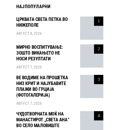
НАЈПОПУЛАРНИ
ЦРКВАТА СВЕТА ПЕТКА ВО
1
НИЖЕПОЛЕ
АВГУСТ 8, 2026
МИРНО ВОСПИТУВАЊЕ:
2
ЗОШТО ВИКАЊЕТО НЕ
НОСИ РЕЗУЛТАТИ
АВГУСТ 7, 2026
ВЕ ВОДИМЕ НА ПРОШЕТКА
3
НИЗ КРИТ И НАЈУБАВИТЕ
ПЛАЖИ ВО ГРЦИЈА
(ФОТОГАЛЕРИЈА)
АВГУСТ 7, 2026
ЧУДОТВОРНАТА МОЌ НА
4
МАНАСТИРОТ „СВЕТА АНА“
ВО СЕЛО МАЛОВИШТЕ