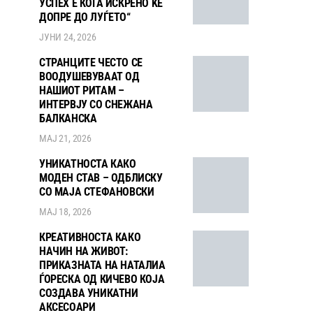
УСПЕХ Е КОГА ИСКРЕНО ЌЕ
ДОПРЕ ДО ЛУЃЕТО“
ЈУНИ 24, 2026
СТРАНЦИТЕ ЧЕСТО СЕ
ВООДУШЕВУВААТ ОД
НАШИОТ РИТАМ –
ИНТЕРВЈУ СО СНЕЖАНА
БАЛКАНСКА
МАЈ 21, 2026
УНИКАТНОСТА КАКО
МОДЕН СТАВ – ОДБЛИСКУ
СО МАЈА СТЕФАНОВСКИ
МАЈ 18, 2026
КРЕАТИВНОСТА КАКО
НАЧИН НА ЖИВОТ:
ПРИКАЗНАТА НА НАТАЛИА
ЃОРЕСКА ОД КИЧЕВО КОЈА
СОЗДАВА УНИКАТНИ
АКСЕСОАРИ