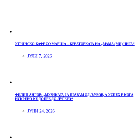
УТРИНСКО КАФЕ СО МАРИЈА – КРЕАТОРКАТА НА „МАМА (МИ) ЧИТА“
ЈУЛИ 7, 2026
ФИЛИП АНГОВ: „МУЗИКАТА ЈА ПРАВАМ ОД ЉУБОВ, А УСПЕХ Е КОГА
ИСКРЕНО ЌЕ ДОПРЕ ДО ЛУЃЕТО“
ЈУНИ 24, 2026