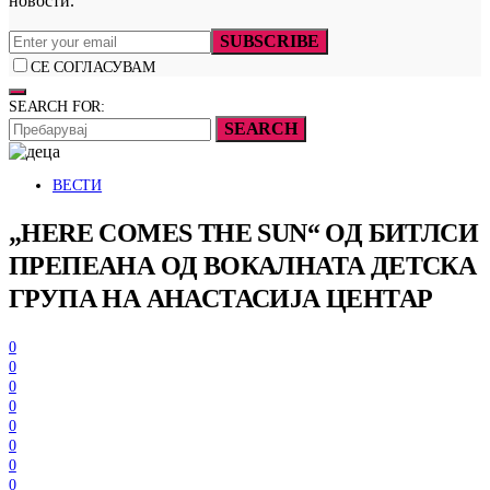
новости.
SUBSCRIBE
СЕ СОГЛАСУВАМ
SEARCH FOR:
SEARCH
ВЕСТИ
„HERE COMES THE SUN“ ОД БИТЛСИ
ПРЕПЕАНА ОД ВОКАЛНАТА ДЕТСКА
ГРУПА НА АНАСТАСИЈА ЦЕНТАР
0
0
0
0
0
0
0
0