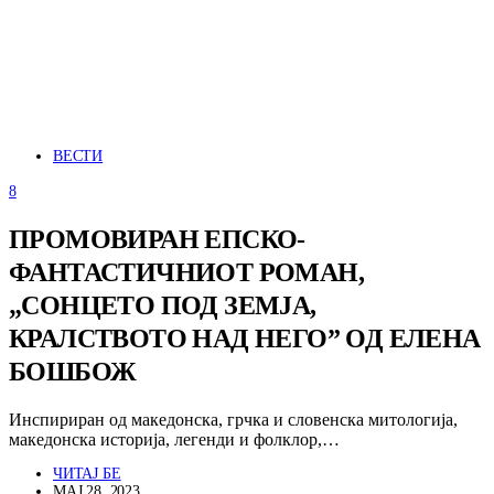
ВЕСТИ
8
ПРОМОВИРАН ЕПСКО-
ФАНТАСТИЧНИОТ РОМАН,
„СОНЦЕТО ПОД ЗЕМЈА,
КРАЛСТВОТО НАД НЕГО” ОД ЕЛЕНА
БОШБОЖ
Инспириран од македонска, грчка и словенска митологија,
македонска историја, легенди и фолклор,…
ЧИТАЈ БЕ
МАЈ 28, 2023