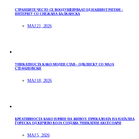
СТРАНЦИТЕ ЧЕСТО СЕ ВООДУШЕВУВААТ ОД НАШИОТ РИТАМ –
ИНТЕРВЈУ СО СНЕЖАНА БАЛКАНСКА
МАЈ 21, 2026
УНИКАТНОСТА КАКО МОДЕН СТАВ – ОДБЛИСКУ СО МАЈА
СТЕФАНОВСКИ
МАЈ 18, 2026
КРЕАТИВНОСТА КАКО НАЧИН НА ЖИВОТ: ПРИКАЗНАТА НА НАТАЛИА
ЃОРЕСКА ОД КИЧЕВО КОЈА СОЗДАВА УНИКАТНИ АКСЕСОАРИ
МАЈ 5, 2026