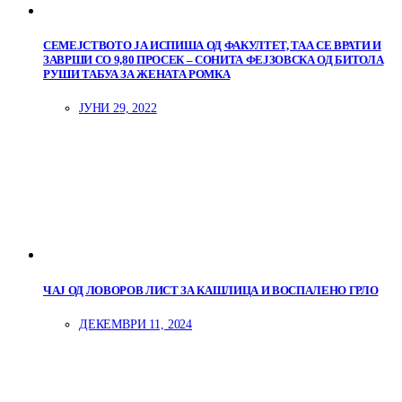
СЕМЕЈСТВОТО ЈА ИСПИША ОД ФАКУЛТЕТ, ТАА СЕ ВРАТИ И
ЗАВРШИ СО 9,80 ПРОСЕК – СОНИТА ФЕЈЗОВСКА ОД БИТОЛА
РУШИ ТАБУА ЗА ЖЕНАТА РОМКА
ЈУНИ 29, 2022
ЧАЈ ОД ЛОВОРОВ ЛИСТ ЗА КАШЛИЦА И ВОСПАЛЕНО ГРЛО
ДЕКЕМВРИ 11, 2024