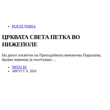
РАЗГЛЕДНИЦА
ЦРКВАТА СВЕТА ПЕТКА ВО
НИЖЕПОЛЕ
На денот посветен на Преподобната маченичка Параскева,
бројни верници ја посетуваат…
ЧИТАЈ БЕ
АВГУСТ 8, 2026