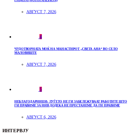
ГРЦИЈА (ФОТОГАЛЕРИЈА)
АВГУСТ 7, 2026
4
ЧУДОТВОРНАТА МОЌ НА МАНАСТИРОТ „СВЕТА АНА“ ВО СЕЛО
МАЛОВИШТЕ
АВГУСТ 7, 2026
5
НЕБЛАГОДАРНИЦИ: ЛУЃЕТО НЕ ГИ ЗАБЕЛЕЖУВААТ РАБОТИТЕ ШТО
ГИ ПРАВИМЕ ЗА НИВ ДОДЕКА НЕ ПРЕСТАНЕМЕ ДА ГИ ПРАВИМЕ
АВГУСТ 6, 2026
ИНТЕРВЈУ