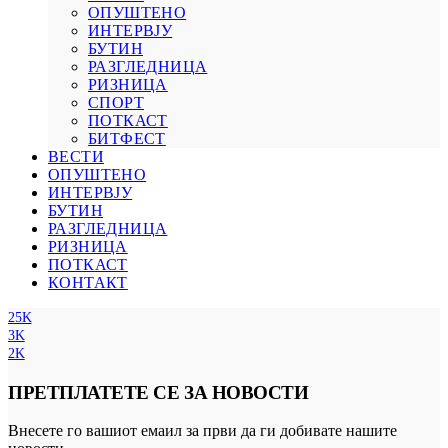
ОПУШТЕНО
ИНТЕРВЈУ
БУТИН
РАЗГЛЕДНИЦА
РИЗНИЦА
СПОРТ
ПОТКАСТ
БИТФЕСТ
ВЕСТИ
ОПУШТЕНО
ИНТЕРВЈУ
БУТИН
РАЗГЛЕДНИЦА
РИЗНИЦА
ПОТКАСТ
КОНТАКТ
25K
3K
2K
ПРЕТПЛАТЕТЕ СЕ ЗА НОВОСТИ
Внесете го вашиот емаил за први да ги добивате нашите