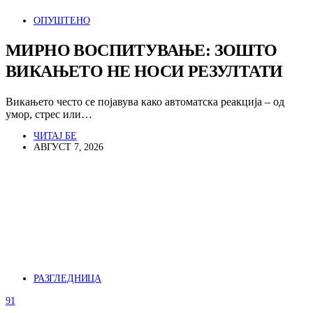
ОПУШТЕНО
МИРНО ВОСПИТУВАЊЕ: ЗОШТО
ВИКАЊЕТО НЕ НОСИ РЕЗУЛТАТИ
Викањето често се појавува како автоматска реакција – од
умор, стрес или…
ЧИТАЈ БЕ
АВГУСТ 7, 2026
РАЗГЛЕДНИЦА
91